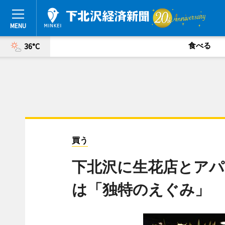
食べる
36°C
買う
下北沢に生花店とアパ
は「独特のえぐみ」