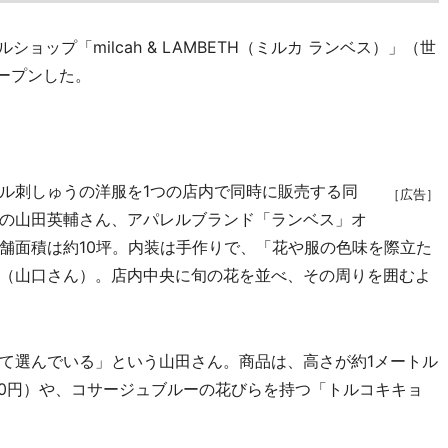
ップ「milcah & LAMBETH（ミルカ ランベス）」（世
ープンした。
ル刺しゅうの洋服を1つの店内で同時に販売する同
［広告］
の山田英輔さん、アパレルブランド「ランベス」オ
舗面積は約10坪。内装は手作りで、「花や服の色味を際立た
（山口さん）。店内中央に旬の花を並べ、その周りを囲むよ
て選んでいる」という山田さん。商品は、高さが約1メートル
00円）や、コサージュブルーの花びらを持つ「トルコキキョ