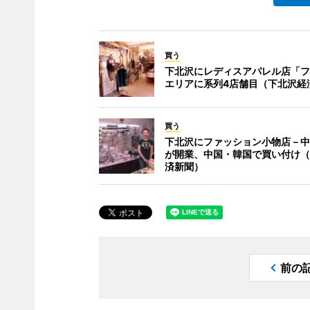
買う
下北沢にレディスアパレル店「フ
エリアに系列4店舗目（下北沢経
買う
下北沢にファッション小物店－中
が開業、中国・韓国で買い付け（
済新聞）
前の