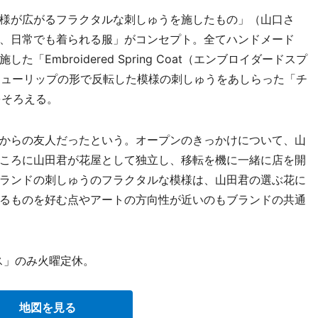
様が広がるフラクタルな刺しゅうを施したもの」（山口さ
、日常でも着られる服」がコンセプト。全てハンドメード
Embroidered Spring Coat（エンブロイダードスプ
がチューリップの形で反転した模様の刺しゅうをあしらった「チ
をそろえる。
からの友人だったという。オープンのきっかけについて、山
ころに山田君が花屋として独立し、移転を機に一緒に店を開
ランドの刺しゅうのフラクタルな模様は、山田君の選ぶ花に
るものを好む点やアートの方向性が近いのもブランドの共通
ス」のみ火曜定休。
地図を見る