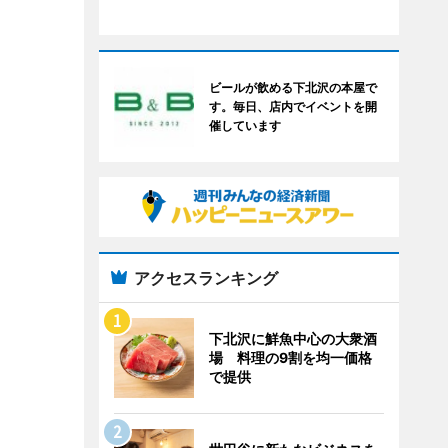
ビールが飲める下北沢の本屋で
す。毎日、店内でイベントを開
催しています
アクセスランキング
下北沢に鮮魚中心の大衆酒
場 料理の9割を均一価格
で提供