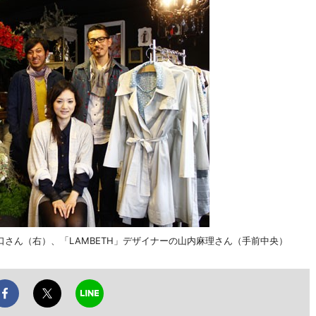
さん（右）、「LAMBETH」デザイナーの山内麻理さん（手前中央）