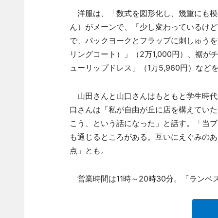
洋服は、「数式を図形化し、幾重にも模
ん）がメーンで、「少し変わっているけど
で、バックヨークとフラップに刺しゅうを施した「
リングコート）」（2万1,000円）、裾
ューリップドレス」（1万5,960円）など
山田さんと山口さんはもともと学生時代
口さんは「私が自由が丘に店を構えていた
こう、という話になった」と話す。「当ブ
も通じるところがある。互いにえぐみのあ
点」とも。
営業時間は11時～20時30分。「ランベ