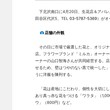
下北沢南口に4月20日、生花店＆アパレルショ
田谷区代沢5、TEL
03-5787-5369
）がオ
店舗の外観
その日に市場で厳選した花と、オリジナ
店。フラワーブランド「ミルカ」オーナー
ーナーの山口智海さんが共同経営する。店
せるため、壁はつやのない黒で統一した」
うに洋服を陳列する。
「花は産地にこだわり、個性を大切にし
あり真っ赤な花をつける「ワラタ」（1,0
ウ」（800円）など。