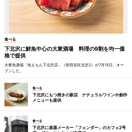
食べる
下北沢に鮮魚中心の大衆酒場 料理の9割を均一価
格で提供
大衆魚酒場「魚えもん下北沢店」（世田谷区北沢2）が7月15日、オー
プンした。
食べる
下北沢にもつ焼きの新店 ナチュラルワインや創作
メニューも提供
食べる
下北沢に楽器メーカー「フェンダー」のカフェ2号