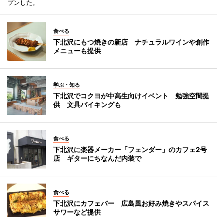
プンした。
食べる
下北沢にもつ焼きの新店 ナチュラルワインや創作
メニューも提供
学ぶ・知る
下北沢でコクヨが中高生向けイベント 勉強空間提
供 文具バイキングも
食べる
下北沢に楽器メーカー「フェンダー」のカフェ2号
店 ギターにちなんだ内装で
食べる
下北沢にカフェバー 広島風お好み焼きやスパイス
サワーなど提供