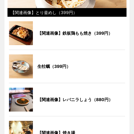
【関連画像】とり釜めし（399円）
【関連画像】鉄板鶏もも焼き（399円）
生牡蠣（399円）
【関連画像】レバニラしょう（880円）
【関連画像】焼き場