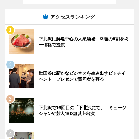
アクセスランキング
下北沢に鮮魚中心の大衆酒場 料理の9割を均
一価格で提供
世田谷に新たなビジネスを生み出すピッチイ
ベント プレゼンで賛同者を募る
下北沢で16回目の「下北沢にて」 ミュージ
シャンや芸人150組以上出演