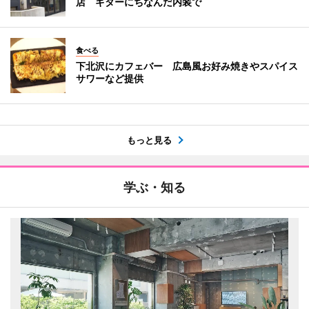
店 ギターにちなんだ内装で
食べる
下北沢にカフェバー 広島風お好み焼きやスパイス
サワーなど提供
もっと見る
学ぶ・知る