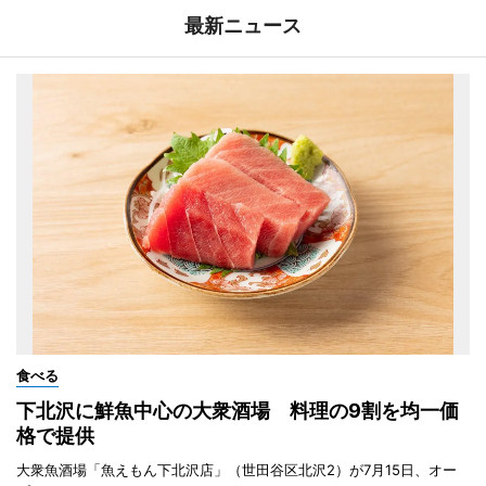
最新ニュース
食べる
下北沢に鮮魚中心の大衆酒場 料理の9割を均一価
格で提供
大衆魚酒場「魚えもん下北沢店」（世田谷区北沢2）が7月15日、オー