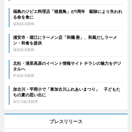
福島のジビエ料理店「猪鹿鳥」が1周年 駆除により失われ
る命を食に
福島経済新聞
浦安市・堀江にラーメン店「和麺 善」、和風だしラーメ
ン・和食を提供
浦安経済新聞
北杜・清里高原のイベント情報サイト チラシの魅力をデジ
タルへ
甲府経済新聞
加古川・平岡小で「東加古川ふれあいまつり」 子どもた
ちの夏の思い出に
加古川経済新聞
プレスリリース