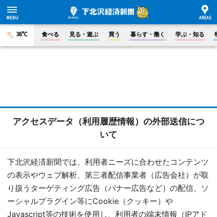
36°C
食べる
見る・遊ぶ
買う
暮らす・働く
学ぶ・知る
アクセスデータ（利用履歴情報）の外部送信につ
いて
下北沢経済新聞では、利用者ニーズに合わせたコンテンツ
の表示やウェブ解析、第三者配信事業者（広告会社）が取
り扱うターゲティング広告（バナー広告など）の配信、ソ
ーシャルプラグイン等にCookie（クッキー）や
Javascript等の技術を使用し、利用者の端末情報（IPアド