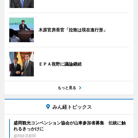
木原官房長官「拉致は現在進行形」
ＥＰＡ視野に議論継続
もっと見る
みん経トピックス
盛岡観光コンベンション協会が山車参加者募集 伝統に触
れるきっかけに
盛岡経済新聞