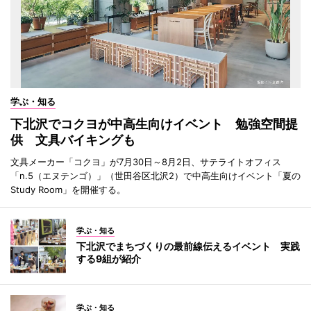
学ぶ・知る
下北沢でコクヨが中高生向けイベント 勉強空間提
供 文具バイキングも
文具メーカー「コクヨ」が7月30日～8月2日、サテライトオフィス
「n.5（エヌテンゴ）」（世田谷区北沢2）で中高生向けイベント「夏の
Study Room」を開催する。
学ぶ・知る
下北沢でまちづくりの最前線伝えるイベント 実践
する9組が紹介
学ぶ・知る