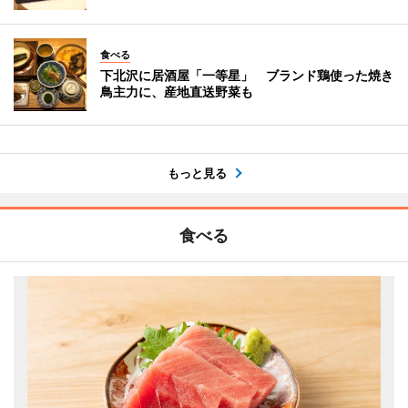
食べる
下北沢に居酒屋「一等星」 ブランド鶏使った焼き
鳥主力に、産地直送野菜も
もっと見る
食べる