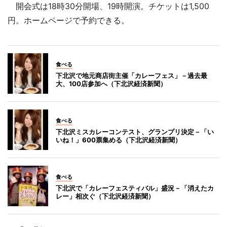
開会式は18時30分開場、19時開演。チケットは1,500
円。ホームページで予約できる。
食べる
下北沢で地元商店街主催「カレーフェス」－過去最
大、100店参加へ（下北沢経済新聞）
食べる
下北沢ミスカレーコンテスト、グランプリ決定－「い
いね！」600票集める（下北沢経済新聞）
食べる
下北沢で「カレーフェスティバル」盛況－「消えたカ
レー」相次ぐ（下北沢経済新聞）