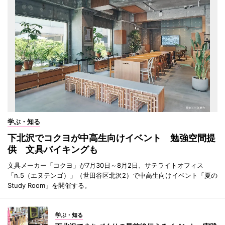
学ぶ・知る
下北沢でコクヨが中高生向けイベント 勉強空間提
供 文具バイキングも
文具メーカー「コクヨ」が7月30日～8月2日、サテライトオフィス
「n.5（エヌテンゴ）」（世田谷区北沢2）で中高生向けイベント「夏の
Study Room」を開催する。
学ぶ・知る