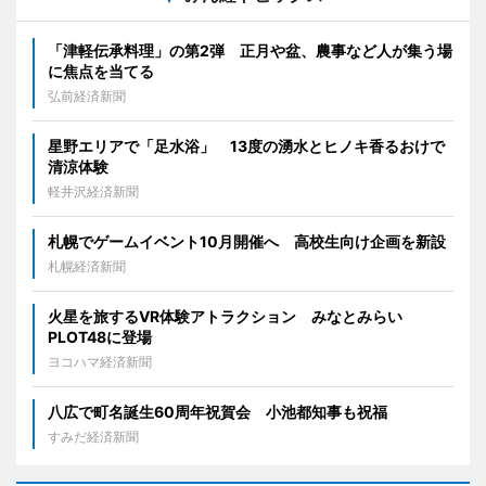
「津軽伝承料理」の第2弾 正月や盆、農事など人が集う場
に焦点を当てる
弘前経済新聞
星野エリアで「足水浴」 13度の湧水とヒノキ香るおけで
清涼体験
軽井沢経済新聞
札幌でゲームイベント10月開催へ 高校生向け企画を新設
札幌経済新聞
火星を旅するVR体験アトラクション みなとみらい
PLOT48に登場
ヨコハマ経済新聞
八広で町名誕生60周年祝賀会 小池都知事も祝福
すみだ経済新聞