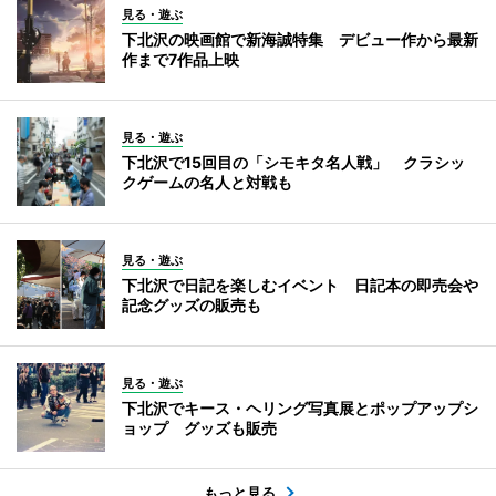
見る・遊ぶ
下北沢の映画館で新海誠特集 デビュー作から最新
作まで7作品上映
見る・遊ぶ
下北沢で15回目の「シモキタ名人戦」 クラシッ
クゲームの名人と対戦も
見る・遊ぶ
下北沢で日記を楽しむイベント 日記本の即売会や
記念グッズの販売も
見る・遊ぶ
下北沢でキース・ヘリング写真展とポップアップシ
ョップ グッズも販売
もっと見る