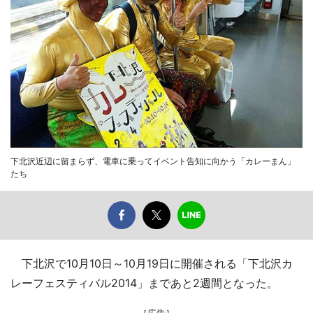
下北沢近辺に留まらず、電車に乗ってイベント告知に向かう「カレーまん」
たち
下北沢で10月10日～10月19日に開催される「下北沢カ
レーフェスティバル2014」まであと2週間となった。
［広告］