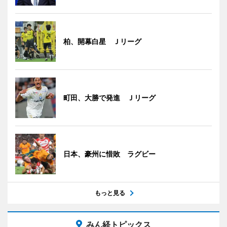
柏、開幕白星 Ｊリーグ
町田、大勝で発進 Ｊリーグ
日本、豪州に惜敗 ラグビー
もっと見る
みん経トピックス