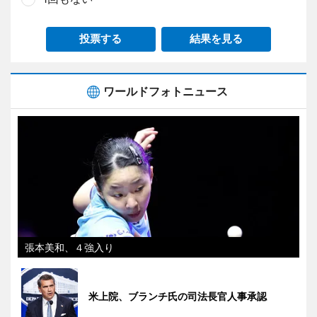
投票する
結果を見る
ワールドフォトニュース
張本美和、４強入り
米上院、ブランチ氏の司法長官人事承認