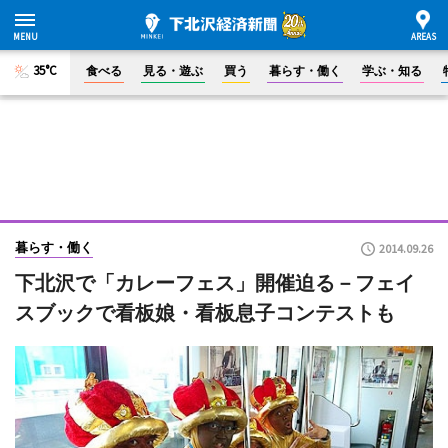
35°C
食べる
見る・遊ぶ
買う
暮らす・働く
学ぶ・知る
暮らす・働く
2014.09.26
下北沢で「カレーフェス」開催迫る－フェイ
スブックで看板娘・看板息子コンテストも