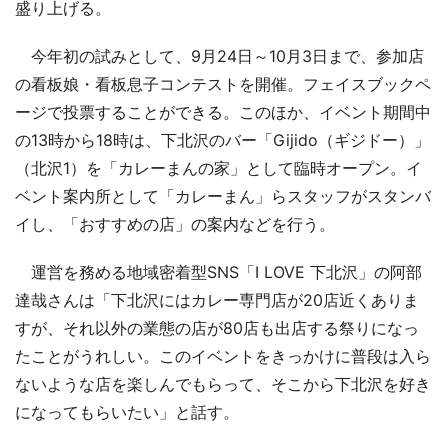
盛り上げる。
今年初の試みとして、9月24日～10月3日まで、参加店
の看板娘・看板息子コンテストを開催。フェイスブックペ
ージで投票することができる。このほか、イベント期間中
の13時から18時は、下北沢のバー「Gijido（ギジドー）」
（北沢1）を「カレーまんの家」として臨時オープン。イ
ベント案内所として「カレーまん」らスタッフがスタンバ
イし、「おすすめの店」の案内などを行う。
運営を務める地域密着型SNS「I LOVE 下北沢」の阿部
達哉さんは「下北沢にはカレー専門店が20店近くありま
すが、それ以外の業態の店が80店も出店する祭りになっ
たことがうれしい。このイベントをきっかけに普段は入ら
ないような店を楽しんでもらって、そこから下北沢を好き
になってもらいたい」と話す。