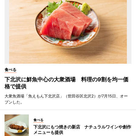
食べる
下北沢に鮮魚中心の大衆酒場 料理の9割を均一価
格で提供
大衆魚酒場「魚えもん下北沢店」（世田谷区北沢2）が7月15日、オー
プンした。
食べる
下北沢にもつ焼きの新店 ナチュラルワインや創作
メニューも提供