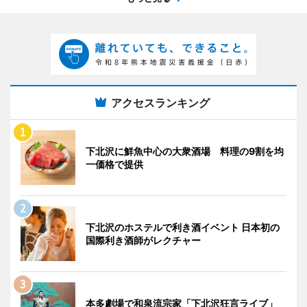
アクセスランキング
下北沢に鮮魚中心の大衆酒場 料理の9割を均
一価格で提供
下北沢のホステルで利き酒イベント 日本初の
国際利き酒師がレクチャー
本多劇場で和泉流宗家「下北沢狂言ライブ」