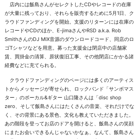
店内には飯島さんがセレクトしたCDやレコードの在庫
が大量に残っており、それらを販売するために5月1日、ク
ラウドファンディングを開始。支援のリターンには在庫の
レコードやCDのほか、E-jimaさんやRSD a.k.a. Rob
SmithさんのDJ MIX音源のダウンロードコード、同店のロ
ゴTシャツなどを用意。募った支援金は閉店中の店舗家
賃、買掛金の清算、原状復旧工事、その他閉店にかかる諸
経費などに充てられる。
クラウドファンディングのページには多くのアーティス
トからメッセージが寄せられ、ロックバンド「サンボマス
ター」のボーカル&ギター 山口隆さんは「disc shop
zero、そして飯島さんにはたくさんの音楽、それだけでな
く、その背景にある景色、文化も教えていただきました。
あの階段を登ってお店のドアを開けると、飯島さんの笑顔
にまたお会いできるんじゃないかなぁ、なんて、飯島さん