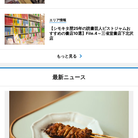
エリア情報
【シモキタ歴25年の読書芸人ピストジャムお
すすめの書店10選】File.4～三省堂書店下北沢
店
もっと見る
最新ニュース