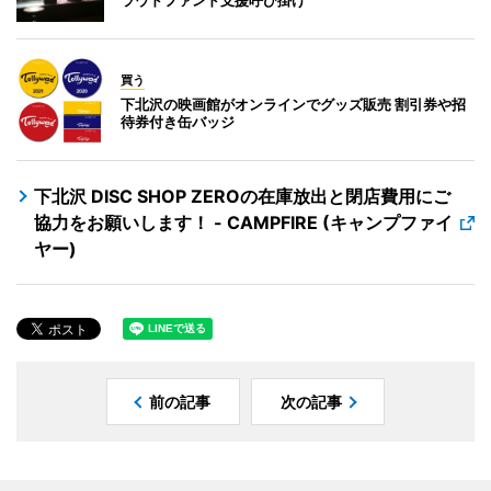
買う
下北沢の映画館がオンラインでグッズ販売 割引券や招
待券付き缶バッジ
下北沢 DISC SHOP ZEROの在庫放出と閉店費用にご
協力をお願いします！ - CAMPFIRE (キャンプファイ
ヤー)
前の記事
次の記事