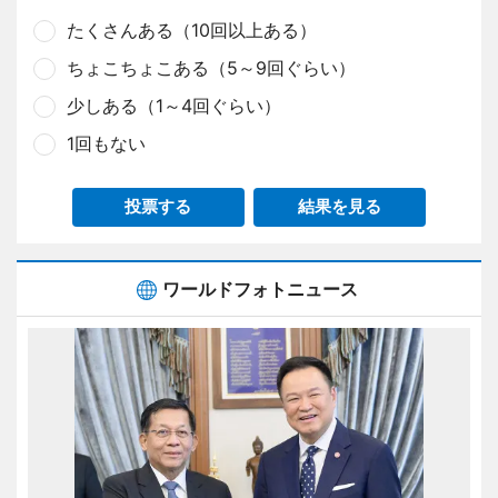
たくさんある（10回以上ある）
ちょこちょこある（5～9回ぐらい）
少しある（1～4回ぐらい）
1回もない
投票する
結果を見る
ワールドフォトニュース