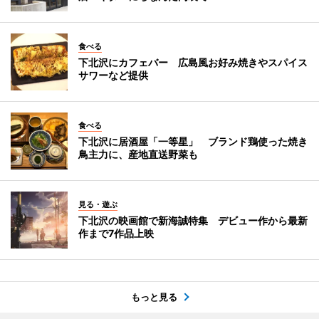
食べる
下北沢にカフェバー 広島風お好み焼きやスパイス
サワーなど提供
食べる
下北沢に居酒屋「一等星」 ブランド鶏使った焼き
鳥主力に、産地直送野菜も
見る・遊ぶ
下北沢の映画館で新海誠特集 デビュー作から最新
作まで7作品上映
もっと見る