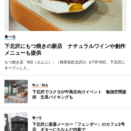
食べる
下北沢にもつ焼きの新店 ナチュラルワインや創作
メニューも提供
もつ焼き店「M2（エムニ）」（世田谷区北沢2）が7月19日、下北沢に
オープンした。
学ぶ・知る
下北沢でコクヨが中高生向けイベント 勉強空間提
供 文具バイキングも
食べる
下北沢に楽器メーカー「フェンダー」のカフェ2号
店 ギターにちなんだ内装で