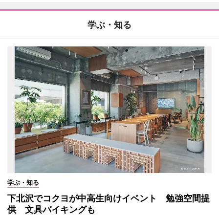
学ぶ・知る
学ぶ・知る
下北沢でコクヨが中高生向けイベント 勉強空間提
供 文具バイキングも