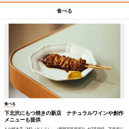
食べる
食べる
下北沢にもつ焼きの新店 ナチュラルワインや創作
メニューも提供
もつ焼き店「M2（エムニ）」（世田谷区北沢2）が7月19日、下北沢に