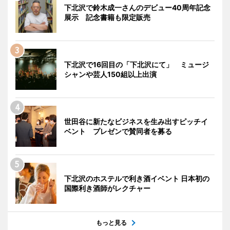
下北沢で鈴木成一さんのデビュー40周年記念
展示 記念書籍も限定販売
下北沢で16回目の「下北沢にて」 ミュージ
シャンや芸人150組以上出演
世田谷に新たなビジネスを生み出すピッチイ
ベント プレゼンで賛同者を募る
下北沢のホステルで利き酒イベント 日本初の
国際利き酒師がレクチャー
もっと見る