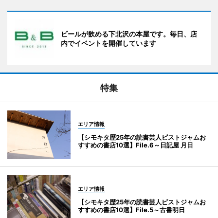
ビールが飲める下北沢の本屋です。毎日、店
内でイベントを開催しています
特集
エリア情報
【シモキタ歴25年の読書芸人ピストジャムお
すすめの書店10選】File.6～日記屋 月日
エリア情報
【シモキタ歴25年の読書芸人ピストジャムお
すすめの書店10選】File.5～古書明日