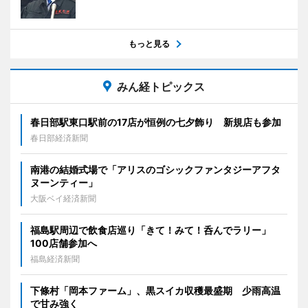
もっと見る
みん経トピックス
春日部駅東口駅前の17店が恒例の七夕飾り 新規店も参加
春日部経済新聞
南港の結婚式場で「アリスのゴシックファンタジーアフタ
ヌーンティー」
大阪ベイ経済新聞
福島駅周辺で飲食店巡り「きて！みて！呑んでラリー」
100店舗参加へ
福島経済新聞
下條村「岡本ファーム」、黒スイカ収穫最盛期 少雨高温
で甘み強く