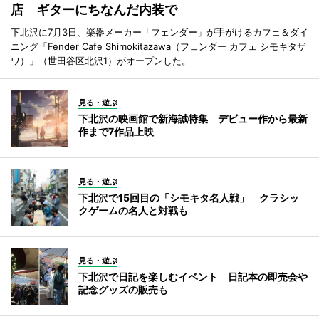
店 ギターにちなんだ内装で
下北沢に7月3日、楽器メーカー「フェンダー」が手がけるカフェ＆ダイ
ニング「Fender Cafe Shimokitazawa（フェンダー カフェ シモキタザ
ワ）」（世田谷区北沢1）がオープンした。
見る・遊ぶ
下北沢の映画館で新海誠特集 デビュー作から最新
作まで7作品上映
見る・遊ぶ
下北沢で15回目の「シモキタ名人戦」 クラシッ
クゲームの名人と対戦も
見る・遊ぶ
下北沢で日記を楽しむイベント 日記本の即売会や
記念グッズの販売も