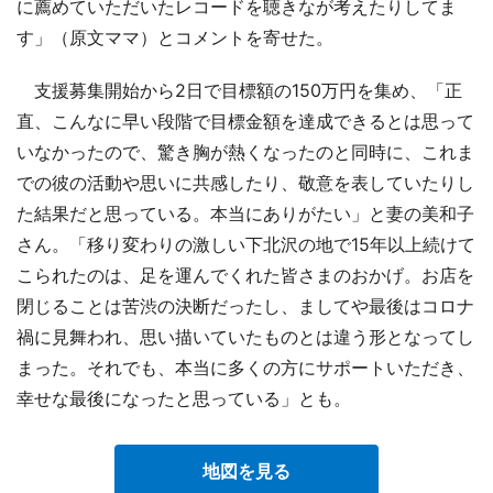
に薦めていただいたレコードを聴きなが考えたりしてま
す」（原文ママ）とコメントを寄せた。
支援募集開始から2日で目標額の150万円を集め、「正
直、こんなに早い段階で目標金額を達成できるとは思って
いなかったので、驚き胸が熱くなったのと同時に、これま
での彼の活動や思いに共感したり、敬意を表していたりし
た結果だと思っている。本当にありがたい」と妻の美和子
さん。「移り変わりの激しい下北沢の地で15年以上続けて
こられたのは、足を運んでくれた皆さまのおかげ。お店を
閉じることは苦渋の決断だったし、ましてや最後はコロナ
禍に見舞われ、思い描いていたものとは違う形となってし
まった。それでも、本当に多くの方にサポートいただき、
幸せな最後になったと思っている」とも。
地図を見る