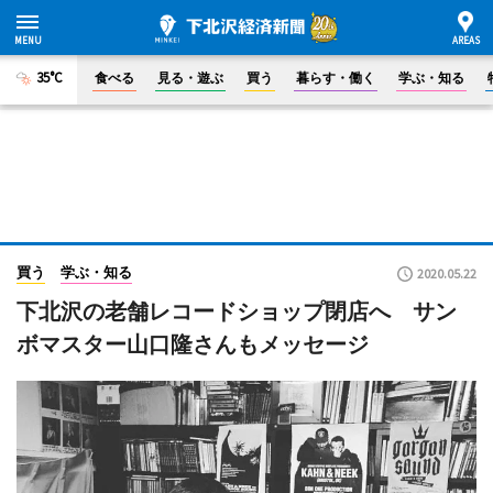
35°C
食べる
見る・遊ぶ
買う
暮らす・働く
学ぶ・知る
買う
学ぶ・知る
2020.05.22
下北沢の老舗レコードショップ閉店へ サン
ボマスター山口隆さんもメッセージ