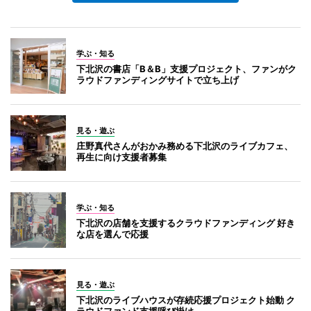
学ぶ・知る
下北沢の書店「B＆B」支援プロジェクト、ファンがク
ラウドファンディングサイトで立ち上げ
見る・遊ぶ
庄野真代さんがおかみ務める下北沢のライブカフェ、
再生に向け支援者募集
学ぶ・知る
下北沢の店舗を支援するクラウドファンディング 好き
な店を選んで応援
見る・遊ぶ
下北沢のライブハウスが存続応援プロジェクト始動 ク
ラウドファンド支援呼び掛け