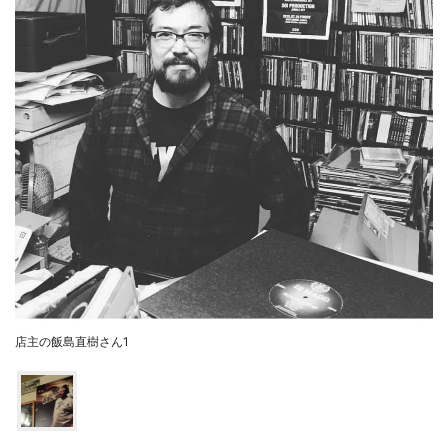
店主の飯島直樹さん1