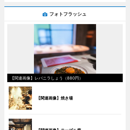
フォトフラッシュ
【関連画像】レバニラしょう（880円）
【関連画像】焼き場