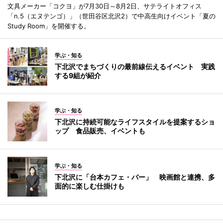
文具メーカー「コクヨ」が7月30日～8月2日、サテライトオフィス
「n.5（エヌテンゴ）」（世田谷区北沢2）で中高生向けイベント「夏の
Study Room」を開催する。
学ぶ・知る
下北沢でまちづくりの最前線伝えるイベント 実践
する9組が紹介
学ぶ・知る
下北沢に持続可能なライフスタイルを提案するショ
ップ 食品販売、イベントも
学ぶ・知る
下北沢に「台本カフェ・バー」 映画館と連携、多
面的に楽しむ仕掛けも