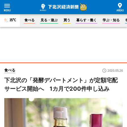
35°C
食べる
見る・遊ぶ
買う
暮らす・働く
学ぶ・知る
食べる
2020.05.26
下北沢の「発酵デパートメント」が定額宅配
サービス開始へ 1カ月で200件申し込み