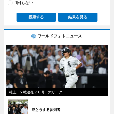
1回もない
投票する
結果を見る
ワールドフォトニュース
村上、２戦連発２６号 大リーグ
黙とうする参列者