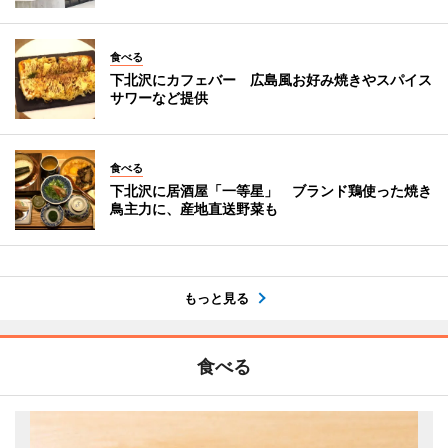
食べる
下北沢にカフェバー 広島風お好み焼きやスパイス
サワーなど提供
食べる
下北沢に居酒屋「一等星」 ブランド鶏使った焼き
鳥主力に、産地直送野菜も
もっと見る
食べる