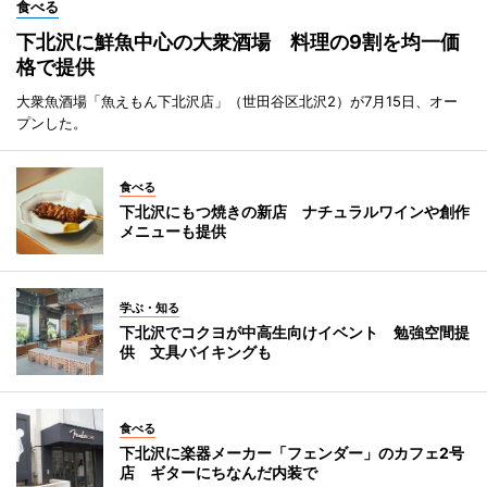
食べる
下北沢に鮮魚中心の大衆酒場 料理の9割を均一価
格で提供
大衆魚酒場「魚えもん下北沢店」（世田谷区北沢2）が7月15日、オー
プンした。
食べる
下北沢にもつ焼きの新店 ナチュラルワインや創作
メニューも提供
学ぶ・知る
下北沢でコクヨが中高生向けイベント 勉強空間提
供 文具バイキングも
食べる
下北沢に楽器メーカー「フェンダー」のカフェ2号
店 ギターにちなんだ内装で