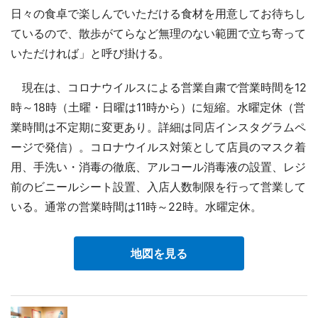
日々の食卓で楽しんでいただける食材を用意してお待ちし
ているので、散歩がてらなど無理のない範囲で立ち寄って
いただければ」と呼び掛ける。
現在は、コロナウイルスによる営業自粛で営業時間を12
時～18時（土曜・日曜は11時から）に短縮。水曜定休（営
業時間は不定期に変更あり。詳細は同店インスタグラムペ
ージで発信）。コロナウイルス対策として店員のマスク着
用、手洗い・消毒の徹底、アルコール消毒液の設置、レジ
前のビニールシート設置、入店人数制限を行って営業して
いる。通常の営業時間は11時～22時。水曜定休。
地図を見る