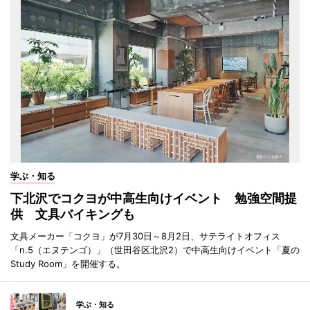
学ぶ・知る
下北沢でコクヨが中高生向けイベント 勉強空間提
供 文具バイキングも
文具メーカー「コクヨ」が7月30日～8月2日、サテライトオフィス
「n.5（エヌテンゴ）」（世田谷区北沢2）で中高生向けイベント「夏の
Study Room」を開催する。
学ぶ・知る