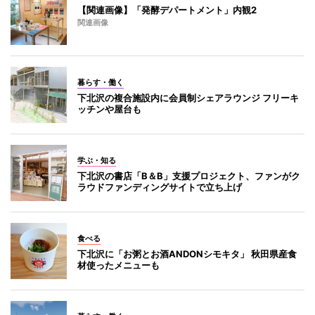
【関連画像】「発酵デパートメント」内観2
関連画像
暮らす・働く
下北沢の複合施設内に会員制シェアラウンジ フリーキ
ッチンや屋台も
学ぶ・知る
下北沢の書店「B＆B」支援プロジェクト、ファンがク
ラウドファンディングサイトで立ち上げ
食べる
下北沢に「お粥とお酒ANDONシモキタ」 秋田県産食
材使ったメニューも