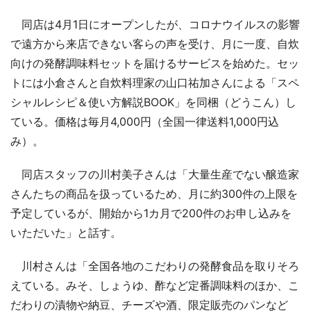
同店は4月1日にオープンしたが、コロナウイルスの影響
で遠方から来店できない客らの声を受け、月に一度、自炊
向けの発酵調味料セットを届けるサービスを始めた。セッ
トには小倉さんと自炊料理家の山口祐加さんによる「スペ
シャルレシピ＆使い方解説BOOK」を同梱（どうこん）し
ている。価格は毎月4,000円（全国一律送料1,000円込
み）。
同店スタッフの川村美子さんは「大量生産でない醸造家
さんたちの商品を扱っているため、月に約300件の上限を
予定しているが、開始から1カ月で200件のお申し込みを
いただいた」と話す。
川村さんは「全国各地のこだわりの発酵食品を取りそろ
えている。みそ、しょうゆ、酢など定番調味料のほか、こ
だわりの漬物や納豆、チーズや酒、限定販売のパンなど