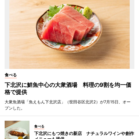
食べる
下北沢に鮮魚中心の大衆酒場 料理の9割を均一価
格で提供
大衆魚酒場「魚えもん下北沢店」（世田谷区北沢2）が7月15日、オー
プンした。
食べる
下北沢にもつ焼きの新店 ナチュラルワインや創作
メニューも提供