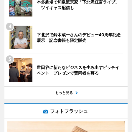
本多劇場で和泉流宗家「下北沢狂言ライブ」
ツイキャス配信も
下北沢で鈴木成一さんのデビュー40周年記念
展示 記念書籍も限定販売
世田谷に新たなビジネスを生み出すピッチイ
ベント プレゼンで賛同者を募る
もっと見る
フォトフラッシュ