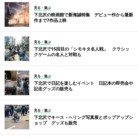
見る・遊ぶ
下北沢の映画館で新海誠特集 デビュー作から最新
作まで7作品上映
見る・遊ぶ
下北沢で15回目の「シモキタ名人戦」 クラシッ
クゲームの名人と対戦も
見る・遊ぶ
下北沢で日記を楽しむイベント 日記本の即売会や
記念グッズの販売も
見る・遊ぶ
下北沢でキース・ヘリング写真展とポップアップシ
ョップ グッズも販売