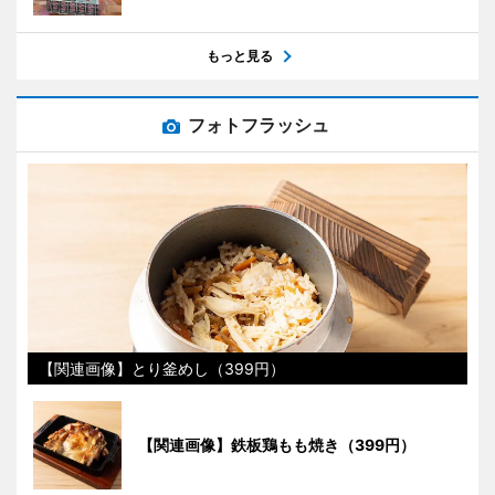
もっと見る
フォトフラッシュ
【関連画像】とり釜めし（399円）
【関連画像】鉄板鶏もも焼き（399円）