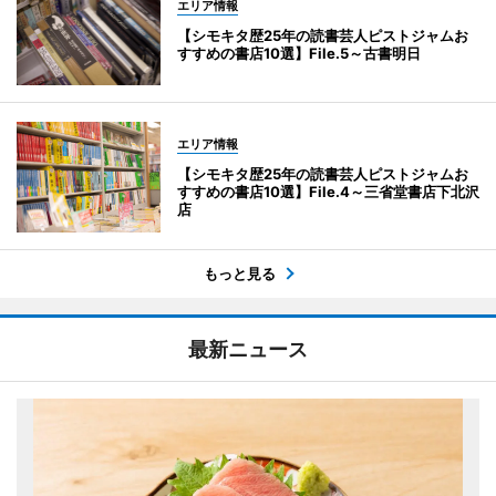
エリア情報
【シモキタ歴25年の読書芸人ピストジャムお
すすめの書店10選】File.5～古書明日
エリア情報
【シモキタ歴25年の読書芸人ピストジャムお
すすめの書店10選】File.4～三省堂書店下北沢
店
もっと見る
最新ニュース