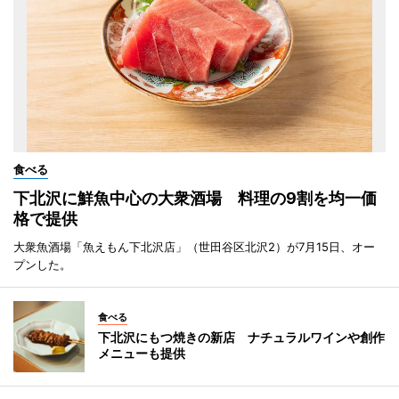
食べる
下北沢に鮮魚中心の大衆酒場 料理の9割を均一価
格で提供
大衆魚酒場「魚えもん下北沢店」（世田谷区北沢2）が7月15日、オー
プンした。
食べる
下北沢にもつ焼きの新店 ナチュラルワインや創作
メニューも提供