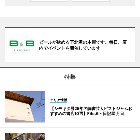
ビールが飲める下北沢の本屋です。毎日、店
内でイベントを開催しています
特集
エリア情報
【シモキタ歴25年の読書芸人ピストジャムお
すすめの書店10選】File.6～日記屋 月日