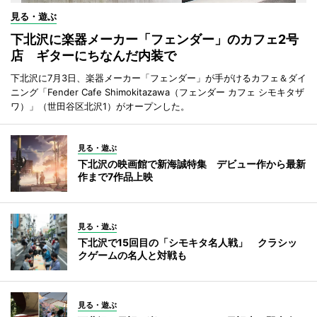
見る・遊ぶ
下北沢に楽器メーカー「フェンダー」のカフェ2号
店 ギターにちなんだ内装で
下北沢に7月3日、楽器メーカー「フェンダー」が手がけるカフェ＆ダイ
ニング「Fender Cafe Shimokitazawa（フェンダー カフェ シモキタザ
ワ）」（世田谷区北沢1）がオープンした。
見る・遊ぶ
下北沢の映画館で新海誠特集 デビュー作から最新
作まで7作品上映
見る・遊ぶ
下北沢で15回目の「シモキタ名人戦」 クラシッ
クゲームの名人と対戦も
見る・遊ぶ