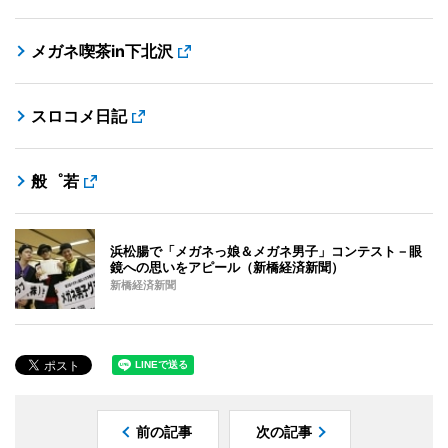
メガネ喫茶in下北沢
スロコメ日記
般゜若
浜松腸で「メガネっ娘＆メガネ男子」コンテスト－眼
鏡への思いをアピール（新橋経済新聞）
新橋経済新聞
前の記事
次の記事