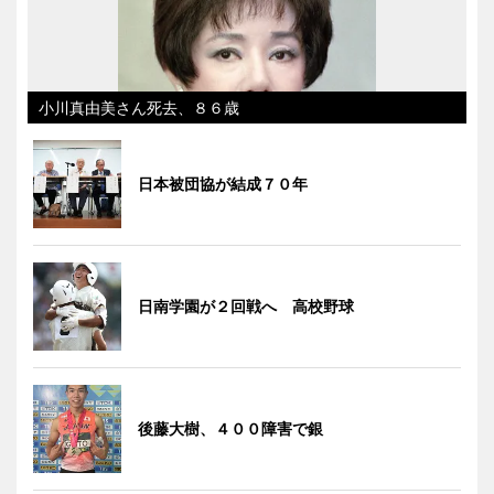
小川真由美さん死去、８６歳
日本被団協が結成７０年
日南学園が２回戦へ 高校野球
後藤大樹、４００障害で銀