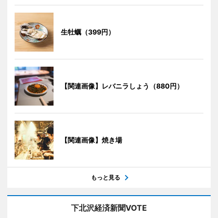
生牡蠣（399円）
【関連画像】レバニラしょう（880円）
【関連画像】焼き場
もっと見る
下北沢経済新聞VOTE