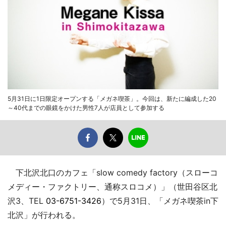
5月31日に1日限定オープンする「メガネ喫茶」。今回は、新たに編成した20
～40代までの眼鏡をかけた男性7人が店員として参加する
下北沢北口のカフェ「slow comedy factory（スローコ
メディー・ファクトリー、通称スロコメ）」（世田谷区北
沢3、TEL
03-6751-3426
）で5月31日、「メガネ喫茶in下
北沢」が行われる。