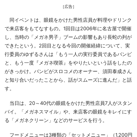
［広告］
同イベントは、眼鏡をかけた男性店員が料理やドリンク
で来店客をもてなすもの。1回目は2006年に名古屋で開催
し、当時の「メガネ男子」ブームの影響もあり長蛇の列が
できたという。2回目となる今回の開催経緯について、実
行委員のゆずるさんは「もう一人の実行委員であるバンビ
と、もう一度『メガネ喫茶』をやりたいという話をしたの
がきっかけ。バンビがスロコメのオーナー、須田泰成さん
と知り合いだったことから、話がスムーズに進んだ」と話
す。
当日は、20～40代の眼鏡をかけた男性店員7人がスタン
バイ。「メガネスマイル」や、来店客の眼鏡をキレイにす
る「メガネクリーン」などのサービスを行う。
フードメニューは3種類の「セットメニュー」（1,200円