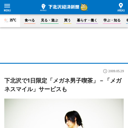
35°C
食べる
見る・遊ぶ
買う
暮らす・働く
学ぶ・知る
2009.05.29
下北沢で1日限定「メガネ男子喫茶」－「メガ
ネスマイル」サービスも