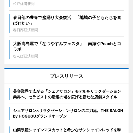
松戸経済新聞
春日部の豊春で盆踊り大会復活 「地域の子どもたちを喜
ばせたい」
春日部経済新聞
大阪高島屋で「なつやすみフェスタ」 南海やPeachとコ
ラボ
なんば経済新聞
プレスリリース
美容業界で広がる「シェアサロン」モデルをリラクゼーション
業界へ。セラピストの活躍の場を広げる新たな店舗スタイル
シェアサロン×リラクゼーションサロンの二刀流。THE SALON
by HOGUGUグランドオープン
山梨県産シャインマスカットと希少なサンシャインレッドを味