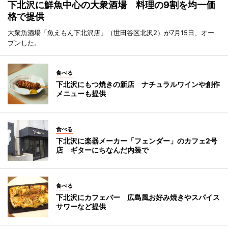
下北沢に鮮魚中心の大衆酒場 料理の9割を均一価
格で提供
大衆魚酒場「魚えもん下北沢店」（世田谷区北沢2）が7月15日、オー
プンした。
食べる
下北沢にもつ焼きの新店 ナチュラルワインや創作
メニューも提供
食べる
下北沢に楽器メーカー「フェンダー」のカフェ2号
店 ギターにちなんだ内装で
食べる
下北沢にカフェバー 広島風お好み焼きやスパイス
サワーなど提供