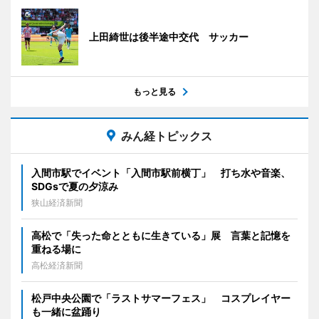
上田綺世は後半途中交代 サッカー
もっと見る
みん経トピックス
入間市駅でイベント「入間市駅前横丁」 打ち水や音楽、
SDGsで夏の夕涼み
狭山経済新聞
高松で「失った命とともに生きている」展 言葉と記憶を
重ねる場に
高松経済新聞
松戸中央公園で「ラストサマーフェス」 コスプレイヤー
も一緒に盆踊り