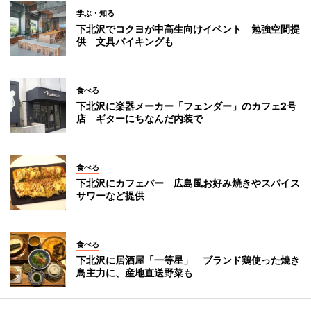
学ぶ・知る
下北沢でコクヨが中高生向けイベント 勉強空間提
供 文具バイキングも
食べる
下北沢に楽器メーカー「フェンダー」のカフェ2号
店 ギターにちなんだ内装で
食べる
下北沢にカフェバー 広島風お好み焼きやスパイス
サワーなど提供
食べる
下北沢に居酒屋「一等星」 ブランド鶏使った焼き
鳥主力に、産地直送野菜も