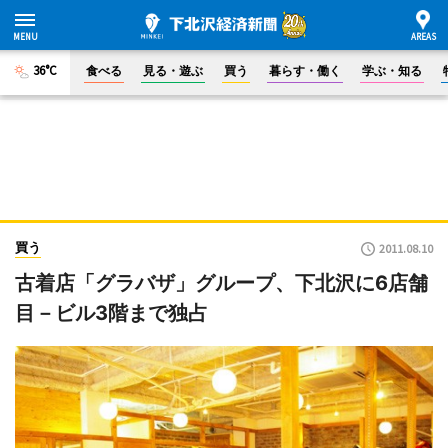
36°C
食べる
見る・遊ぶ
買う
暮らす・働く
学ぶ・知る
買う
2011.08.10
古着店「グラバザ」グループ、下北沢に6店舗
目－ビル3階まで独占