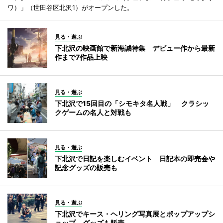
ワ）」（世田谷区北沢1）がオープンした。
見る・遊ぶ
下北沢の映画館で新海誠特集 デビュー作から最新
作まで7作品上映
見る・遊ぶ
下北沢で15回目の「シモキタ名人戦」 クラシッ
クゲームの名人と対戦も
見る・遊ぶ
下北沢で日記を楽しむイベント 日記本の即売会や
記念グッズの販売も
見る・遊ぶ
下北沢でキース・ヘリング写真展とポップアップシ
ョップ グッズも販売