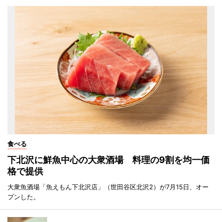
食べる
下北沢に鮮魚中心の大衆酒場 料理の9割を均一価
格で提供
大衆魚酒場「魚えもん下北沢店」（世田谷区北沢2）が7月15日、オー
プンした。