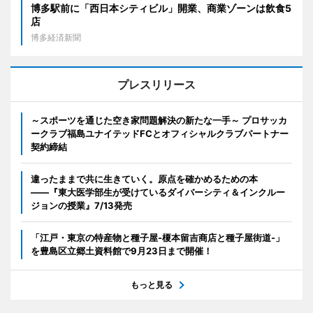
博多駅前に「西日本シティビル」開業、商業ゾーンは飲食5
店
博多経済新聞
プレスリリース
～スポーツを通じた空き家問題解決の新たな一手～ プロサッカ
ークラブ福島ユナイテッドFCとオフィシャルクラブパートナー
契約締結
違ったままで共に生きていく。原点を確かめるための本
――『東大医学部生が受けているダイバーシティ＆インクルー
ジョンの授業』7/13発売
「江戸・東京の特産物と種子屋-榎本留吉商店と種子屋街道-」
を豊島区立郷土資料館で9月23日まで開催！
もっと見る