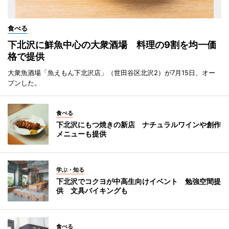
食べる
下北沢に鮮魚中心の大衆酒場 料理の9割を均一価
格で提供
大衆魚酒場「魚えもん下北沢店」（世田谷区北沢2）が7月15日、オー
プンした。
食べる
下北沢にもつ焼きの新店 ナチュラルワインや創作
メニューも提供
学ぶ・知る
下北沢でコクヨが中高生向けイベント 勉強空間提
供 文具バイキングも
食べる