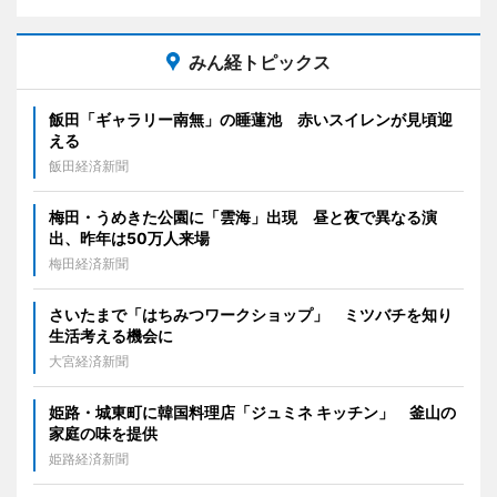
みん経トピックス
飯田「ギャラリー南無」の睡蓮池 赤いスイレンが見頃迎
える
飯田経済新聞
梅田・うめきた公園に「雲海」出現 昼と夜で異なる演
出、昨年は50万人来場
梅田経済新聞
さいたまで「はちみつワークショップ」 ミツバチを知り
生活考える機会に
大宮経済新聞
姫路・城東町に韓国料理店「ジュミネ キッチン」 釜山の
家庭の味を提供
姫路経済新聞