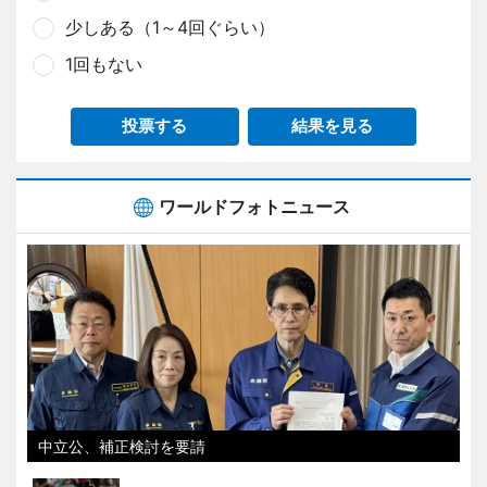
少しある（1～4回ぐらい）
1回もない
投票する
結果を見る
ワールドフォトニュース
中立公、補正検討を要請