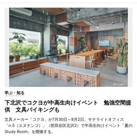
学ぶ・知る
下北沢でコクヨが中高生向けイベント 勉強空間提
供 文具バイキングも
文具メーカー「コクヨ」が7月30日～8月2日、サテライトオフィス
「n.5（エヌテンゴ）」（世田谷区北沢2）で中高生向けイベント「夏の
Study Room」を開催する。