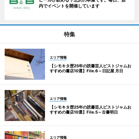
内でイベントを開催しています
特集
エリア情報
【シモキタ歴25年の読書芸人ピストジャムお
すすめの書店10選】File.6～日記屋 月日
エリア情報
【シモキタ歴25年の読書芸人ピストジャムお
すすめの書店10選】File.5～古書明日
エリア情報