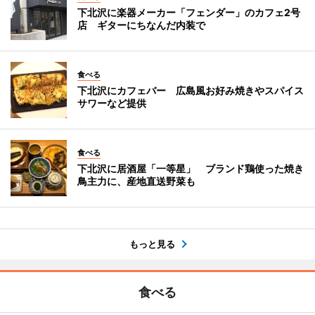
下北沢に楽器メーカー「フェンダー」のカフェ2号
店 ギターにちなんだ内装で
食べる
下北沢にカフェバー 広島風お好み焼きやスパイス
サワーなど提供
食べる
下北沢に居酒屋「一等星」 ブランド鶏使った焼き
鳥主力に、産地直送野菜も
もっと見る
食べる