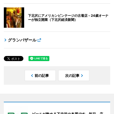
下北沢にアメリカンビンテージの古着店－24歳オーナ
ーが独立開業（下北沢経済新聞）
グランバザール
前の記事
次の記事
ビールが飲める下北沢の本屋です。毎日、店