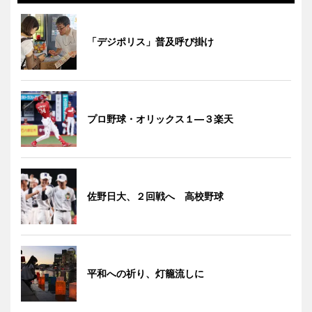
「デジポリス」普及呼び掛け
プロ野球・オリックス１―３楽天
佐野日大、２回戦へ 高校野球
平和への祈り、灯籠流しに