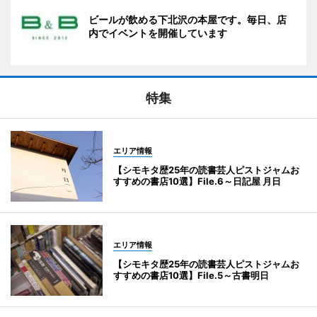
ビールが飲める下北沢の本屋です。毎日、店
内でイベントを開催しています
特集
エリア情報
【シモキタ歴25年の読書芸人ピストジャムお
すすめの書店10選】File.6～日記屋 月日
エリア情報
【シモキタ歴25年の読書芸人ピストジャムお
すすめの書店10選】File.5～古書明日