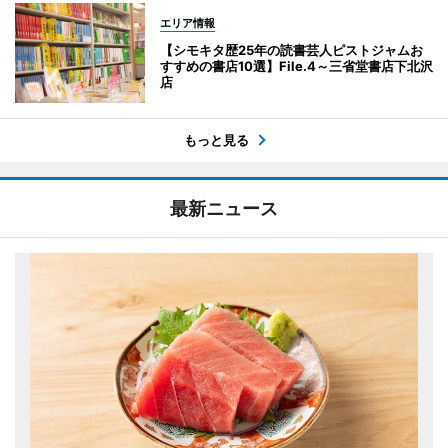
エリア情報
【シモキタ歴25年の読書芸人ピストジャムお
すすめの書店10選】File.4～三省堂書店下北沢
店
もっと見る
最新ニュース