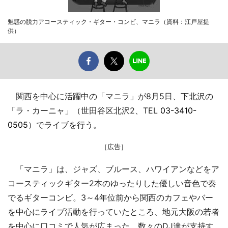
魅惑の脱力アコースティック・ギター・コンビ、マニラ（資料：江戸屋提
供）
関西を中心に活躍中の「マニラ」が8月5日、下北沢の
「ラ・カーニャ」（世田谷区北沢2、TEL
03-3410-
0505
）でライブを行う。
［広告］
「マニラ」は、ジャズ、ブルース、ハワイアンなどをア
コースティックギター2本のゆったりした優しい音色で奏
でるギターコンビ。3～4年位前から関西のカフェやバー
を中心にライブ活動を行っていたところ、地元大阪の若者
を中心に口コミで人気が広まった。数々のDJ達が支持す