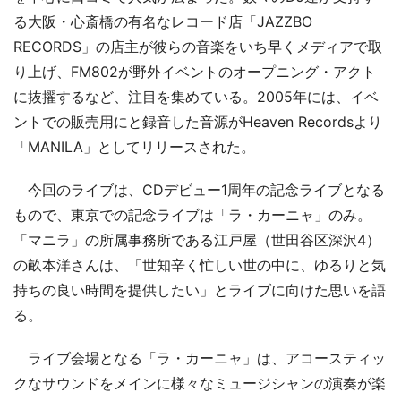
る大阪・心斎橋の有名なレコード店「JAZZBO
RECORDS」の店主が彼らの音楽をいち早くメディアで取
り上げ、FM802が野外イベントのオープニング・アクト
に抜擢するなど、注目を集めている。2005年には、イベ
ントでの販売用にと録音した音源がHeaven Recordsより
「MANILA」としてリリースされた。
今回のライブは、CDデビュー1周年の記念ライブとなる
もので、東京での記念ライブは「ラ・カーニャ」のみ。
「マニラ」の所属事務所である江戸屋（世田谷区深沢4）
の畝本洋さんは、「世知辛く忙しい世の中に、ゆるりと気
持ちの良い時間を提供したい」とライブに向けた思いを語
る。
ライブ会場となる「ラ・カーニャ」は、アコースティッ
クなサウンドをメインに様々なミュージシャンの演奏が楽