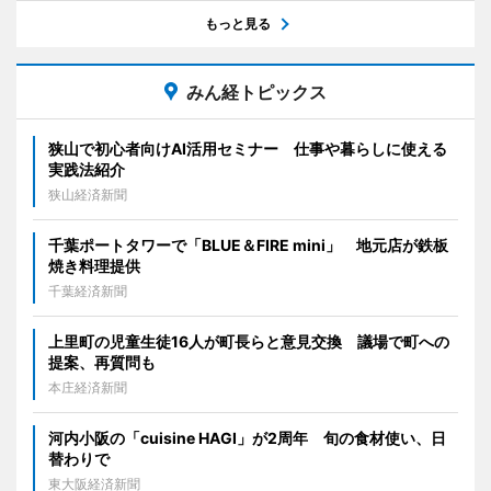
もっと見る
みん経トピックス
狭山で初心者向けAI活用セミナー 仕事や暮らしに使える
実践法紹介
狭山経済新聞
千葉ポートタワーで「BLUE＆FIRE mini」 地元店が鉄板
焼き料理提供
千葉経済新聞
上里町の児童生徒16人が町長らと意見交換 議場で町への
提案、再質問も
本庄経済新聞
河内小阪の「cuisine HAGI」が2周年 旬の食材使い、日
替わりで
東大阪経済新聞