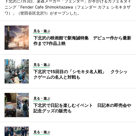
下北沢に7月3日、楽器メーカー「フェンダー」が手がけるカフェ＆ダイ
ニング「Fender Cafe Shimokitazawa（フェンダー カフェ シモキタザ
ワ）」（世田谷区北沢1）がオープンした。
見る・遊ぶ
下北沢の映画館で新海誠特集 デビュー作から最新
作まで7作品上映
見る・遊ぶ
下北沢で15回目の「シモキタ名人戦」 クラシッ
クゲームの名人と対戦も
見る・遊ぶ
下北沢で日記を楽しむイベント 日記本の即売会や
記念グッズの販売も
見る・遊ぶ