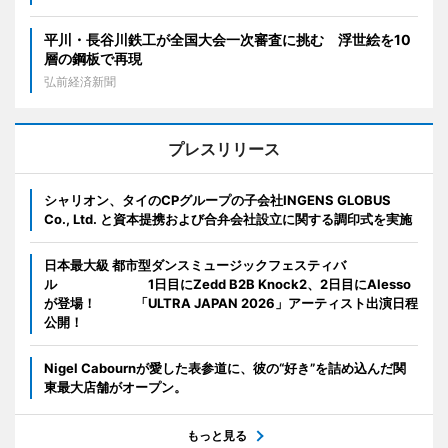
平川・長谷川鉄工が全国大会一次審査に挑む 浮世絵を10
層の鋼板で再現
弘前経済新聞
プレスリリース
シャリオン、タイのCPグループの子会社INGENS GLOBUS
Co., Ltd. と資本提携および合弁会社設立に関する調印式を実施
日本最大級 都市型ダンスミュージックフェスティバ
ル 1日目にZedd B2B Knock2、2日目にAlesso
が登場！ 「ULTRA JAPAN 2026」アーティスト出演日程
公開！
Nigel Cabournが愛した表参道に、彼の“好き”を詰め込んだ関
東最大店舗がオープン。
もっと見る