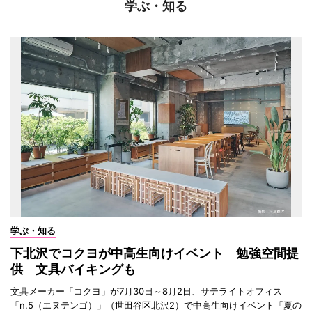
学ぶ・知る
学ぶ・知る
下北沢でコクヨが中高生向けイベント 勉強空間提
供 文具バイキングも
文具メーカー「コクヨ」が7月30日～8月2日、サテライトオフィス
「n.5（エヌテンゴ）」（世田谷区北沢2）で中高生向けイベント「夏の