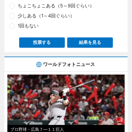
ちょこちょこある（5～9回ぐらい）
少しある（1～4回ぐらい）
1回もない
投票する
結果を見る
ワールドフォトニュース
プロ野球・広島７―１１巨人