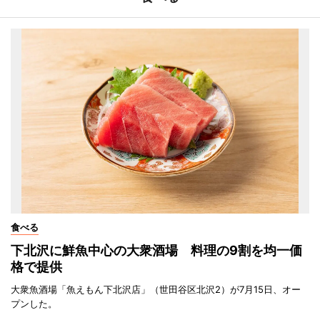
食べる
下北沢に鮮魚中心の大衆酒場 料理の9割を均一価
格で提供
大衆魚酒場「魚えもん下北沢店」（世田谷区北沢2）が7月15日、オー
プンした。