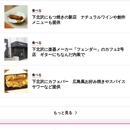
食べる
下北沢にもつ焼きの新店 ナチュラルワインや創作
メニューも提供
食べる
下北沢に楽器メーカー「フェンダー」のカフェ2号
店 ギターにちなんだ内装で
食べる
下北沢にカフェバー 広島風お好み焼きやスパイス
サワーなど提供
もっと見る