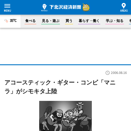
35°C
食べる
見る・遊ぶ
買う
暮らす・働く
学ぶ・知る
2006.08.16
アコースティック・ギター・コンビ「マニ
ラ」がシモキタ上陸