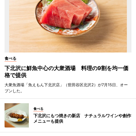
食べる
下北沢に鮮魚中心の大衆酒場 料理の9割を均一価
格で提供
大衆魚酒場「魚えもん下北沢店」（世田谷区北沢2）が7月15日、オー
プンした。
食べる
下北沢にもつ焼きの新店 ナチュラルワインや創作
メニューも提供