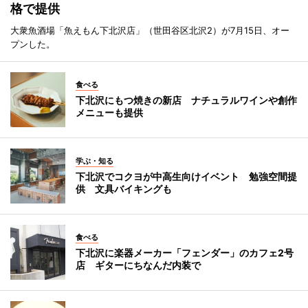
格で提供
大衆魚酒場「魚えもん下北沢店」（世田谷区北沢2）が7月15日、オー
プンした。
食べる
下北沢にもつ焼きの新店 ナチュラルワインや創作
メニューも提供
学ぶ・知る
下北沢でコクヨが中高生向けイベント 勉強空間提
供 文具バイキングも
食べる
下北沢に楽器メーカー「フェンダー」のカフェ2号
店 ギターにちなんだ内装で