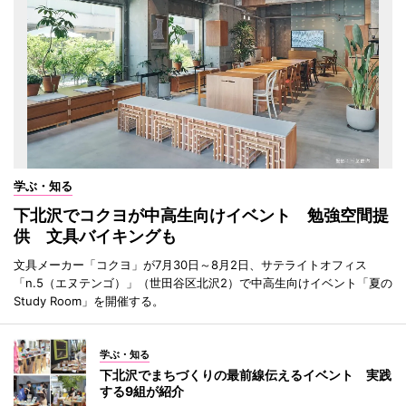
学ぶ・知る
下北沢でコクヨが中高生向けイベント 勉強空間提
供 文具バイキングも
文具メーカー「コクヨ」が7月30日～8月2日、サテライトオフィス
「n.5（エヌテンゴ）」（世田谷区北沢2）で中高生向けイベント「夏の
Study Room」を開催する。
学ぶ・知る
下北沢でまちづくりの最前線伝えるイベント 実践
する9組が紹介