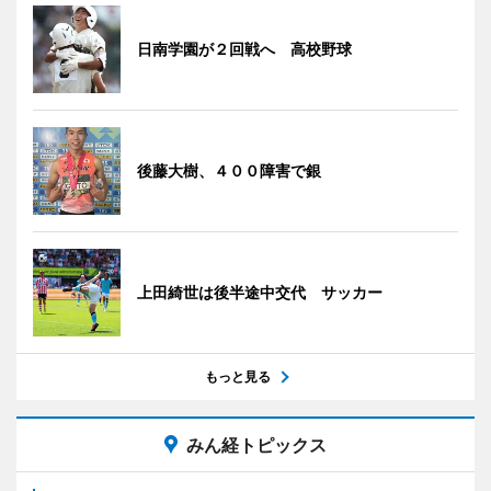
日南学園が２回戦へ 高校野球
後藤大樹、４００障害で銀
上田綺世は後半途中交代 サッカー
もっと見る
みん経トピックス