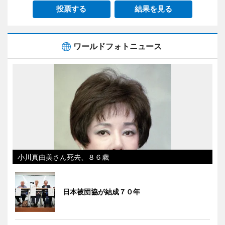
投票する
結果を見る
ワールドフォトニュース
小川真由美さん死去、８６歳
日本被団協が結成７０年