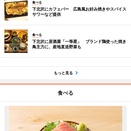
食べる
下北沢にカフェバー 広島風お好み焼きやスパイス
サワーなど提供
食べる
下北沢に居酒屋「一等星」 ブランド鶏使った焼き
鳥主力に、産地直送野菜も
もっと見る
食べる