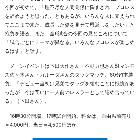
今回が初めて。「理不尽な人間関係に悩まされ、プロレス
を辞めようと思ったこともあるが、いろんな人に支えられ
てここまで来た。成長した姿を見せて恩返しをしたい」と
抱負を語る。また、全6試合の今回の見どころについて
「試合ごとにテーマが異なる。いろんなプロレスが楽しめ
るはず」と話す。
メーンイベントは下田大作さん・不動力也さん対マンモ
ス佐々木さん・ガルーダさんのタッグマッチ、60分1本勝
負。「デビュー当初は兄弟でタッグを組むことに抵抗があ
ったが、今は互いに一人前のレスラーとして認め合ってい
る」（下田さん）。
16時30分開場、17時試合開始。料金は、自由席前売り
＝4,000円、当日＝4,500円ほか。