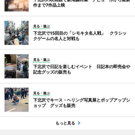
作まで7作品上映
見る・遊ぶ
下北沢で15回目の「シモキタ名人戦」 クラシッ
クゲームの名人と対戦も
見る・遊ぶ
下北沢で日記を楽しむイベント 日記本の即売会や
記念グッズの販売も
見る・遊ぶ
下北沢でキース・ヘリング写真展とポップアップシ
ョップ グッズも販売
もっと見る