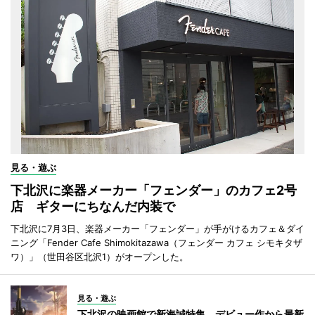
見る・遊ぶ
下北沢に楽器メーカー「フェンダー」のカフェ2号
店 ギターにちなんだ内装で
下北沢に7月3日、楽器メーカー「フェンダー」が手がけるカフェ＆ダイ
ニング「Fender Cafe Shimokitazawa（フェンダー カフェ シモキタザ
ワ）」（世田谷区北沢1）がオープンした。
見る・遊ぶ
下北沢の映画館で新海誠特集 デビュー作から最新