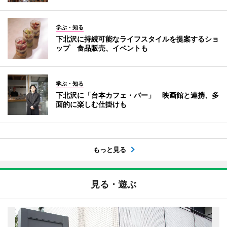
学ぶ・知る
下北沢に持続可能なライフスタイルを提案するショ
ップ 食品販売、イベントも
学ぶ・知る
下北沢に「台本カフェ・バー」 映画館と連携、多
面的に楽しむ仕掛けも
もっと見る
見る・遊ぶ