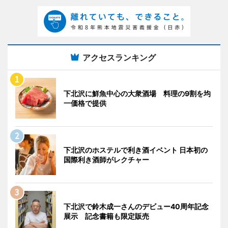
アクセスランキング
下北沢に鮮魚中心の大衆酒場 料理の9割を均
一価格で提供
下北沢のホステルで利き酒イベント 日本初の
国際利き酒師がレクチャー
下北沢で鈴木成一さんのデビュー40周年記念
展示 記念書籍も限定販売