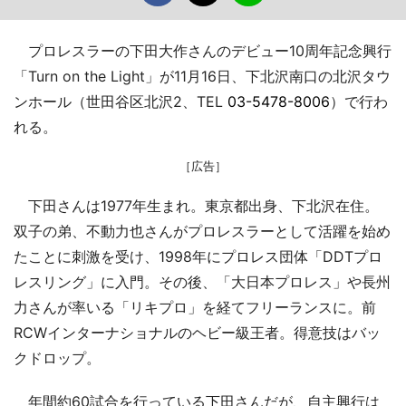
プロレスラーの下田大作さんのデビュー10周年記念興行
「Turn on the Light」が11月16日、下北沢南口の北沢タウ
ンホール（世田谷区北沢2、TEL
03-5478-8006
）で行わ
れる。
［広告］
下田さんは1977年生まれ。東京都出身、下北沢在住。
双子の弟、不動力也さんがプロレスラーとして活躍を始め
たことに刺激を受け、1998年にプロレス団体「DDTプロ
レスリング」に入門。その後、「大日本プロレス」や長州
力さんが率いる「リキプロ」を経てフリーランスに。前
RCWインターナショナルのヘビー級王者。得意技はバッ
クドロップ。
年間約60試合を行っている下田さんだが、自主興行は