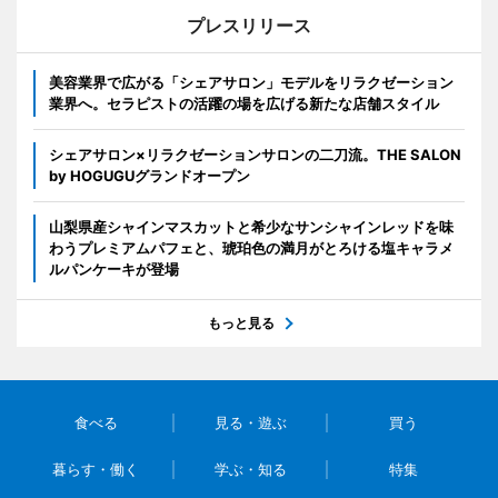
プレスリリース
美容業界で広がる「シェアサロン」モデルをリラクゼーション
業界へ。セラピストの活躍の場を広げる新たな店舗スタイル
シェアサロン×リラクゼーションサロンの二刀流。THE SALON
by HOGUGUグランドオープン
山梨県産シャインマスカットと希少なサンシャインレッドを味
わうプレミアムパフェと、琥珀色の満月がとろける塩キャラメ
ルパンケーキが登場
もっと見る
食べる
見る・遊ぶ
買う
暮らす・働く
学ぶ・知る
特集