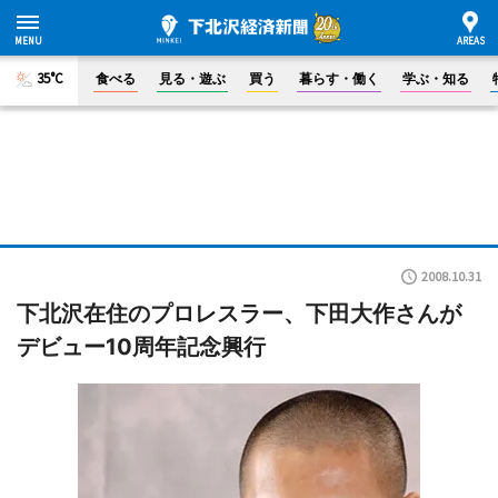
35°C
食べる
見る・遊ぶ
買う
暮らす・働く
学ぶ・知る
2008.10.31
下北沢在住のプロレスラー、下田大作さんが
デビュー10周年記念興行