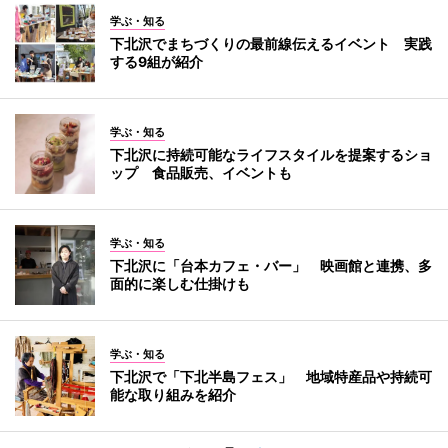
学ぶ・知る
下北沢でまちづくりの最前線伝えるイベント 実践
する9組が紹介
学ぶ・知る
下北沢に持続可能なライフスタイルを提案するショ
ップ 食品販売、イベントも
学ぶ・知る
下北沢に「台本カフェ・バー」 映画館と連携、多
面的に楽しむ仕掛けも
学ぶ・知る
下北沢で「下北半島フェス」 地域特産品や持続可
能な取り組みを紹介