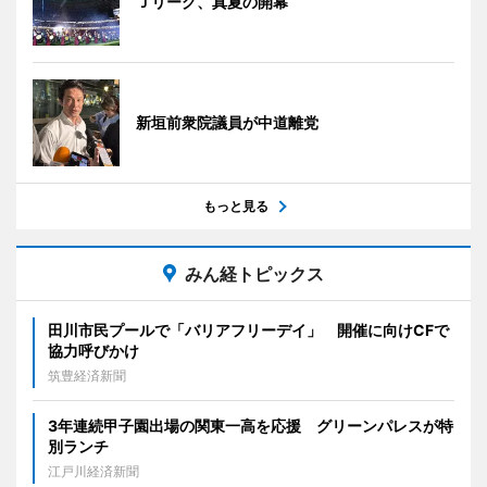
Ｊリーグ、真夏の開幕
新垣前衆院議員が中道離党
もっと見る
みん経トピックス
田川市民プールで「バリアフリーデイ」 開催に向けCFで
協力呼びかけ
筑豊経済新聞
3年連続甲子園出場の関東一高を応援 グリーンパレスが特
別ランチ
江戸川経済新聞