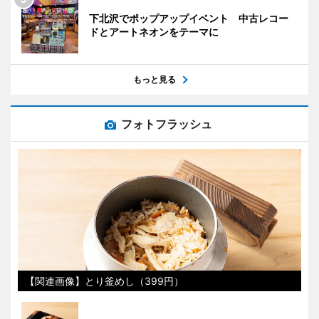
下北沢でポップアップイベント 中古レコー
ドとアートネオンをテーマに
もっと見る
フォトフラッシュ
【関連画像】とり釜めし（399円）