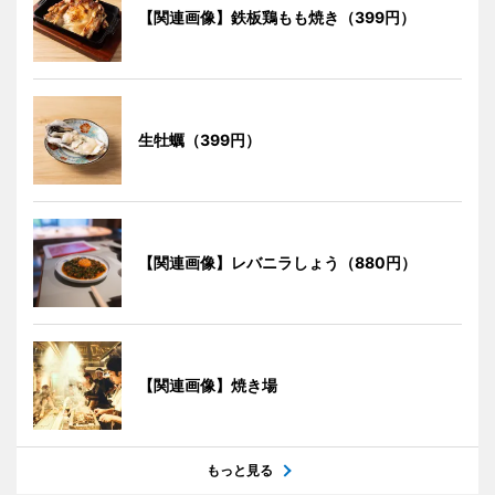
【関連画像】鉄板鶏もも焼き（399円）
生牡蠣（399円）
【関連画像】レバニラしょう（880円）
【関連画像】焼き場
もっと見る