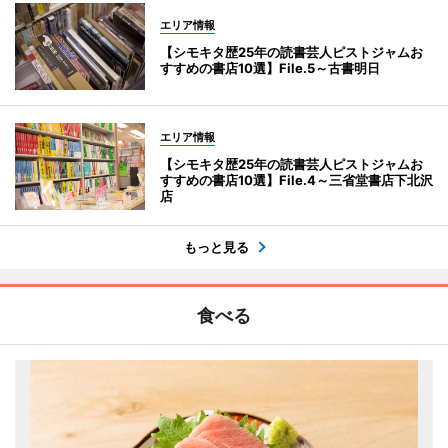
エリア情報
【シモキタ歴25年の読書芸人ピストジャムお
すすめの書店10選】File.5～古書明日
エリア情報
【シモキタ歴25年の読書芸人ピストジャムお
すすめの書店10選】File.4～三省堂書店下北沢
店
もっと見る
食べる