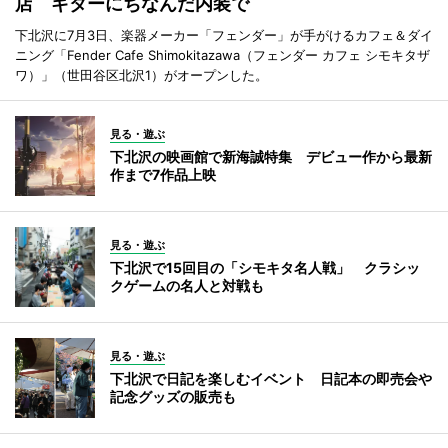
店 ギターにちなんだ内装で
下北沢に7月3日、楽器メーカー「フェンダー」が手がけるカフェ＆ダイ
ニング「Fender Cafe Shimokitazawa（フェンダー カフェ シモキタザ
ワ）」（世田谷区北沢1）がオープンした。
見る・遊ぶ
下北沢の映画館で新海誠特集 デビュー作から最新
作まで7作品上映
見る・遊ぶ
下北沢で15回目の「シモキタ名人戦」 クラシッ
クゲームの名人と対戦も
見る・遊ぶ
下北沢で日記を楽しむイベント 日記本の即売会や
記念グッズの販売も