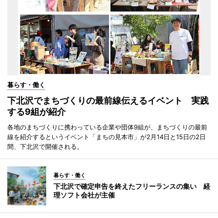
暮らす・働く
下北沢でまちづくりの最前線伝えるイベント 実践
する9組が紹介
各地のまちづくりに携わっている企業や団体9組が、まちづくりの最前
線を紹介するというイベント「まちの見本市」が2月14日と15日の2日
間、下北沢で開催される。
暮らす・働く
下北沢で確定申告を終えたフリーランスの集い 経
理ソフト会社が主催