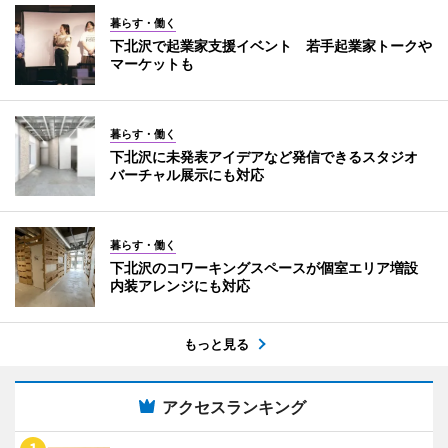
暮らす・働く
下北沢で起業家支援イベント 若手起業家トークや
マーケットも
暮らす・働く
下北沢に未発表アイデアなど発信できるスタジオ
バーチャル展示にも対応
暮らす・働く
下北沢のコワーキングスペースが個室エリア増設
内装アレンジにも対応
もっと見る
アクセスランキング