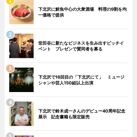
下北沢に鮮魚中心の大衆酒場 料理の9割を均
一価格で提供
世田谷に新たなビジネスを生み出すピッチイ
ベント プレゼンで賛同者を募る
下北沢で16回目の「下北沢にて」 ミュージ
シャンや芸人150組以上出演
下北沢で鈴木成一さんのデビュー40周年記念
展示 記念書籍も限定販売