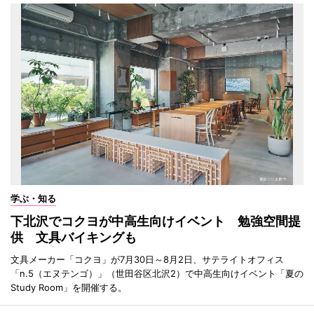
学ぶ・知る
下北沢でコクヨが中高生向けイベント 勉強空間提
供 文具バイキングも
文具メーカー「コクヨ」が7月30日～8月2日、サテライトオフィス
「n.5（エヌテンゴ）」（世田谷区北沢2）で中高生向けイベント「夏の
Study Room」を開催する。