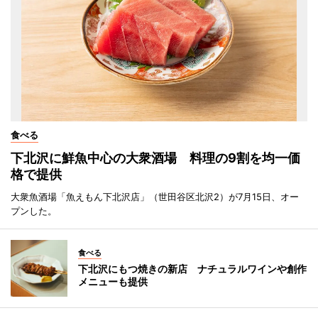
食べる
下北沢に鮮魚中心の大衆酒場 料理の9割を均一価
格で提供
大衆魚酒場「魚えもん下北沢店」（世田谷区北沢2）が7月15日、オー
プンした。
食べる
下北沢にもつ焼きの新店 ナチュラルワインや創作
メニューも提供