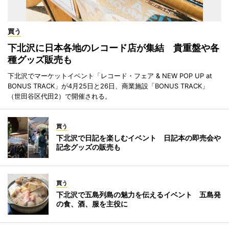
買う
下北沢に日本各地のレコード店が集結 貴重盤や各
種グッズ販売も
下北沢でマーケットイベント「レコード・フェア & NEW POP UP at
BONUS TRACK」が4月25日と26日、商業施設「BONUS TRACK」
（世田谷区代田2）で開催される。
買う
下北沢で日記を楽しむイベント 日記本の即売会や
記念グッズの販売も
買う
下北沢で五島列島の魅力を伝えるイベント 五島発
の食、酒、服を主役に