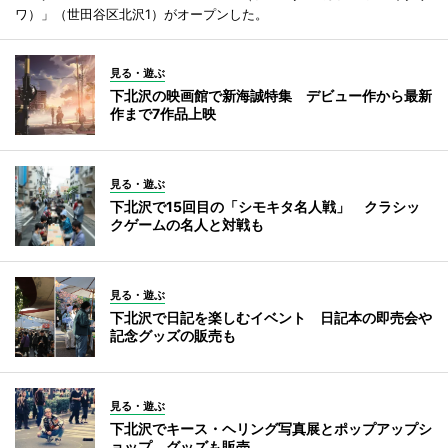
ワ）」（世田谷区北沢1）がオープンした。
見る・遊ぶ
下北沢の映画館で新海誠特集 デビュー作から最新
作まで7作品上映
見る・遊ぶ
下北沢で15回目の「シモキタ名人戦」 クラシッ
クゲームの名人と対戦も
見る・遊ぶ
下北沢で日記を楽しむイベント 日記本の即売会や
記念グッズの販売も
見る・遊ぶ
下北沢でキース・ヘリング写真展とポップアップシ
ョップ グッズも販売