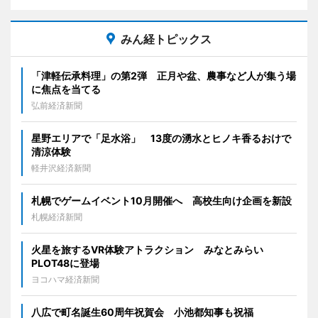
みん経トピックス
「津軽伝承料理」の第2弾 正月や盆、農事など人が集う場
に焦点を当てる
弘前経済新聞
星野エリアで「足水浴」 13度の湧水とヒノキ香るおけで
清涼体験
軽井沢経済新聞
札幌でゲームイベント10月開催へ 高校生向け企画を新設
札幌経済新聞
火星を旅するVR体験アトラクション みなとみらい
PLOT48に登場
ヨコハマ経済新聞
八広で町名誕生60周年祝賀会 小池都知事も祝福