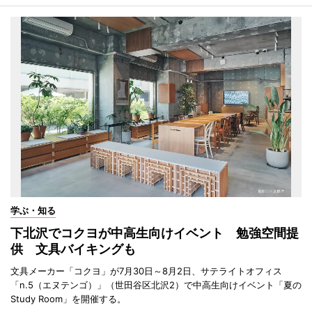
学ぶ・知る
下北沢でコクヨが中高生向けイベント 勉強空間提
供 文具バイキングも
文具メーカー「コクヨ」が7月30日～8月2日、サテライトオフィス
「n.5（エヌテンゴ）」（世田谷区北沢2）で中高生向けイベント「夏の
Study Room」を開催する。