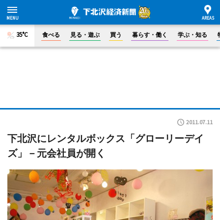
35°C
食べる
見る・遊ぶ
買う
暮らす・働く
学ぶ・知る
2011.07.11
下北沢にレンタルボックス「グローリーデイ
ズ」－元会社員が開く