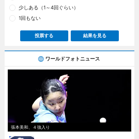
少しある（1～4回ぐらい）
1回もない
投票する
結果を見る
ワールドフォトニュース
張本美和、４強入り