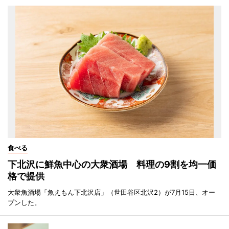
食べる
下北沢に鮮魚中心の大衆酒場 料理の9割を均一価
格で提供
大衆魚酒場「魚えもん下北沢店」（世田谷区北沢2）が7月15日、オー
プンした。