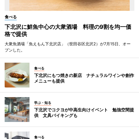
食べる
下北沢に鮮魚中心の大衆酒場 料理の9割を均一価
格で提供
大衆魚酒場「魚えもん下北沢店」（世田谷区北沢2）が7月15日、オー
プンした。
食べる
下北沢にもつ焼きの新店 ナチュラルワインや創作
メニューも提供
学ぶ・知る
下北沢でコクヨが中高生向けイベント 勉強空間提
供 文具バイキングも
食べる