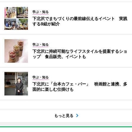
学ぶ・知る
下北沢でまちづくりの最前線伝えるイベント 実践
する9組が紹介
学ぶ・知る
下北沢に持続可能なライフスタイルを提案するショ
ップ 食品販売、イベントも
学ぶ・知る
下北沢に「台本カフェ・バー」 映画館と連携、多
面的に楽しむ仕掛けも
もっと見る