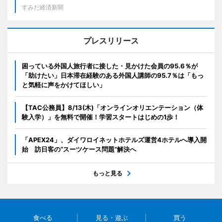
すみだ経済新聞
プレスリリース
困っている外国人旅行者に接した・見かけた会員の95.6％が
「助けたい」日本滞在経験のある外国人講師の95.7％は「もっ
と気軽に声をかけてほしい」
【TAC公務員】8/13(木)「オンラインオリエンテーション（体
験入学）」を無料で開催！学習スタートはじめの1歩！
「APEX24」、ダイワロイネットホテルズ運営4ホテルへ導入開
始 訪日客の“スーツケース問題”解決へ
もっと見る
食べる
見る・遊ぶ
買う