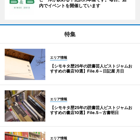
内でイベントを開催しています
特集
エリア情報
【シモキタ歴25年の読書芸人ピストジャムお
すすめの書店10選】File.6～日記屋 月日
エリア情報
【シモキタ歴25年の読書芸人ピストジャムお
すすめの書店10選】File.5～古書明日
エリア情報