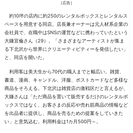
［広告］
約10坪の店内に約250のレンタルボックスとレンタルス
ペースを用意する同店。店長兼オーナーは元人材系企業の
会社員で、在職中はSNSの運営などに携わっていたという
大鎌宜倫さん（29）。「さまざまなアーティストが集ま
る下北沢から世界にクリエーティビティーを発信したい」
と、同店を開いた。
利用客は美大生から70代の職人までと幅広い。雑貨、
書道、漫画、キャンドル、洋服、ポストカードなど多様な
商品をそろえる。下北沢は雑貨店の激戦区だと言えるが、
大鎌さんは「ただ商品を置いて販売するだけのレンタルボ
ックスではなく、お客さまの反応や売れ筋商品の情報など
を出品者に提供し、商品を売るための提案をしていきた
い」と意気込む。利用料金は1カ月500円～。