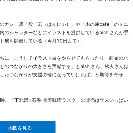
カレー店「般゜若（ぱんにゃ）」や「木の屋cafe」のメニ
のシャッターなどにイラストを提供しているaishiさんが手
ト展を開催している（今月30日まで）。
ちに、こうしてイラスト展をやらせてもらったり、商品のパ
のつながりの大きさを実感する」とaishiさん。松友さんは
したつながりが支援の輪になっていければ」と期待を寄せ
2時。「下北沢×石巻 長寿味噌ラスク」の販売は年末いっぱい
地図を見る