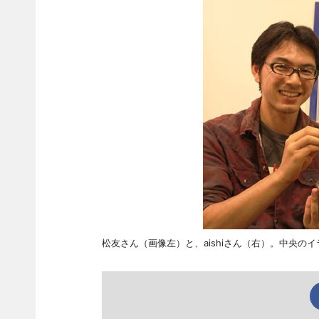
松友さん（画像左）と、aishiさん（右）。中央