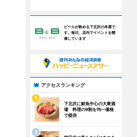
ビールが飲める下北沢の本屋で
す。毎日、店内でイベントを開
催しています
アクセスランキング
下北沢に鮮魚中心の大衆酒
場 料理の9割を均一価格
で提供