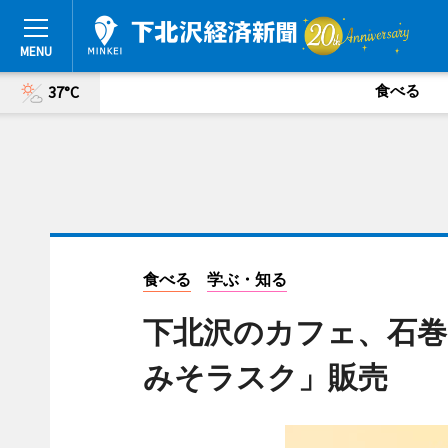
食べる
37°C
食べる
学ぶ・知る
下北沢のカフェ、石巻
みそラスク」販売