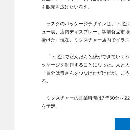
も販売を広げたい考え。
ラスクのパッケージデザインは、下北沢の
ュー表、店内ディスプレー、駅前食品市場内
掛けた。現在、ミクスチャー店内でイラス
「下北沢でだんだんと縁ができていくう
ッケージを制作することになった。人と人と
「自分は皆さんをつなげただけだが、こう
る。
ミクスチャーの営業時間は7時30分～2
を予定。