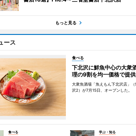
もっと見る
ュース
食べる
下北沢に鮮魚中心の大衆
理の9割を均一価格で提供
大衆魚酒場「魚えもん下北沢店」（
沢2）が7月15日、オープンした。
食べる
学ぶ・知る