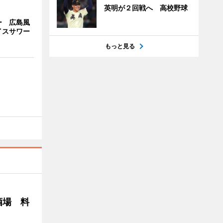
英明が２回戦へ 高校野球
ー 広島風
イスサワー
もっと見る
酒場 料