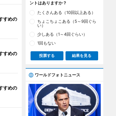
ントはありますか？
たくさんある（10回以上ある）
すすめの
ちょこちょこある（5～9回ぐら
い）
少しある（1～4回ぐらい）
1回もない
すすめの
投票する
結果を見る
ワールドフォトニュース
すすめの