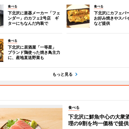
食べる
食べる
下北沢に楽器メーカー「フェ
下北沢にカフェバ
ンダー」のカフェ2号店 ギ
お好み焼きやスパ
ターにちなんだ内装で
など提供
食べる
下北沢に居酒屋「一等星」
ブランド鶏使った焼き鳥主力
に、産地直送野菜も
もっと見る
食べる
下北沢に鮮魚中心の大衆
理の9割を均一価格で提供