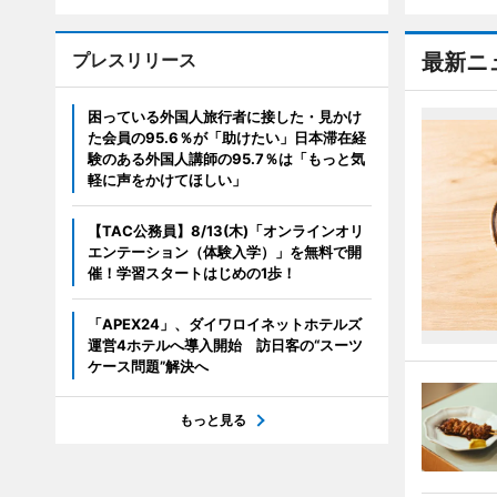
プレスリリース
最新ニ
困っている外国人旅行者に接した・見かけ
た会員の95.6％が「助けたい」日本滞在経
験のある外国人講師の95.7％は「もっと気
軽に声をかけてほしい」
【TAC公務員】8/13(木)「オンラインオリ
エンテーション（体験入学）」を無料で開
催！学習スタートはじめの1歩！
「APEX24」、ダイワロイネットホテルズ
運営4ホテルへ導入開始 訪日客の“スーツ
ケース問題”解決へ
もっと見る