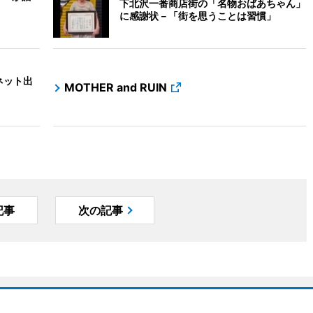
下北沢一番商店街の「名物おばあちゃん」
に感謝状－「街を思うことは習慣」
ネット出
MOTHER and RUIN
記事
次の記事