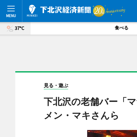
食べる
37°C
見る・遊ぶ
下北沢の老舗バー「マ
メン・マキさんら