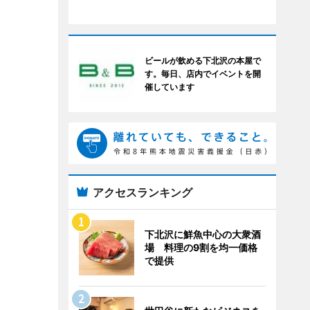
ビールが飲める下北沢の本屋で
す。毎日、店内でイベントを開
催しています
アクセスランキング
下北沢に鮮魚中心の大衆酒
場 料理の9割を均一価格
で提供