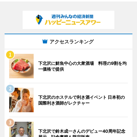
アクセスランキング
下北沢に鮮魚中心の大衆酒場 料理の9割を均
一価格で提供
下北沢のホステルで利き酒イベント 日本初の
国際利き酒師がレクチャー
下北沢で鈴木成一さんのデビュー40周年記念
展示 記念書籍も限定販売