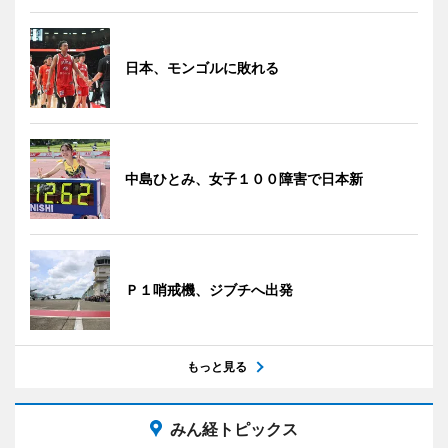
日本、モンゴルに敗れる
中島ひとみ、女子１００障害で日本新
Ｐ１哨戒機、ジブチへ出発
もっと見る
みん経トピックス