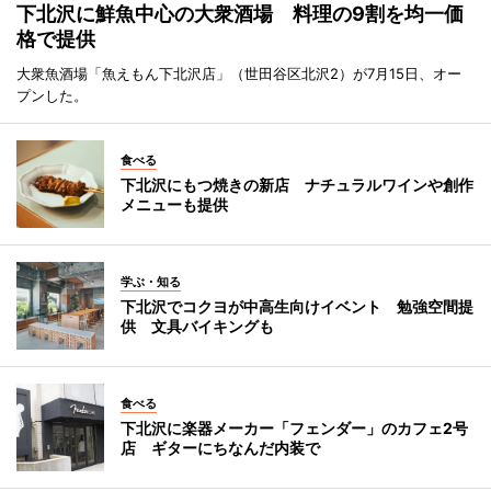
下北沢に鮮魚中心の大衆酒場 料理の9割を均一価
格で提供
大衆魚酒場「魚えもん下北沢店」（世田谷区北沢2）が7月15日、オー
プンした。
食べる
下北沢にもつ焼きの新店 ナチュラルワインや創作
メニューも提供
学ぶ・知る
下北沢でコクヨが中高生向けイベント 勉強空間提
供 文具バイキングも
食べる
下北沢に楽器メーカー「フェンダー」のカフェ2号
店 ギターにちなんだ内装で