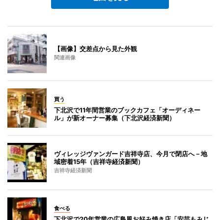
【画像】交差点から見た外観
関連画像
買う
下北沢で11年間営業のブックカフェ「オーディネー
ル」が新オーナー募集（下北沢経済新聞）
ヴィレッジヴァンガード吉祥寺店、今月で閉店へ－地
域密着15年（吉祥寺経済新聞）
吉祥寺経済新聞
食べる
下北沢で20年営業の広島風お好み焼き店「安芸もみじ