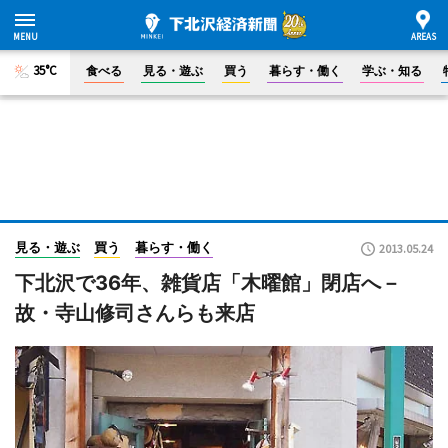
35°C
食べる
見る・遊ぶ
買う
暮らす・働く
学ぶ・知る
見る・遊ぶ
買う
暮らす・働く
2013.05.24
下北沢で36年、雑貨店「木曜館」閉店へ－
故・寺山修司さんらも来店