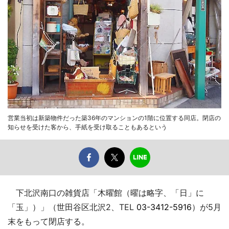
営業当初は新築物件だった築36年のマンションの1階に位置する同店。閉店の
知らせを受けた客から、手紙を受け取ることもあるという
下北沢南口の雑貨店「木曜館（曜は略字、「日」に
「玉」）」（世田谷区北沢2、TEL
03-3412-5916
）が5月
末をもって閉店する。