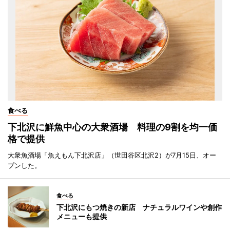
食べる
下北沢に鮮魚中心の大衆酒場 料理の9割を均一価
格で提供
大衆魚酒場「魚えもん下北沢店」（世田谷区北沢2）が7月15日、オー
プンした。
食べる
下北沢にもつ焼きの新店 ナチュラルワインや創作
メニューも提供