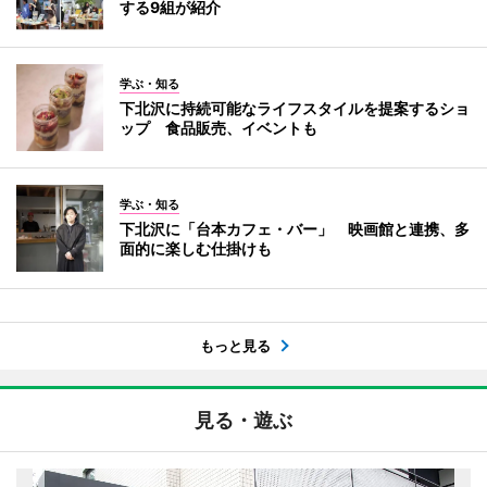
する9組が紹介
学ぶ・知る
下北沢に持続可能なライフスタイルを提案するショ
ップ 食品販売、イベントも
学ぶ・知る
下北沢に「台本カフェ・バー」 映画館と連携、多
面的に楽しむ仕掛けも
もっと見る
見る・遊ぶ