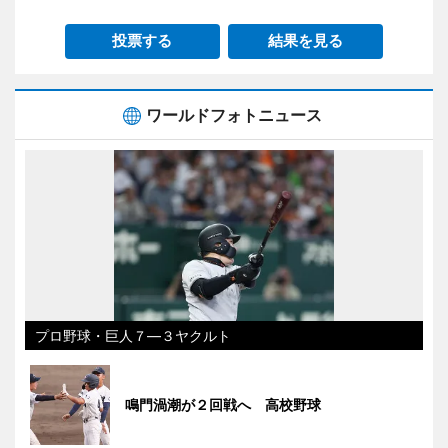
投票する
結果を見る
ワールドフォトニュース
プロ野球・巨人７―３ヤクルト
鳴門渦潮が２回戦へ 高校野球