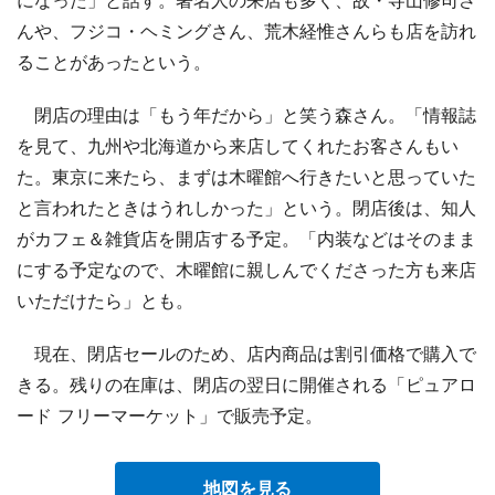
んや、フジコ・ヘミングさん、荒木経惟さんらも店を訪れ
ることがあったという。
閉店の理由は「もう年だから」と笑う森さん。「情報誌
を見て、九州や北海道から来店してくれたお客さんもい
た。東京に来たら、まずは木曜館へ行きたいと思っていた
と言われたときはうれしかった」という。閉店後は、知人
がカフェ＆雑貨店を開店する予定。「内装などはそのまま
にする予定なので、木曜館に親しんでくださった方も来店
いただけたら」とも。
現在、閉店セールのため、店内商品は割引価格で購入で
きる。残りの在庫は、閉店の翌日に開催される「ピュアロ
ード フリーマーケット」で販売予定。
地図を見る