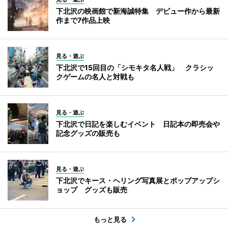
下北沢の映画館で新海誠特集 デビュー作から最新
作まで7作品上映
見る・遊ぶ
下北沢で15回目の「シモキタ名人戦」 クラシッ
クゲームの名人と対戦も
見る・遊ぶ
下北沢で日記を楽しむイベント 日記本の即売会や
記念グッズの販売も
見る・遊ぶ
下北沢でキース・ヘリング写真展とポップアップシ
ョップ グッズも販売
もっと見る