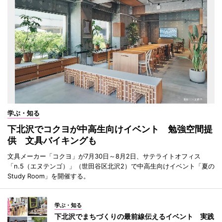
学ぶ・知る
下北沢でコクヨが中高生向けイベント 勉強空間提
供 文具バイキングも
文具メーカー「コクヨ」が7月30日～8月2日、サテライトオフィス
「n.5（エヌテンゴ）」（世田谷区北沢2）で中高生向けイベント「夏の
Study Room」を開催する。
学ぶ・知る
下北沢でまちづくりの最前線伝えるイベント 実践