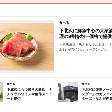
食べる
下北沢に鮮魚中心の大衆
理の9割を均一価格で提供
大衆魚酒場「魚えもん下北沢店」（
沢2）が7月15日、オープンした。
食べる
食べる
下北沢にもつ焼きの新店 ナ
下北沢に楽器メー
チュラルワインや創作メニュ
ンダー」のカフェ
ーも提供
ターにちなんだ内