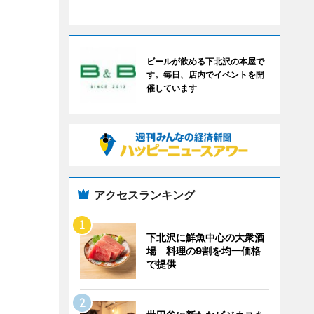
ビールが飲める下北沢の本屋で
す。毎日、店内でイベントを開
催しています
アクセスランキング
下北沢に鮮魚中心の大衆酒
場 料理の9割を均一価格
で提供