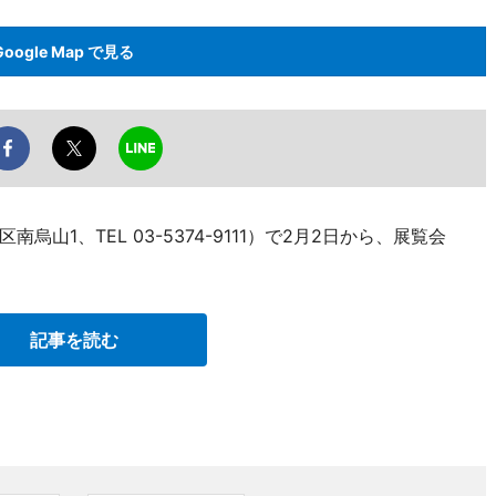
Google Map で見る
山1、TEL 03-5374-9111）で2月2日から、展覧会
記事を読む