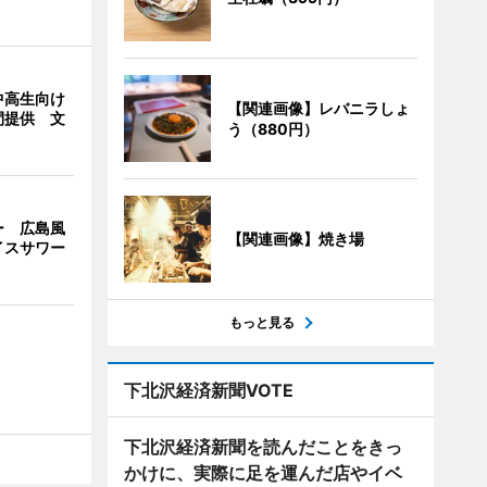
中高生向け
【関連画像】レバニラしょ
間提供 文
う（880円）
ー 広島風
【関連画像】焼き場
イスサワー
もっと見る
下北沢経済新聞VOTE
下北沢経済新聞を読んだことをきっ
かけに、実際に足を運んだ店やイベ