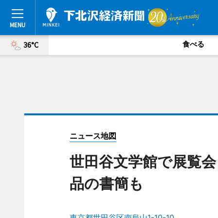
食べる
36°C
ニュース地図
世田谷文学館で展覧会
品の書簡も
東京都世田谷区南烏山1-10-10