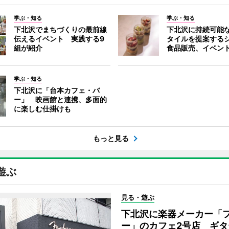
学ぶ・知る
学ぶ・知る
下北沢でまちづくりの最前線
下北沢に持続可能
伝えるイベント 実践する9
タイルを提案する
組が紹介
食品販売、イベン
学ぶ・知る
下北沢に「台本カフェ・バ
ー」 映画館と連携、多面的
に楽しむ仕掛けも
もっと見る
遊ぶ
見る・遊ぶ
下北沢に楽器メーカー「
ー」のカフェ2号店 ギタ