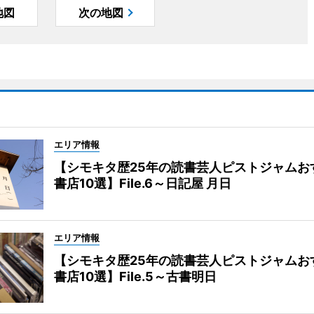
地図
次の地図
エリア情報
【シモキタ歴25年の読書芸人ピストジャムお
書店10選】File.6～日記屋 月日
エリア情報
【シモキタ歴25年の読書芸人ピストジャムお
書店10選】File.5～古書明日