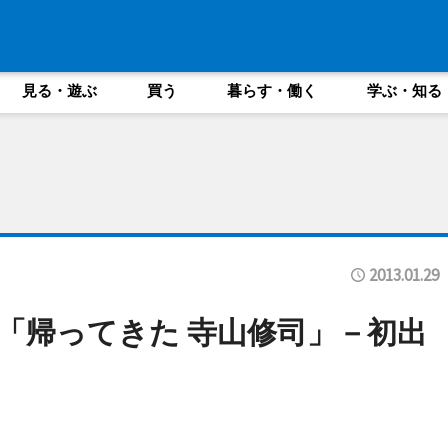
見る・遊ぶ
買う
暮らす・働く
学ぶ・知る
2013.01.29
「帰ってきた 寺山修司」－初出