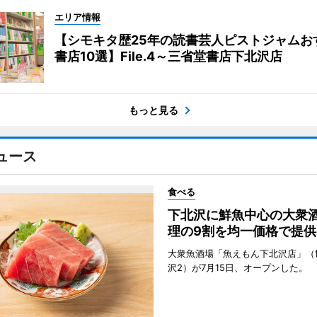
エリア情報
【シモキタ歴25年の読書芸人ピストジャムお
書店10選】File.4～三省堂書店下北沢店
もっと見る
ュース
食べる
下北沢に鮮魚中心の大衆
理の9割を均一価格で提供
大衆魚酒場「魚えもん下北沢店」（
沢2）が7月15日、オープンした。