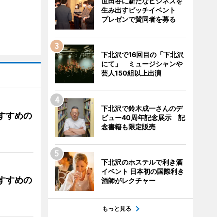
世田谷に新たなビジネスを
生み出すピッチイベント
プレゼンで賛同者を募る
下北沢で16回目の「下北沢
にて」 ミュージシャンや
芸人150組以上出演
下北沢で鈴木成一さんのデ
すすめの
ビュー40周年記念展示 記
念書籍も限定販売
下北沢のホステルで利き酒
イベント 日本初の国際利き
すすめの
酒師がレクチャー
もっと見る