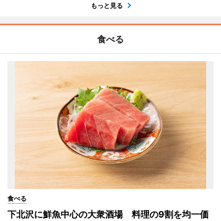
もっと見る
食べる
食べる
下北沢に鮮魚中心の大衆酒場 料理の9割を均一価