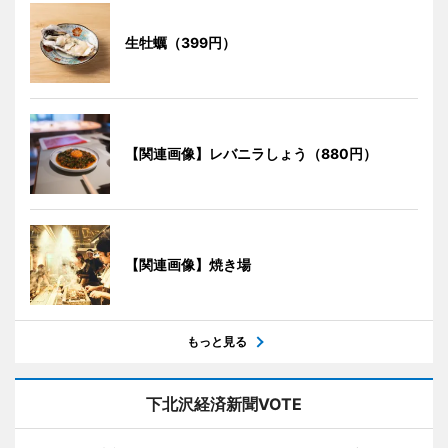
生牡蠣（399円）
【関連画像】レバニラしょう（880円）
【関連画像】焼き場
もっと見る
下北沢経済新聞VOTE