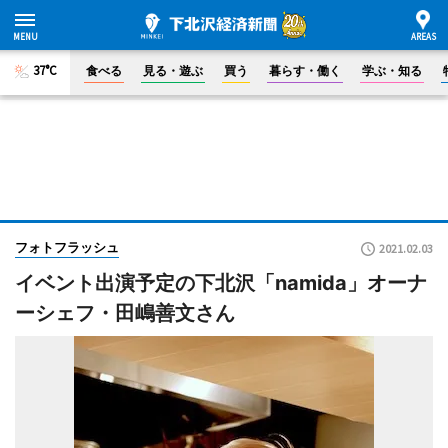
37°C
食べる
見る・遊ぶ
買う
暮らす・働く
学ぶ・知る
フォトフラッシュ
2021.02.03
イベント出演予定の下北沢「namida」オーナ
ーシェフ・田嶋善文さん