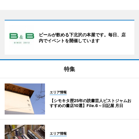
ビールが飲める下北沢の本屋です。毎日、店
内でイベントを開催しています
特集
エリア情報
【シモキタ歴25年の読書芸人ピストジャムお
すすめの書店10選】File.6～日記屋 月日
エリア情報