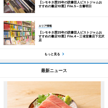
【シモキタ歴25年の読書芸人ピストジャムお
すすめの書店10選】File.5～古書明日
エリア情報
【シモキタ歴25年の読書芸人ピストジャムお
すすめの書店10選】File.4～三省堂書店下北沢
店
もっと見る
最新ニュース