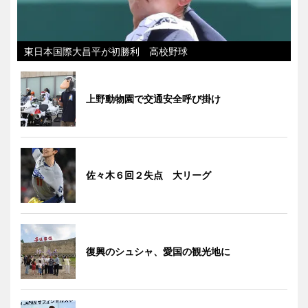
東日本国際大昌平が初勝利 高校野球
上野動物園で交通安全呼び掛け
佐々木６回２失点 大リーグ
復興のシュシャ、愛国の観光地に