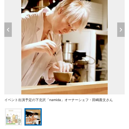
イベント出演予定の下北沢「namida」オーナーシェフ・田嶋善文さん