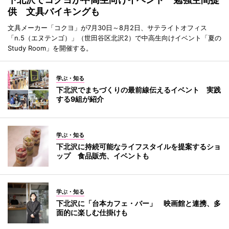
供 文具バイキングも
文具メーカー「コクヨ」が7月30日～8月2日、サテライトオフィス
「n.5（エヌテンゴ）」（世田谷区北沢2）で中高生向けイベント「夏の
Study Room」を開催する。
学ぶ・知る
下北沢でまちづくりの最前線伝えるイベント 実践
する9組が紹介
学ぶ・知る
下北沢に持続可能なライフスタイルを提案するショ
ップ 食品販売、イベントも
学ぶ・知る
下北沢に「台本カフェ・バー」 映画館と連携、多
面的に楽しむ仕掛けも