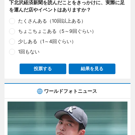
下北沢経済新聞を読んだことをきっかけに、実際に足
を運んだ店やイベントはありますか？
たくさんある（10回以上ある）
ちょこちょこある（5～9回ぐらい）
少しある（1～4回ぐらい）
1回もない
投票する
結果を見る
ワールドフォトニュース