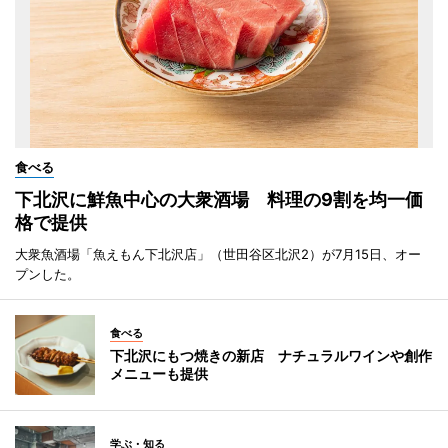
食べる
下北沢に鮮魚中心の大衆酒場 料理の9割を均一価
格で提供
大衆魚酒場「魚えもん下北沢店」（世田谷区北沢2）が7月15日、オー
プンした。
食べる
下北沢にもつ焼きの新店 ナチュラルワインや創作
メニューも提供
学ぶ・知る