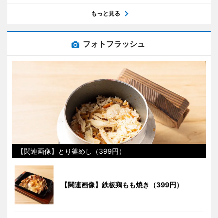
もっと見る
フォトフラッシュ
【関連画像】とり釜めし（399円）
【関連画像】鉄板鶏もも焼き（399円）