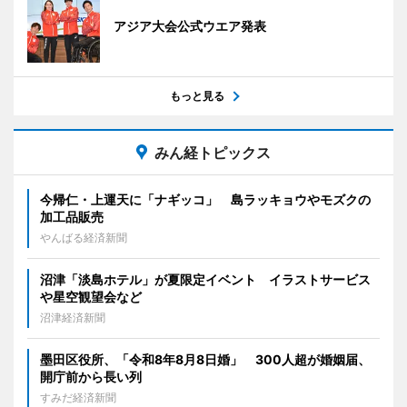
アジア大会公式ウエア発表
もっと見る
みん経トピックス
今帰仁・上運天に「ナギッコ」 島ラッキョウやモズクの
加工品販売
やんばる経済新聞
沼津「淡島ホテル」が夏限定イベント イラストサービス
や星空観望会など
沼津経済新聞
墨田区役所、「令和8年8月8日婚」 300人超が婚姻届、
開庁前から長い列
すみだ経済新聞