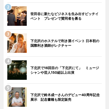
世田谷に新たなビジネスを生み出すピッチイ
ベント プレゼンで賛同者を募る
下北沢のホステルで利き酒イベント 日本初の
国際利き酒師がレクチャー
下北沢で16回目の「下北沢にて」 ミュージ
シャンや芸人150組以上出演
下北沢で鈴木成一さんのデビュー40周年記念
展示 記念書籍も限定販売