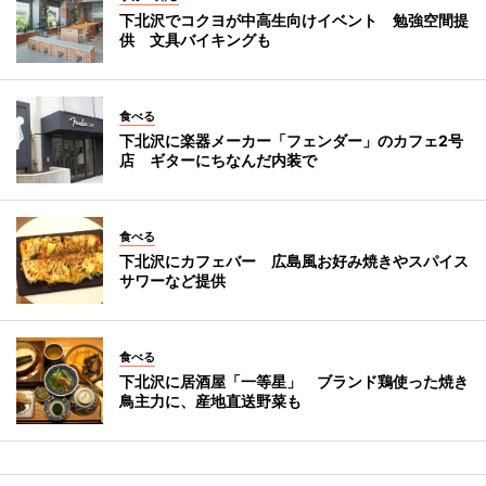
下北沢でコクヨが中高生向けイベント 勉強空間提
供 文具バイキングも
食べる
下北沢に楽器メーカー「フェンダー」のカフェ2号
店 ギターにちなんだ内装で
食べる
下北沢にカフェバー 広島風お好み焼きやスパイス
サワーなど提供
食べる
下北沢に居酒屋「一等星」 ブランド鶏使った焼き
鳥主力に、産地直送野菜も