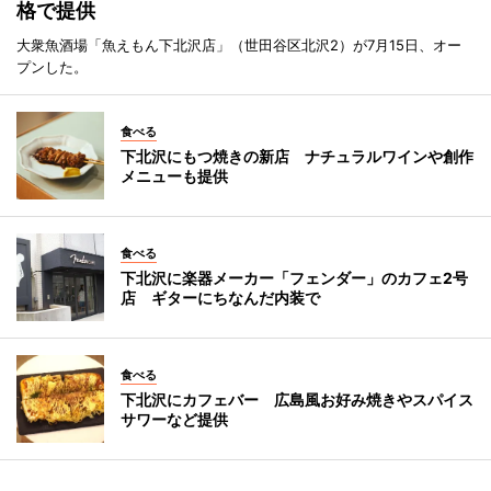
格で提供
大衆魚酒場「魚えもん下北沢店」（世田谷区北沢2）が7月15日、オー
プンした。
食べる
下北沢にもつ焼きの新店 ナチュラルワインや創作
メニューも提供
食べる
下北沢に楽器メーカー「フェンダー」のカフェ2号
店 ギターにちなんだ内装で
食べる
下北沢にカフェバー 広島風お好み焼きやスパイス
サワーなど提供