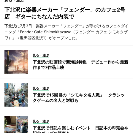
見る・遊ぶ
下北沢に楽器メーカー「フェンダー」のカフェ2号
店 ギターにちなんだ内装で
下北沢に7月3日、楽器メーカー「フェンダー」が手がけるカフェ＆ダイ
ニング「Fender Cafe Shimokitazawa（フェンダー カフェ シモキタザ
ワ）」（世田谷区北沢1）がオープンした。
見る・遊ぶ
下北沢の映画館で新海誠特集 デビュー作から最新
作まで7作品上映
見る・遊ぶ
下北沢で15回目の「シモキタ名人戦」 クラシッ
クゲームの名人と対戦も
見る・遊ぶ
下北沢で日記を楽しむイベント 日記本の即売会や