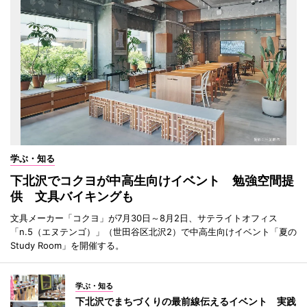
学ぶ・知る
下北沢でコクヨが中高生向けイベント 勉強空間提
供 文具バイキングも
文具メーカー「コクヨ」が7月30日～8月2日、サテライトオフィス
「n.5（エヌテンゴ）」（世田谷区北沢2）で中高生向けイベント「夏の
Study Room」を開催する。
学ぶ・知る
下北沢でまちづくりの最前線伝えるイベント 実践