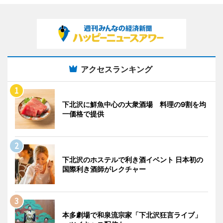
アクセスランキング
下北沢に鮮魚中心の大衆酒場 料理の9割を均
一価格で提供
下北沢のホステルで利き酒イベント 日本初の
国際利き酒師がレクチャー
本多劇場で和泉流宗家「下北沢狂言ライブ」