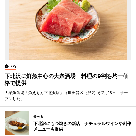
食べる
下北沢に鮮魚中心の大衆酒場 料理の9割を均一価
格で提供
大衆魚酒場「魚えもん下北沢店」（世田谷区北沢2）が7月15日、オー
プンした。
食べる
下北沢にもつ焼きの新店 ナチュラルワインや創作
メニューも提供