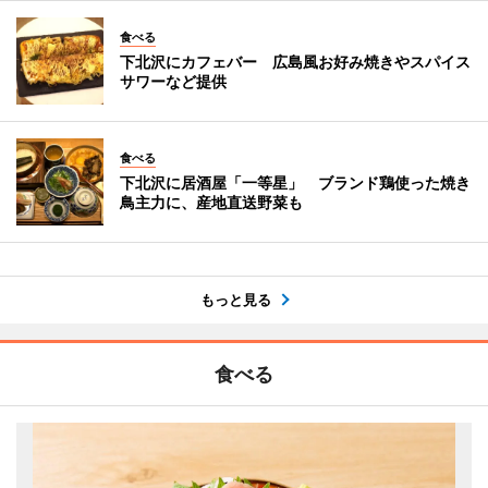
食べる
下北沢にカフェバー 広島風お好み焼きやスパイス
サワーなど提供
食べる
下北沢に居酒屋「一等星」 ブランド鶏使った焼き
鳥主力に、産地直送野菜も
もっと見る
食べる