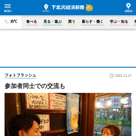
35°C
食べる
見る・遊ぶ
買う
暮らす・働く
学ぶ・知る
フォトフラッシュ
2022.11.17
参加者同士での交流も