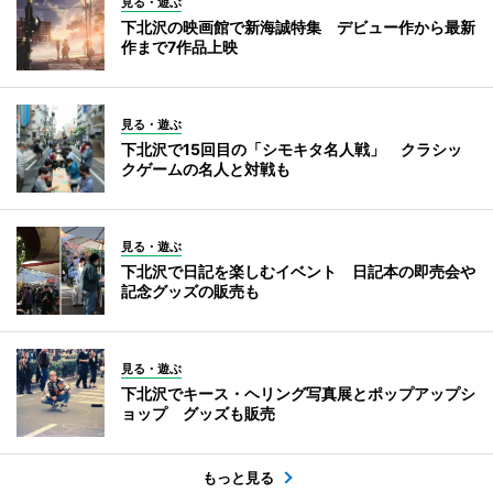
見る・遊ぶ
下北沢の映画館で新海誠特集 デビュー作から最新
作まで7作品上映
見る・遊ぶ
下北沢で15回目の「シモキタ名人戦」 クラシッ
クゲームの名人と対戦も
見る・遊ぶ
下北沢で日記を楽しむイベント 日記本の即売会や
記念グッズの販売も
見る・遊ぶ
下北沢でキース・ヘリング写真展とポップアップシ
ョップ グッズも販売
もっと見る