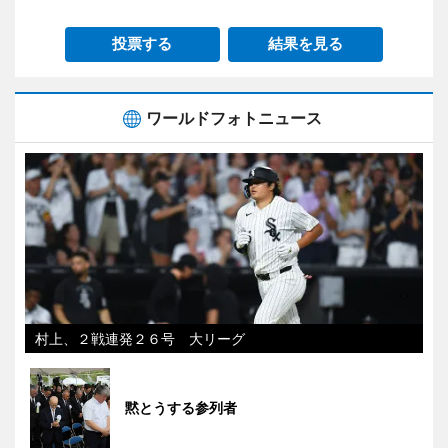
投票する
結果を見る
ワールドフォトニュース
村上、２戦連発２６号 大リーグ
黙とうする参列者