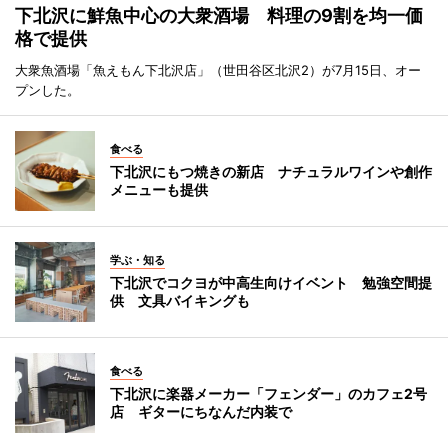
下北沢に鮮魚中心の大衆酒場 料理の9割を均一価
格で提供
大衆魚酒場「魚えもん下北沢店」（世田谷区北沢2）が7月15日、オー
プンした。
食べる
下北沢にもつ焼きの新店 ナチュラルワインや創作
メニューも提供
学ぶ・知る
下北沢でコクヨが中高生向けイベント 勉強空間提
供 文具バイキングも
食べる
下北沢に楽器メーカー「フェンダー」のカフェ2号
店 ギターにちなんだ内装で