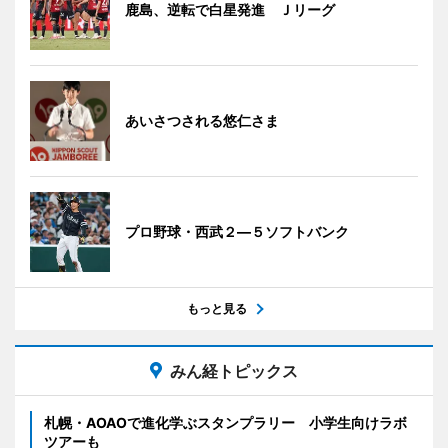
鹿島、逆転で白星発進 Ｊリーグ
あいさつされる悠仁さま
プロ野球・西武２―５ソフトバンク
もっと見る
みん経トピックス
札幌・AOAOで進化学ぶスタンプラリー 小学生向けラボ
ツアーも