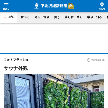
36°C
食べる
見る・遊ぶ
買う
暮らす・働く
学ぶ・知る
フォトフラッシュ
2024.03.06
サウナ外観