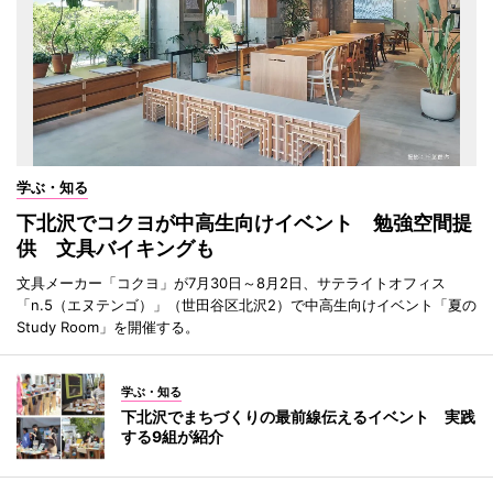
学ぶ・知る
下北沢でコクヨが中高生向けイベント 勉強空間提
供 文具バイキングも
文具メーカー「コクヨ」が7月30日～8月2日、サテライトオフィス
「n.5（エヌテンゴ）」（世田谷区北沢2）で中高生向けイベント「夏の
Study Room」を開催する。
学ぶ・知る
下北沢でまちづくりの最前線伝えるイベント 実践
する9組が紹介