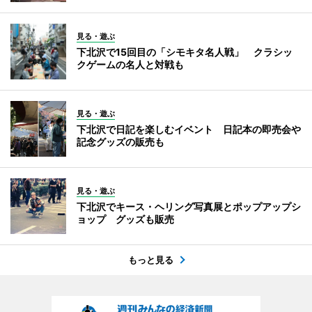
見る・遊ぶ
下北沢で15回目の「シモキタ名人戦」 クラシッ
クゲームの名人と対戦も
見る・遊ぶ
下北沢で日記を楽しむイベント 日記本の即売会や
記念グッズの販売も
見る・遊ぶ
下北沢でキース・ヘリング写真展とポップアップシ
ョップ グッズも販売
もっと見る