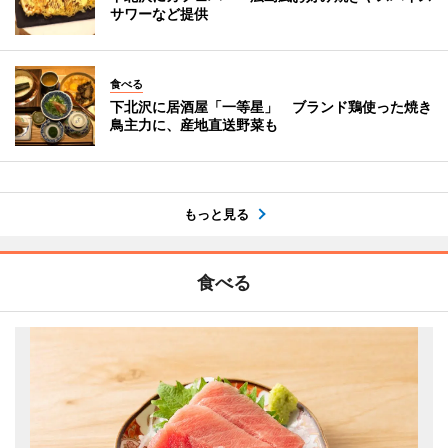
サワーなど提供
食べる
下北沢に居酒屋「一等星」 ブランド鶏使った焼き
鳥主力に、産地直送野菜も
もっと見る
食べる