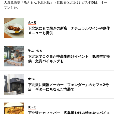
大衆魚酒場「魚えもん下北沢店」（世田谷区北沢2）が7月15日、オー
プンした。
食べる
下北沢にもつ焼きの新店 ナチュラルワインや創作
メニューも提供
学ぶ・知る
下北沢でコクヨが中高生向けイベント 勉強空間提
供 文具バイキングも
食べる
下北沢に楽器メーカー「フェンダー」のカフェ2号
店 ギターにちなんだ内装で
食べる
下北沢にカフェバー 広島風お好み焼きやスパイス