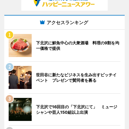
アクセスランキング
下北沢に鮮魚中心の大衆酒場 料理の9割を均
一価格で提供
世田谷に新たなビジネスを生み出すピッチイ
ベント プレゼンで賛同者を募る
下北沢で16回目の「下北沢にて」 ミュージ
シャンや芸人150組以上出演