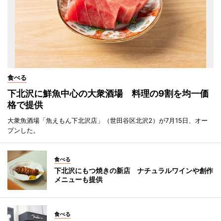
食べる
下北沢に鮮魚中心の大衆酒場 料理の9割を均一価
格で提供
大衆魚酒場「魚えもん下北沢店」（世田谷区北沢2）が7月15日、オー
プンした。
食べる
下北沢にもつ焼きの新店 ナチュラルワインや創作
メニューも提供
食べる