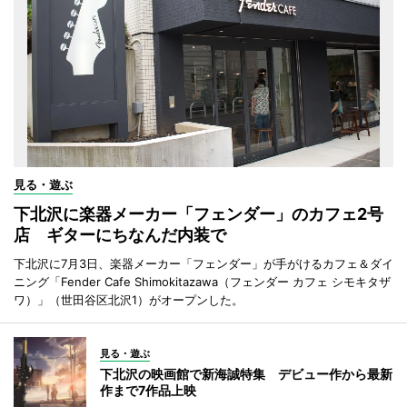
見る・遊ぶ
下北沢に楽器メーカー「フェンダー」のカフェ2号
店 ギターにちなんだ内装で
下北沢に7月3日、楽器メーカー「フェンダー」が手がけるカフェ＆ダイ
ニング「Fender Cafe Shimokitazawa（フェンダー カフェ シモキタザ
ワ）」（世田谷区北沢1）がオープンした。
見る・遊ぶ
下北沢の映画館で新海誠特集 デビュー作から最新
作まで7作品上映