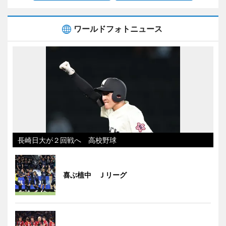
ワールドフォトニュース
長崎日大が２回戦へ 高校野球
喜ぶ植中 Ｊリーグ