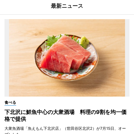
最新ニュース
食べる
下北沢に鮮魚中心の大衆酒場 料理の9割を均一価
格で提供
大衆魚酒場「魚えもん下北沢店」（世田谷区北沢2）が7月15日、オー