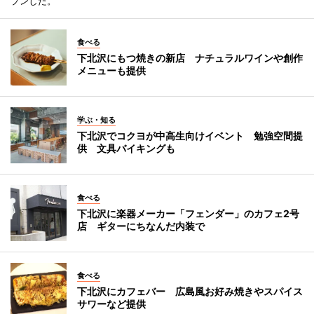
プンした。
食べる
下北沢にもつ焼きの新店 ナチュラルワインや創作
メニューも提供
学ぶ・知る
下北沢でコクヨが中高生向けイベント 勉強空間提
供 文具バイキングも
食べる
下北沢に楽器メーカー「フェンダー」のカフェ2号
店 ギターにちなんだ内装で
食べる
下北沢にカフェバー 広島風お好み焼きやスパイス
サワーなど提供