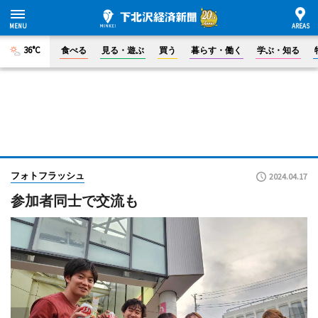
36°C
食べる
見る・遊ぶ
買う
暮らす・働く
学ぶ・知る
フォトフラッシュ
2024.04.17
参加者同士で交流も