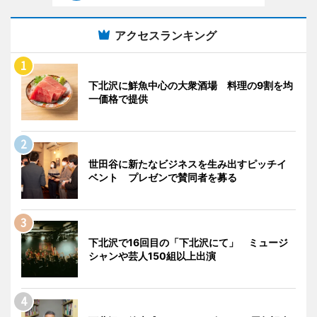
アクセスランキング
下北沢に鮮魚中心の大衆酒場 料理の9割を均
一価格で提供
世田谷に新たなビジネスを生み出すピッチイ
ベント プレゼンで賛同者を募る
下北沢で16回目の「下北沢にて」 ミュージ
シャンや芸人150組以上出演