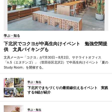
学ぶ・知る
下北沢でコクヨが中高生向けイベント 勉強空間提
供 文具バイキングも
文具メーカー「コクヨ」が7月30日～8月2日、サテライトオフィス
「n.5（エヌテンゴ）」（世田谷区北沢2）で中高生向けイベント「夏の
Study Room」を開催する。
学ぶ・知る
下北沢でまちづくりの最前線伝えるイベント 実践
する9組が紹介
学ぶ・知る