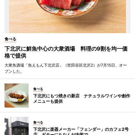
食べる
下北沢に鮮魚中心の大衆酒場 料理の9割を均一価
格で提供
大衆魚酒場「魚えもん下北沢店」（世田谷区北沢2）が7月15日、オー
プンした。
食べる
下北沢にもつ焼きの新店 ナチュラルワインや創作
メニューも提供
食べる
下北沢に楽器メーカー「フェンダー」のカフェ2号
店 ギターにちなんだ内装で