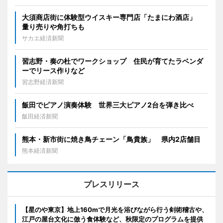
大須商店街に体験型ウイスキー専門店「たまにわ酒店」
量り売りや角打ちも
サカエ経済新聞
習志野・奏の杜でワークショップ 住民が育てたラベンダ
ーでリース作りなど
習志野経済新聞
飯田でピアノ演奏体験 世界三大ピアノ2台を弾き比べ
飯田経済新聞
熊本・新市街に焼き鳥チェーン「鳥貴族」 県内2店舗目
熊本経済新聞
プレスリリース
【星のや東京】地上160mで月光を浴びながら行う剣術稽古や、
江戸の屋台文化に倣う食体験など、秋限定のプログラムを提供