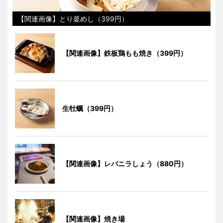
【関連画像】とり釜めし（399円）
【関連画像】鉄板鶏もも焼き（399円）
生牡蠣（399円）
【関連画像】レバニラしょう（880円）
【関連画像】焼き場