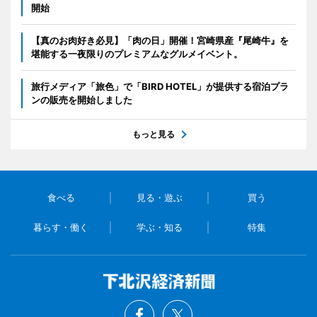
開始
【真のお肉好き必見】「肉の日」開催！宮崎県産『尾崎牛』を
堪能する一夜限りのプレミアムなグルメイベント。
旅行メディア「旅色」で「BIRD HOTEL」が提供する宿泊プラ
ンの販売を開始しました
もっと見る
食べる
見る・遊ぶ
買う
暮らす・働く
学ぶ・知る
特集