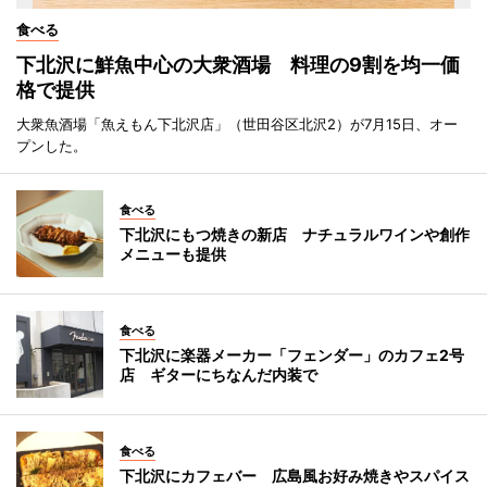
食べる
下北沢に鮮魚中心の大衆酒場 料理の9割を均一価
格で提供
大衆魚酒場「魚えもん下北沢店」（世田谷区北沢2）が7月15日、オー
プンした。
食べる
下北沢にもつ焼きの新店 ナチュラルワインや創作
メニューも提供
食べる
下北沢に楽器メーカー「フェンダー」のカフェ2号
店 ギターにちなんだ内装で
食べる
下北沢にカフェバー 広島風お好み焼きやスパイス