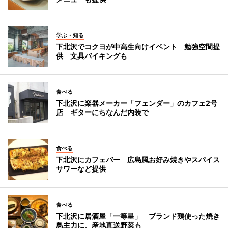
学ぶ・知る
下北沢でコクヨが中高生向けイベント 勉強空間提
供 文具バイキングも
食べる
下北沢に楽器メーカー「フェンダー」のカフェ2号
店 ギターにちなんだ内装で
食べる
下北沢にカフェバー 広島風お好み焼きやスパイス
サワーなど提供
食べる
下北沢に居酒屋「一等星」 ブランド鶏使った焼き
鳥主力に、産地直送野菜も