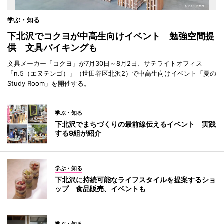
学ぶ・知る
下北沢でコクヨが中高生向けイベント 勉強空間提
供 文具バイキングも
文具メーカー「コクヨ」が7月30日～8月2日、サテライトオフィス
「n.5（エヌテンゴ）」（世田谷区北沢2）で中高生向けイベント「夏の
Study Room」を開催する。
学ぶ・知る
下北沢でまちづくりの最前線伝えるイベント 実践
する9組が紹介
学ぶ・知る
下北沢に持続可能なライフスタイルを提案するショ
ップ 食品販売、イベントも
学ぶ・知る