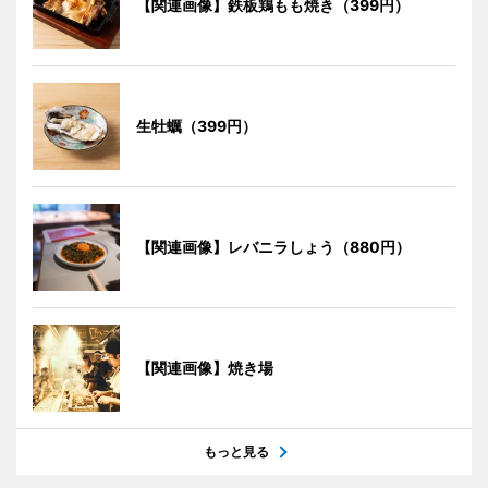
【関連画像】鉄板鶏もも焼き（399円）
生牡蠣（399円）
【関連画像】レバニラしょう（880円）
【関連画像】焼き場
もっと見る