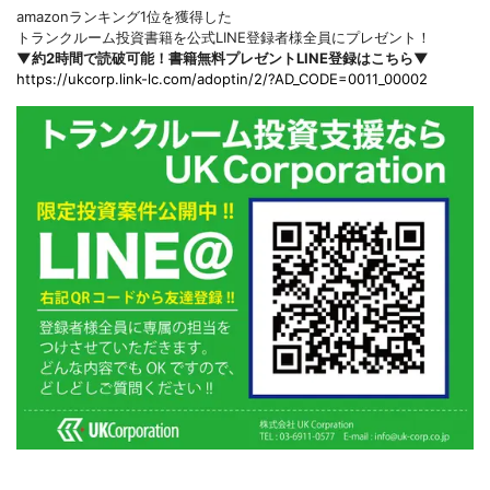
amazonランキング1位を獲得した
トランクルーム投資書籍を公式LINE登録者様全員にプレゼント！
▼約2時間で読破可能！書籍無料プレゼントLINE登録はこちら▼
https://ukcorp.link-lc.com/adoptin/2/?AD_CODE=0011_00002