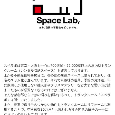
スペラボは東京・大阪を中心に700店舗・22,000室以上の屋内型トラン
クルーム（レンタル収納スペース）を運営しております。
上がる不動産価格を尻目に、都心部の居住スペースは限られており、住
宅のスリム化が進んでいます。それでも趣味の道具、季節のお洋服、年
に数回しか使用しない雛人形やクリスマスツリーなど大切な思い出が詰
まったものが必要なくなるわけではございません。
そんな都心部ならではの悩みを解決するべく、トランクルーム「スペラ
ボ」は誕生いたしました。
また、長期で借り手のつかない物件をトランクルームにリフォームし利
用することで、空き家数80万戸とも言われる社会問題の解決の一手に
なればとの思いもございます。