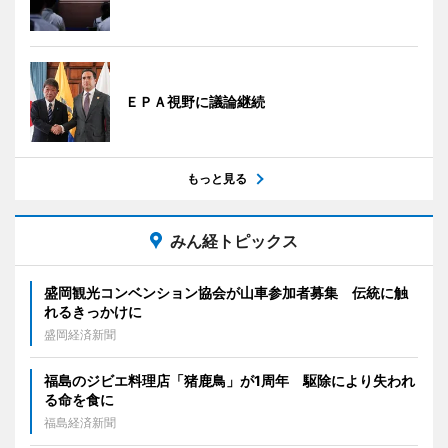
ＥＰＡ視野に議論継続
もっと見る
みん経トピックス
盛岡観光コンベンション協会が山車参加者募集 伝統に触
れるきっかけに
盛岡経済新聞
福島のジビエ料理店「猪鹿鳥」が1周年 駆除により失われ
る命を食に
福島経済新聞