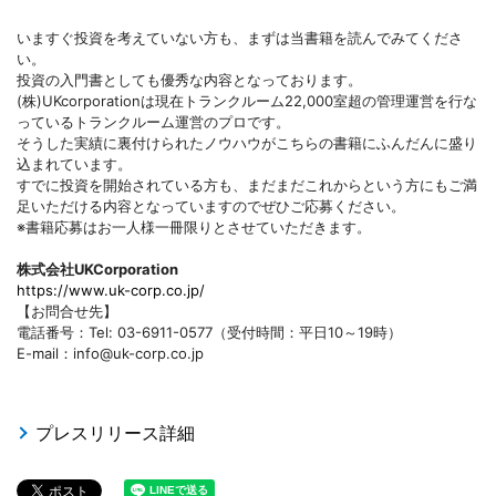
いますぐ投資を考えていない方も、まずは当書籍を読んでみてくださ
い。
投資の入門書としても優秀な内容となっております。
(株)UKcorporationは現在トランクルーム22,000室超の管理運営を行な
っているトランクルーム運営のプロです。
そうした実績に裏付けられたノウハウがこちらの書籍にふんだんに盛り
込まれています。
すでに投資を開始されている方も、まだまだこれからという方にもご満
足いただける内容となっていますのでぜひご応募ください。
※書籍応募はお一人様一冊限りとさせていただきます。
株式会社UKCorporation
https://www.uk-corp.co.jp/
【お問合せ先】
電話番号：Tel: 03-6911-0577（受付時間：平日10～19時）
E-mail：info@uk-corp.co.jp
プレスリリース詳細