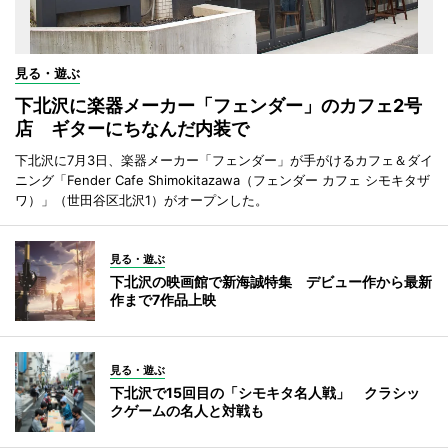
見る・遊ぶ
下北沢に楽器メーカー「フェンダー」のカフェ2号
店 ギターにちなんだ内装で
下北沢に7月3日、楽器メーカー「フェンダー」が手がけるカフェ＆ダイ
ニング「Fender Cafe Shimokitazawa（フェンダー カフェ シモキタザ
ワ）」（世田谷区北沢1）がオープンした。
見る・遊ぶ
下北沢の映画館で新海誠特集 デビュー作から最新
作まで7作品上映
見る・遊ぶ
下北沢で15回目の「シモキタ名人戦」 クラシッ
クゲームの名人と対戦も