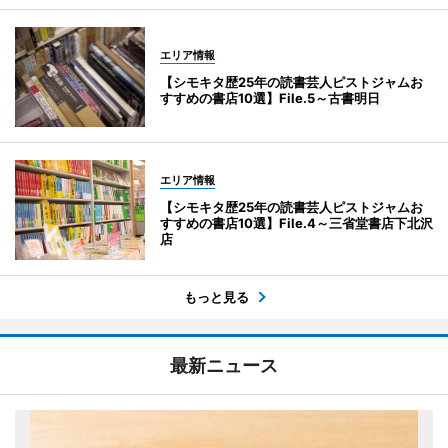
エリア情報
【シモキタ歴25年の読書芸人ピストジャムお
すすめの書店10選】File.5～古書明日
エリア情報
【シモキタ歴25年の読書芸人ピストジャムお
すすめの書店10選】File.4～三省堂書店下北沢
店
もっと見る
最新ニュース