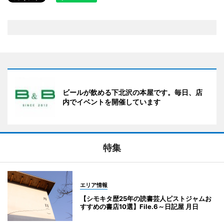
ビールが飲める下北沢の本屋です。毎日、店
内でイベントを開催しています
特集
エリア情報
【シモキタ歴25年の読書芸人ピストジャムお
すすめの書店10選】File.6～日記屋 月日