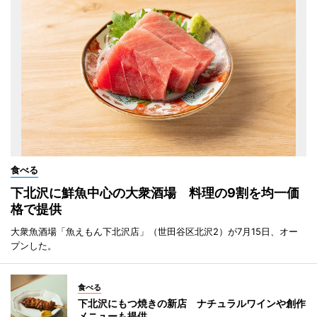
食べる
下北沢に鮮魚中心の大衆酒場 料理の9割を均一価
格で提供
大衆魚酒場「魚えもん下北沢店」（世田谷区北沢2）が7月15日、オー
プンした。
食べる
下北沢にもつ焼きの新店 ナチュラルワインや創作
メニューも提供