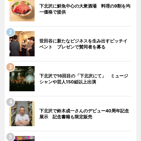
下北沢に鮮魚中心の大衆酒場 料理の9割を均
一価格で提供
世田谷に新たなビジネスを生み出すピッチイ
ベント プレゼンで賛同者を募る
下北沢で16回目の「下北沢にて」 ミュージ
シャンや芸人150組以上出演
下北沢で鈴木成一さんのデビュー40周年記念
展示 記念書籍も限定販売