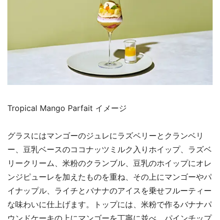
Tropical Mango Parfait イメージ
グラスにはマンゴーのジュレにラズベリーとクランベリ
ー、豆乳ベースのココナッツミルク入りホイップ、ラズベ
リークリーム、米粉のクランブル、豆乳のホイップにオレ
ンジピューレを加えたものを重ね、その上にマンゴーやパ
イナップル、ライチとバナナのアイスを乗せフルーティー
な味わいに仕上げます。トップには、米粉で作るバナナパ
ウンドケーキの上にマンゴーを丁寧に並べ、パインチップ