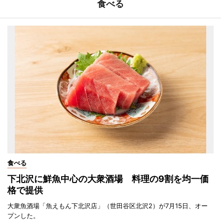
食べる
食べる
下北沢に鮮魚中心の大衆酒場 料理の9割を均一価
格で提供
大衆魚酒場「魚えもん下北沢店」（世田谷区北沢2）が7月15日、オー
プンした。