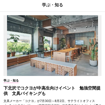
学ぶ・知る
学ぶ・知る
下北沢でコクヨが中高生向けイベント 勉強空間提
供 文具バイキングも
文具メーカー「コクヨ」が7月30日～8月2日、サテライトオフィス