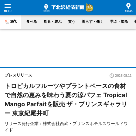
36°C
食べる
見る・遊ぶ
買う
暮らす・働く
学ぶ・知る
プレスリリース
2026.05.11
トロピカルフルーツやプラントベースの食材
で自然の恵みを味わう夏の涼パフェ Tropical
Mango Parfaitを販売 ザ・プリンスギャラリ
ー 東京紀尾井町
リリース発行企業：株式会社西武・プリンスホテルズワールドワ
イド