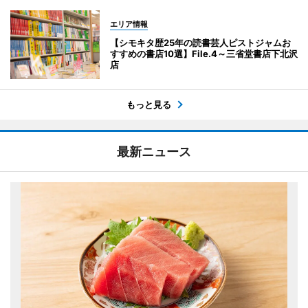
エリア情報
【シモキタ歴25年の読書芸人ピストジャムお
すすめの書店10選】File.4～三省堂書店下北沢
店
もっと見る
最新ニュース