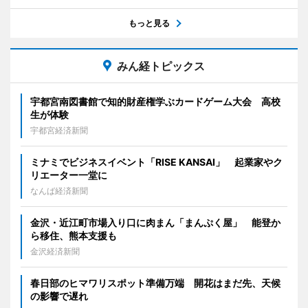
もっと見る
みん経トピックス
宇都宮南図書館で知的財産権学ぶカードゲーム大会 高校
生が体験
宇都宮経済新聞
ミナミでビジネスイベント「RISE KANSAI」 起業家やク
リエーター一堂に
なんば経済新聞
金沢・近江町市場入り口に肉まん「まんぷく屋」 能登か
ら移住、熊本支援も
金沢経済新聞
春日部のヒマワリスポット準備万端 開花はまだ先、天候
の影響で遅れ