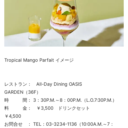
Tropical Mango Parfait イメージ
レストラン： All-Day Dining OASIS
GARDEN（36F）
時 間： 3：30P.M.～8：00P.M.（L.O.7:30P.M.）
料 金： ￥3,500 ドリンクセット
￥4,500
お問合せ ： TEL：03-3234-1136（10:00A.M.～7：