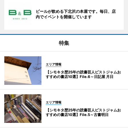
ビールが飲める下北沢の本屋です。毎日、店
内でイベントを開催しています
特集
エリア情報
【シモキタ歴25年の読書芸人ピストジャムお
すすめの書店10選】File.6～日記屋 月日
エリア情報
【シモキタ歴25年の読書芸人ピストジャムお
すすめの書店10選】File.5～古書明日