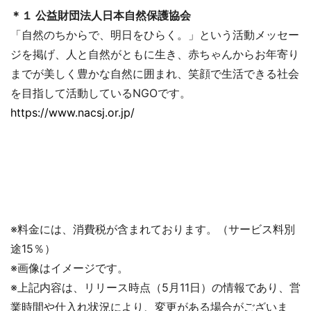
＊１ 公益財団法人日本自然保護協会
「自然のちからで、明日をひらく。」という活動メッセー
ジを掲げ、人と自然がともに生き、赤ちゃんからお年寄り
までが美しく豊かな自然に囲まれ、笑顔で生活できる社会
を目指して活動しているNGOです。
https://www.nacsj.or.jp/
※料金には、消費税が含まれております。（サービス料別
途15％）
※画像はイメージです。
※上記内容は、リリース時点（5月11日）の情報であり、営
業時間や仕入れ状況により、変更がある場合がございま