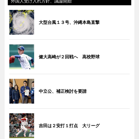
外国人受け入れ方針、議論開始
大型台風１３号、沖縄本島直撃
健大高崎が２回戦へ 高校野球
中立公、補正検討を要請
吉田は２安打１打点 大リーグ