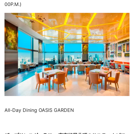
00P.M.)
All-Day Dining OASIS GARDEN