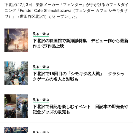
下北沢に7月3日、楽器メーカー「フェンダー」が手がけるカフェ＆ダイ
ニング「Fender Cafe Shimokitazawa（フェンダー カフェ シモキタザ
ワ）」（世田谷区北沢1）がオープンした。
見る・遊ぶ
下北沢の映画館で新海誠特集 デビュー作から最新
作まで7作品上映
見る・遊ぶ
下北沢で15回目の「シモキタ名人戦」 クラシッ
クゲームの名人と対戦も
見る・遊ぶ
下北沢で日記を楽しむイベント 日記本の即売会や
記念グッズの販売も
見る・遊ぶ