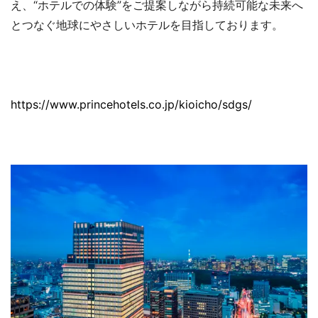
え、“ホテルでの体験”をご提案しながら持続可能な未来へ
とつなぐ地球にやさしいホテルを目指しております。
https://www.princehotels.co.jp/kioicho/sdgs/