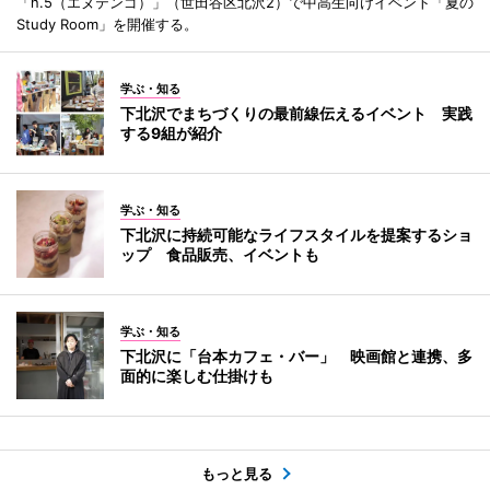
「n.5（エヌテンゴ）」（世田谷区北沢2）で中高生向けイベント「夏の
Study Room」を開催する。
学ぶ・知る
下北沢でまちづくりの最前線伝えるイベント 実践
する9組が紹介
学ぶ・知る
下北沢に持続可能なライフスタイルを提案するショ
ップ 食品販売、イベントも
学ぶ・知る
下北沢に「台本カフェ・バー」 映画館と連携、多
面的に楽しむ仕掛けも
もっと見る