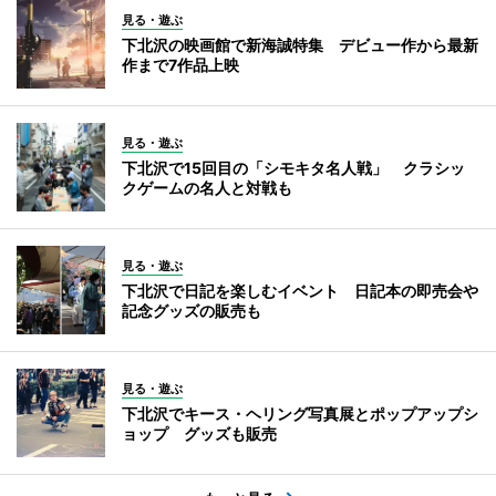
見る・遊ぶ
下北沢の映画館で新海誠特集 デビュー作から最新
作まで7作品上映
見る・遊ぶ
下北沢で15回目の「シモキタ名人戦」 クラシッ
クゲームの名人と対戦も
見る・遊ぶ
下北沢で日記を楽しむイベント 日記本の即売会や
記念グッズの販売も
見る・遊ぶ
下北沢でキース・ヘリング写真展とポップアップシ
ョップ グッズも販売