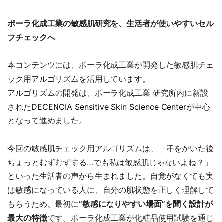
ポーラ化成工業の敏感肌研究を、生活者が使いやすいセル
フチェックへ
本コンテンツには、ポーラ化成工業が開発した敏感肌チェ
ック用アルゴリズムを活用しています。
アルゴリズムの開発は、ポーラ化成工業 研究所内に新設
された
DECENCIA Sensitive Skin Science Center
が中心
となって進めました。
今回の敏感肌チェック用アルゴリズムは、「汗をかいた後
ちょっとむずむずする…でも私は敏感肌じゃないよね？」
といった生活者の声から生まれました。自覚がなくても実
は敏感になっている人に、自分の肌状態を正しく理解して
もらうため、最初に
“敏感になりやすい場面”を聞く設計が
最大の特徴
です。ポーラ化成工業が化粧品使用試験を通じ