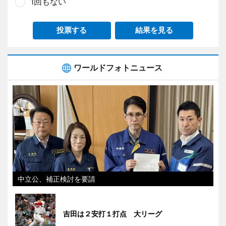
1回もない
投票する
結果を見る
ワールドフォトニュース
中立公、補正検討を要請
吉田は２安打１打点 大リーグ