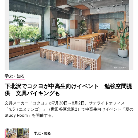
学ぶ・知る
下北沢でコクヨが中高生向けイベント 勉強空間提
供 文具バイキングも
文具メーカー「コクヨ」が7月30日～8月2日、サテライトオフィス
「n.5（エヌテンゴ）」（世田谷区北沢2）で中高生向けイベント「夏の
Study Room」を開催する。
学ぶ・知る