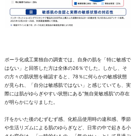
ポーラ化成工業独自の調査では、自身の肌を「特に敏感で
はない」と回答した方は全体の26％でした。しかし、そ
の方々の肌状態を確認すると、78％に何らかの敏感状態
が見られ、「自分は敏感肌ではない」と感じていても、実
際には肌がゆらぎやすい状態にある“無自覚敏感肌”の存在
が明らかになりました。
汗をかいた後のむずむず感、化粧品使用時の違和感、季節
や生活リズムによる肌のゆらぎなど、日常の中で起きる小