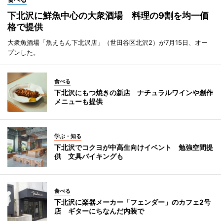
下北沢に鮮魚中心の大衆酒場 料理の9割を均一価
格で提供
大衆魚酒場「魚えもん下北沢店」（世田谷区北沢2）が7月15日、オー
プンした。
食べる
下北沢にもつ焼きの新店 ナチュラルワインや創作
メニューも提供
学ぶ・知る
下北沢でコクヨが中高生向けイベント 勉強空間提
供 文具バイキングも
食べる
下北沢に楽器メーカー「フェンダー」のカフェ2号
店 ギターにちなんだ内装で