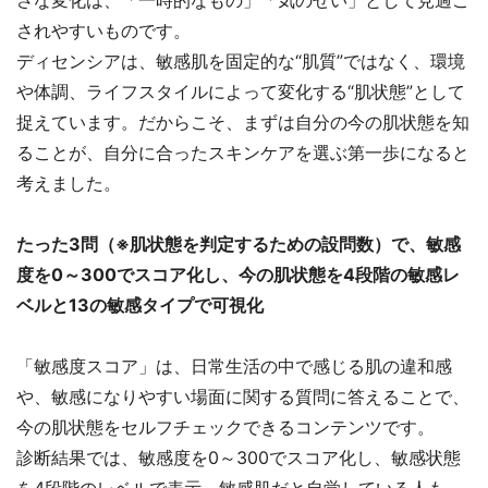
さな変化は、「一時的なもの」「気のせい」として見過ご
されやすいものです。
ディセンシアは、敏感肌を固定的な“肌質”ではなく、環境
や体調、ライフスタイルによって変化する“肌状態”として
捉えています。だからこそ、まずは自分の今の肌状態を知
ることが、自分に合ったスキンケアを選ぶ第一歩になると
考えました。
たった3問（※肌状態を判定するための設問数）で、敏感
度を0～300でスコア化し、今の肌状態を4段階の敏感レ
ベルと13の敏感タイプで可視化
「敏感度スコア」は、日常生活の中で感じる肌の違和感
や、敏感になりやすい場面に関する質問に答えることで、
今の肌状態をセルフチェックできるコンテンツです。
診断結果では、敏感度を0～300でスコア化し、敏感状態