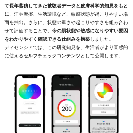
て
長年蓄積してきた被験者データと皮膚科学的知見をもと
に
、汗や摩擦、生活環境など、敏感状態が起こりやすい場
面を抽出。さらに、状態の重さや起こりやすさを組み合わ
せて評価することで、
今の肌状態や敏感になりやすい要因
をわかりやすく確認できる仕組みを構築
しました。
ディセンシアでは、この研究知見を、生活者がより直感的
に使える
セルフチェックコンテンツ
として公開します。