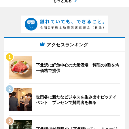
もっと見る
アクセスランキング
下北沢に鮮魚中心の大衆酒場 料理の9割を均
一価格で提供
世田谷に新たなビジネスを生み出すピッチイ
ベント プレゼンで賛同者を募る
下北沢で16回目の「下北沢にて」 ミュージ