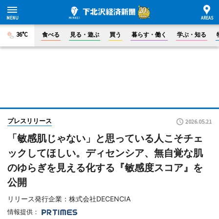
36°C
食べる
見る・遊ぶ
買う
暮らす・働く
学ぶ・知る
プレスリリース
2026.05.21
「敏感肌じゃない」と思っている人こそチェ
ックしてほしい。ディセンシア、無自覚な肌
のゆらぎを見える化する『敏感度スコア』を
公開
リリース発行企業：株式会社DECENCIA
情報提供：