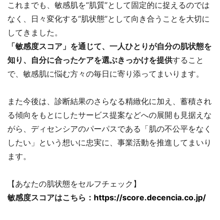
これまでも、敏感肌を“肌質”として固定的に捉えるのでは
なく、日々変化する“肌状態”として向き合うことを大切に
してきました。
「敏感度スコア」を通じて、一人ひとりが自分の肌状態を
知り、自分に合ったケアを選ぶきっかけを提供
すること
で、敏感肌に悩む方々の毎日に寄り添ってまいります。
また今後は、診断結果のさらなる精緻化に加え、蓄積され
る傾向をもとにしたサービス提案などへの展開も見据えな
がら、ディセンシアのパーパスである「肌の不公平をなく
したい」という想いに忠実に、事業活動を推進してまいり
ます。
【あなたの肌状態をセルフチェック】
敏感度スコアはこちら：
https://score.decencia.co.jp/