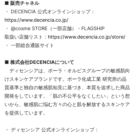
■ 販売チャネル
・ DECENCIA 公式オンラインショップ：
https://www.decencia.co.jp/
・ @cosme STORE（一部店舗）・FLAGSHIP
取扱い店舗リスト：
https://www.decencia.co.jp/store/
・ 一部総合通販サイト
■ 株式会社DECENCIAについて
ディセンシアは、ポーラ・オルビスグループの敏感肌向
けスキンケアブランドです。ポーラ化成工業 研究所の品
質基準と独自の敏感肌知見に基づき、本質を追求した商品
開発をしています。「肌の不公平をなくしたい」という想
いから、敏感肌に悩む方々の心と肌を解放するスキンケア
を提供しています。
・ ディセンシア 公式オンラインショップ：