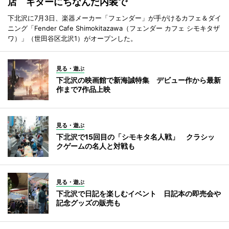
店 ギターにちなんだ内装で
下北沢に7月3日、楽器メーカー「フェンダー」が手がけるカフェ＆ダイ
ニング「Fender Cafe Shimokitazawa（フェンダー カフェ シモキタザ
ワ）」（世田谷区北沢1）がオープンした。
見る・遊ぶ
下北沢の映画館で新海誠特集 デビュー作から最新
作まで7作品上映
見る・遊ぶ
下北沢で15回目の「シモキタ名人戦」 クラシッ
クゲームの名人と対戦も
見る・遊ぶ
下北沢で日記を楽しむイベント 日記本の即売会や
記念グッズの販売も