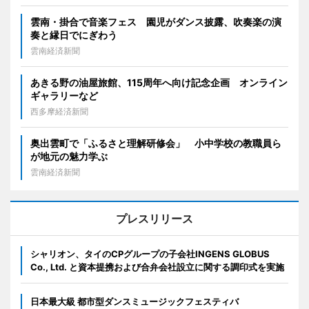
雲南・掛合で音楽フェス 園児がダンス披露、吹奏楽の演
奏と縁日でにぎわう
雲南経済新聞
あきる野の油屋旅館、115周年へ向け記念企画 オンライン
ギャラリーなど
西多摩経済新聞
奥出雲町で「ふるさと理解研修会」 小中学校の教職員ら
が地元の魅力学ぶ
雲南経済新聞
プレスリリース
シャリオン、タイのCPグループの子会社INGENS GLOBUS
Co., Ltd. と資本提携および合弁会社設立に関する調印式を実施
日本最大級 都市型ダンスミュージックフェスティバ