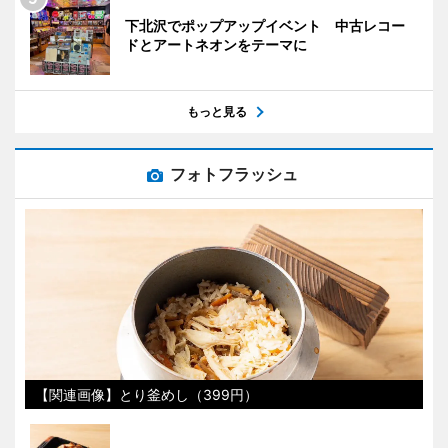
下北沢でポップアップイベント 中古レコー
ドとアートネオンをテーマに
もっと見る
フォトフラッシュ
【関連画像】とり釜めし（399円）