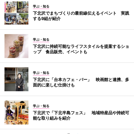
学ぶ・知る
下北沢でまちづくりの最前線伝えるイベント 実践
する9組が紹介
学ぶ・知る
下北沢に持続可能なライフスタイルを提案するショ
ップ 食品販売、イベントも
学ぶ・知る
下北沢に「台本カフェ・バー」 映画館と連携、多
面的に楽しむ仕掛けも
学ぶ・知る
下北沢で「下北半島フェス」 地域特産品や持続可
能な取り組みを紹介