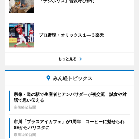
「デジポリス」普及呼び掛け
プロ野球・オリックス１―３楽天
もっと見る
みん経トピックス
宗像・道の駅で生産者とアンバサダーが初交流 試食や対
話で思い伝える
宗像経済新聞
市川「プラスアイカフェ」が1周年 コーヒーに魅せられ
SEからバリスタに
市川経済新聞