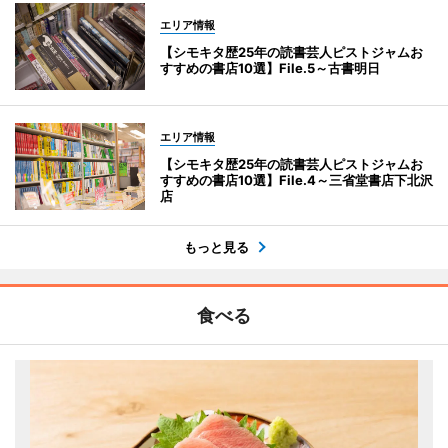
エリア情報
【シモキタ歴25年の読書芸人ピストジャムお
すすめの書店10選】File.5～古書明日
エリア情報
【シモキタ歴25年の読書芸人ピストジャムお
すすめの書店10選】File.4～三省堂書店下北沢
店
もっと見る
食べる