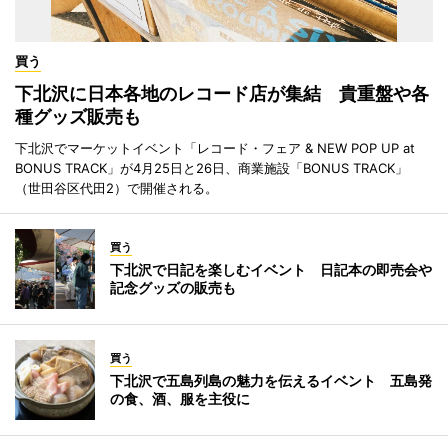
買う
下北沢に日本各地のレコード店が集結 貴重盤や各
種グッズ販売も
下北沢でマーケットイベント「レコード・フェア & NEW POP UP at
BONUS TRACK」が4月25日と26日、商業施設「BONUS TRACK」
（世田谷区代田2）で開催される。
買う
下北沢で日記を楽しむイベント 日記本の即売会や
記念グッズの販売も
買う
下北沢で五島列島の魅力を伝えるイベント 五島発
の食、酒、服を主役に