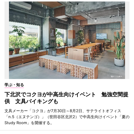
学ぶ・知る
下北沢でコクヨが中高生向けイベント 勉強空間提
供 文具バイキングも
文具メーカー「コクヨ」が7月30日～8月2日、サテライトオフィス
「n.5（エヌテンゴ）」（世田谷区北沢2）で中高生向けイベント「夏の
Study Room」を開催する。