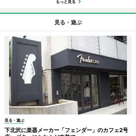
もっと見る
見る・遊ぶ
見る・遊ぶ
下北沢に楽器メーカー「フェンダー」のカフェ2号