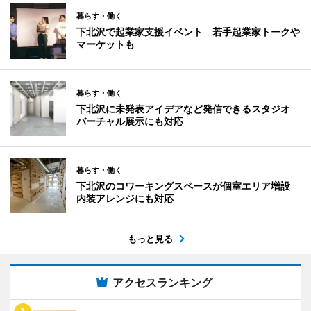
暮らす・働く
下北沢で起業家支援イベント 若手起業家トークや
マーケットも
暮らす・働く
下北沢に未発表アイデアなど発信できるスタジオ
バーチャル展示にも対応
暮らす・働く
下北沢のコワーキングスペースが個室エリア増設
内装アレンジにも対応
もっと見る
アクセスランキング