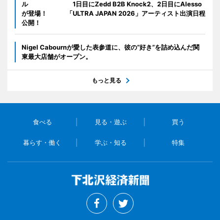
ル 1日目にZedd B2B Knock2、2日目にAlesso
が登場！ 「ULTRA JAPAN 2026」アーティスト出演日程
公開！
Nigel Cabournが愛した表参道に、彼の“好き”を詰め込んだ関
東最大店舗がオープン。
もっと見る
食べる
見る・遊ぶ
買う
暮らす・働く
学ぶ・知る
特集