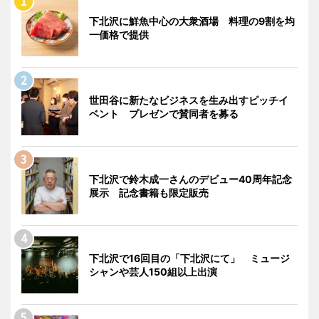
下北沢に鮮魚中心の大衆酒場 料理の9割を均
一価格で提供
世田谷に新たなビジネスを生み出すピッチイ
ベント プレゼンで賛同者を募る
下北沢で鈴木成一さんのデビュー40周年記念
展示 記念書籍も限定販売
下北沢で16回目の「下北沢にて」 ミュージ
シャンや芸人150組以上出演