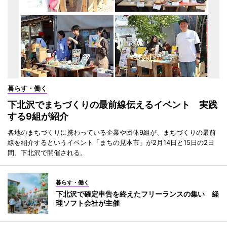
暮らす・働く
下北沢でまちづくりの最前線伝えるイベント 実践
する9組が紹介
各地のまちづくりに携わっている企業や団体9組が、まちづくりの最前
線を紹介するというイベント「まちの見本市」が2月14日と15日の2日
間、下北沢で開催される。
暮らす・働く
下北沢で確定申告を終えたフリーランスの集い 経
理ソフト会社が主催