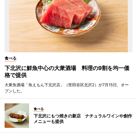
食べる
下北沢に鮮魚中心の大衆酒場 料理の9割を均一価
格で提供
大衆魚酒場「魚えもん下北沢店」（世田谷区北沢2）が7月15日、オー
プンした。
食べる
下北沢にもつ焼きの新店 ナチュラルワインや創作
メニューも提供