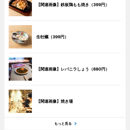
【関連画像】鉄板鶏もも焼き（399円）
生牡蠣（399円）
【関連画像】レバニラしょう（880円）
【関連画像】焼き場
もっと見る