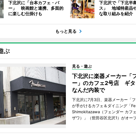
下北沢に「台本カフェ・バ
下北沢で「下北半
ー」 映画館と連携、多面的
ス」 地域特産品
に楽しむ仕掛けも
な取り組みを紹介
もっと見る
遊ぶ
見る・遊ぶ
下北沢に楽器メーカー「
ー」のカフェ2号店 ギタ
なんだ内装で
下北沢に7月3日、楽器メーカー「
が手がけるカフェ＆ダイニング「Fende
Shimokitazawa（フェンダー カフ
ザワ）」（世田谷区北沢1）がオー