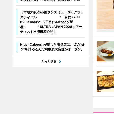
日本最大級 都市型ダンスミュージックフェ
スティバル 1日目にZedd
B2B Knock2、2日目にAlessoが登
場！ 「ULTRA JAPAN 2026」アー
ティスト出演日程公開！
Nigel Cabournが愛した表参道に、彼の“好
き”を詰め込んだ関東最大店舗がオープン。
もっと見る