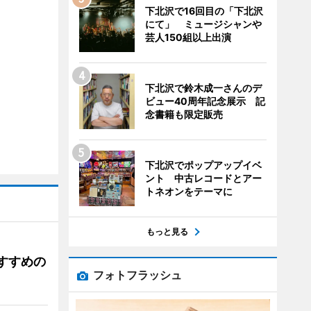
下北沢で16回目の「下北沢
にて」 ミュージシャンや
芸人150組以上出演
下北沢で鈴木成一さんのデ
ビュー40周年記念展示 記
念書籍も限定販売
下北沢でポップアップイベ
ント 中古レコードとアー
トネオンをテーマに
もっと見る
すすめの
フォトフラッシュ