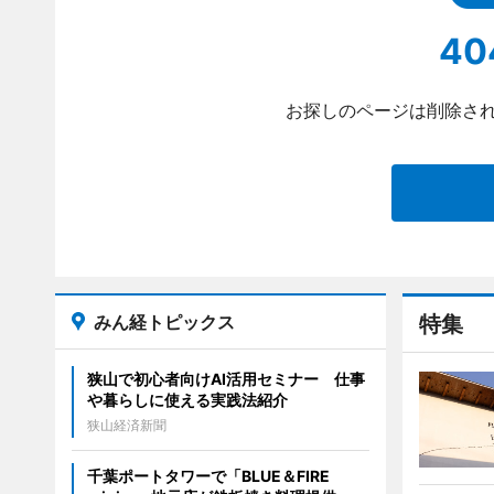
40
お探しのページは削除され
みん経トピックス
特集
狭山で初心者向けAI活用セミナー 仕事
や暮らしに使える実践法紹介
狭山経済新聞
千葉ポートタワーで「BLUE＆FIRE