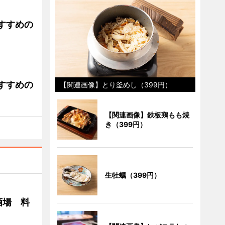
すすめの
すすめの
【関連画像】とり釜めし（399円）
【関連画像】鉄板鶏もも焼
き（399円）
生牡蠣（399円）
酒場 料