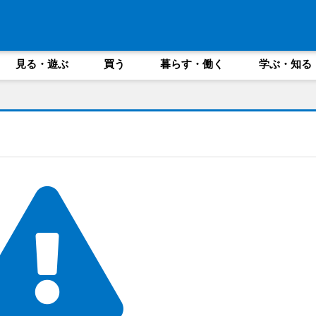
見る・遊ぶ
買う
暮らす・働く
学ぶ・知る