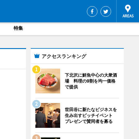
特集
アクセスランキング
下北沢に鮮魚中心の大衆酒
場 料理の9割を均一価格
で提供
世田谷に新たなビジネスを
生み出すピッチイベント
プレゼンで賛同者を募る