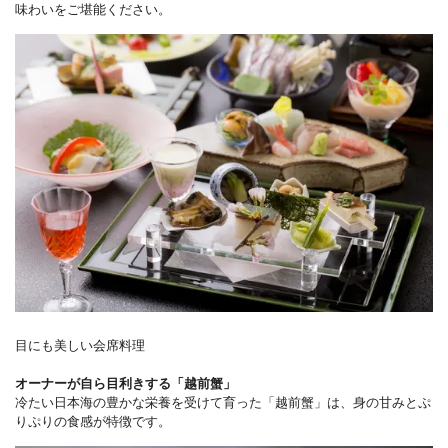
味わいをご堪能ください。
目にも美しい会席料理
オーナーが自ら目利きする「越前蟹」
冷たい日本海の豊かな栄養を受けて育った「越前蟹」は、身の甘みとぷ
りぷりの食感が特徴です。