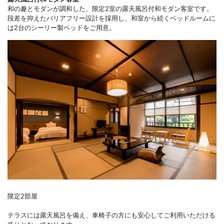
和の趣とモダンが調和した、限定2室の露天風呂付和モダン客室です。
段差を抑えたバリアフリー設計を採用し、和室から続くベッドルームに
は2台のシーリー製ベッドをご用意。
限定2部屋
テラスには露天風呂を備え、車椅子の方にも安心してご利用いただける