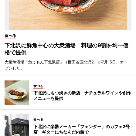
食べる
下北沢に鮮魚中心の大衆酒場 料理の9割を均一価
格で提供
大衆魚酒場「魚えもん下北沢店」（世田谷区北沢2）が7月15日、オー
プンした。
食べる
下北沢にもつ焼きの新店 ナチュラルワインや創作
メニューも提供
食べる
下北沢に楽器メーカー「フェンダー」のカフェ2号
店 ギターにちなんだ内装で