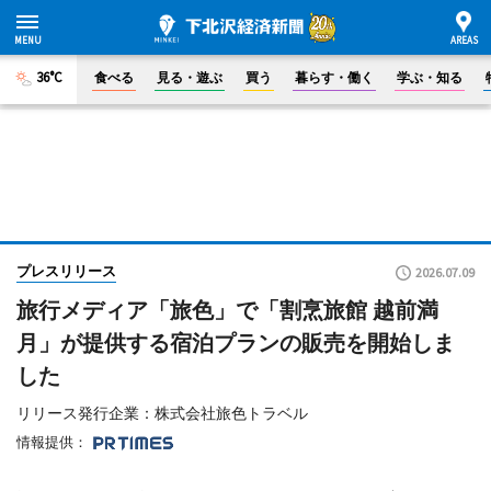
36°C
食べる
見る・遊ぶ
買う
暮らす・働く
学ぶ・知る
プレスリリース
2026.07.09
旅行メディア「旅色」で「割烹旅館 越前満
月」が提供する宿泊プランの販売を開始しま
した
リリース発行企業：株式会社旅色トラベル
情報提供：