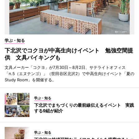
学ぶ・知る
下北沢でコクヨが中高生向けイベント 勉強空間提
供 文具バイキングも
文具メーカー「コクヨ」が7月30日～8月2日、サテライトオフィス
「n.5（エヌテンゴ）」（世田谷区北沢2）で中高生向けイベント「夏の
Study Room」を開催する。
学ぶ・知る
下北沢でまちづくりの最前線伝えるイベント 実践
する9組が紹介
学ぶ・知る