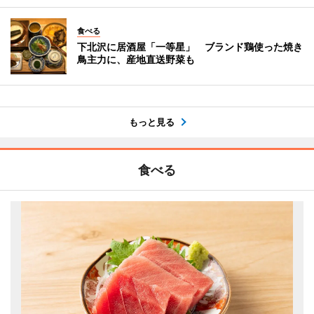
食べる
下北沢に居酒屋「一等星」 ブランド鶏使った焼き
鳥主力に、産地直送野菜も
もっと見る
食べる