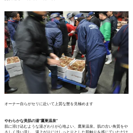
オーナー自らがセリに赴いて上質な蟹を見極めます
やわらかな美肌の湯“鷹巣温泉”
肌に溶け込むような湯ざわりが心地よい、鷹巣温泉。肌の古い角質をや
さしく洗い流し、湯上がりにはしっとりとした肌触りを感じていただけ