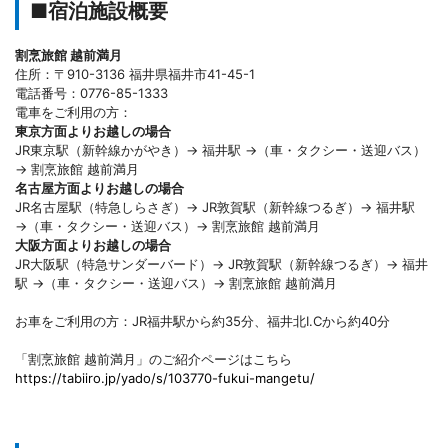
■宿泊施設概要
割烹旅館 越前満月
住所：〒910-3136 福井県福井市41-45-1
電話番号：0776-85-1333
電車をご利用の方：
東京方面よりお越しの場合
JR東京駅（新幹線かがやき）→ 福井駅 →（車・タクシー・送迎バス）
→ 割烹旅館 越前満月
名古屋方面よりお越しの場合
JR名古屋駅（特急しらさぎ）→ JR敦賀駅（新幹線つるぎ）→ 福井駅
→（車・タクシー・送迎バス）→ 割烹旅館 越前満月
大阪方面よりお越しの場合
JR大阪駅（特急サンダーバード）→ JR敦賀駅（新幹線つるぎ）→ 福井
駅 →（車・タクシー・送迎バス）→ 割烹旅館 越前満月
お車をご利用の方：JR福井駅から約35分、福井北I.Cから約40分
「割烹旅館 越前満月」のご紹介ページはこちら
https://tabiiro.jp/yado/s/103770-fukui-mangetu/