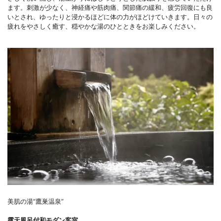
ます。刺激が少なく、神経痛や筋肉痛、関節痛の緩和、疲労回復にも良
いとされ、ゆったりと浸かるほどに体の力がほどけていきます。日々の
疲れをやさしく癒す、穏やかな湯のひとときをお楽しみください。
美肌の湯“鷹巣温泉”
露天風呂付和モダン客室