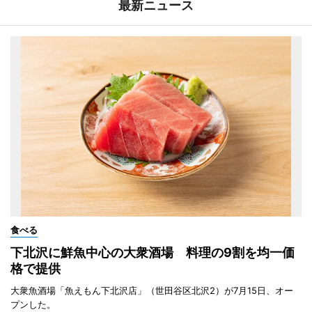
最新ニュース
食べる
下北沢に鮮魚中心の大衆酒場 料理の9割を均一価
格で提供
大衆魚酒場「魚えもん下北沢店」（世田谷区北沢2）が7月15日、オー
プンした。