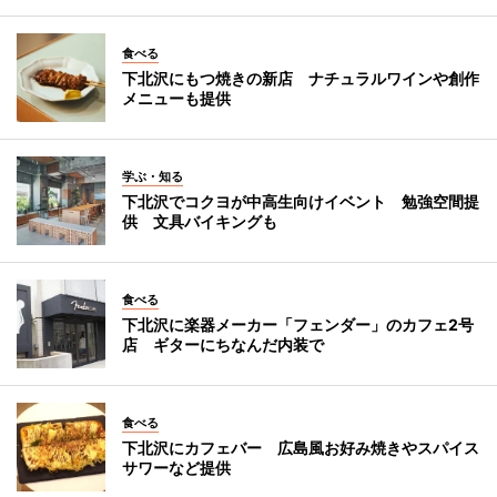
食べる
下北沢にもつ焼きの新店 ナチュラルワインや創作
メニューも提供
学ぶ・知る
下北沢でコクヨが中高生向けイベント 勉強空間提
供 文具バイキングも
食べる
下北沢に楽器メーカー「フェンダー」のカフェ2号
店 ギターにちなんだ内装で
食べる
下北沢にカフェバー 広島風お好み焼きやスパイス
サワーなど提供