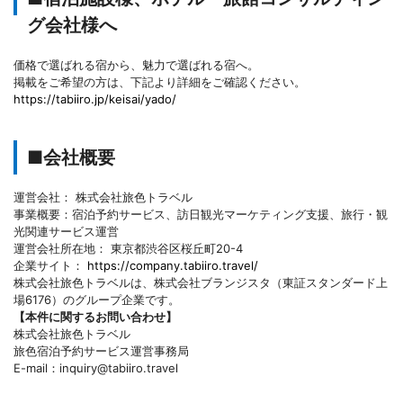
グ会社様へ
価格で選ばれる宿から、魅力で選ばれる宿へ。
掲載をご希望の方は、下記より詳細をご確認ください。
https://tabiiro.jp/keisai/yado/
■会社概要
運営会社： 株式会社旅色トラベル
事業概要：宿泊予約サービス、訪日観光マーケティング支援、旅行・観
光関連サービス運営
運営会社所在地： 東京都渋谷区桜丘町20-4
企業サイト：
https://company.tabiiro.travel/
株式会社旅色トラベルは、株式会社ブランジスタ（東証スタンダード上
場6176）のグループ企業です。
【本件に関するお問い合わせ】
株式会社旅色トラベル
旅色宿泊予約サービス運営事務局
E-mail：inquiry@tabiiro.travel