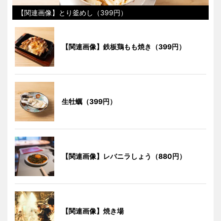
【関連画像】とり釜めし（399円）
【関連画像】鉄板鶏もも焼き（399円）
生牡蠣（399円）
【関連画像】レバニラしょう（880円）
【関連画像】焼き場