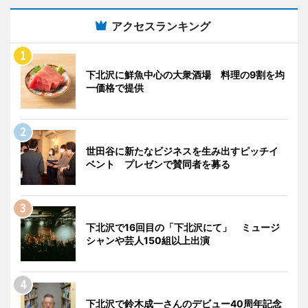
アクセスランキング
下北沢に鮮魚中心の大衆酒場 料理の9割を均
一価格で提供
世田谷に新たなビジネスを生み出すピッチイ
ベント プレゼンで賛同者を募る
下北沢で16回目の「下北沢にて」 ミュージ
シャンや芸人150組以上出演
下北沢で鈴木成一さんのデビュー40周年記念