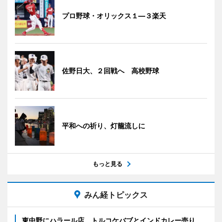
プロ野球・オリックス１―３楽天
佐野日大、２回戦へ 高校野球
平和への祈り、灯籠流しに
もっと見る
みん経トピックス
東中野にハラール店 トルコケバブとインドカレー売り