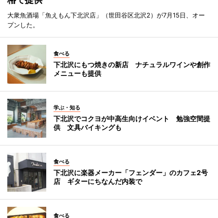
大衆魚酒場「魚えもん下北沢店」（世田谷区北沢2）が7月15日、オー
プンした。
食べる
下北沢にもつ焼きの新店 ナチュラルワインや創作
メニューも提供
学ぶ・知る
下北沢でコクヨが中高生向けイベント 勉強空間提
供 文具バイキングも
食べる
下北沢に楽器メーカー「フェンダー」のカフェ2号
店 ギターにちなんだ内装で
食べる