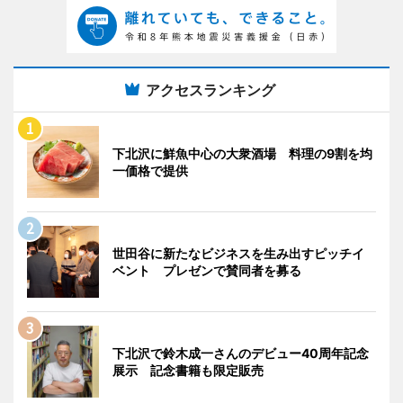
アクセスランキング
下北沢に鮮魚中心の大衆酒場 料理の9割を均
一価格で提供
世田谷に新たなビジネスを生み出すピッチイ
ベント プレゼンで賛同者を募る
下北沢で鈴木成一さんのデビュー40周年記念
展示 記念書籍も限定販売