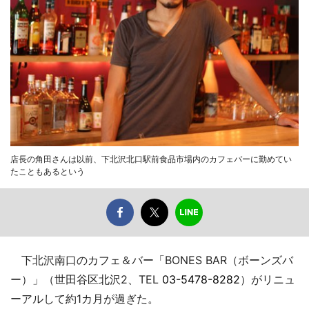
店長の角田さんは以前、下北沢北口駅前食品市場内のカフェバーに勤めてい
たこともあるという
下北沢南口のカフェ＆バー「BONES BAR（ボーンズバ
ー）」（世田谷区北沢2、TEL
03-5478-8282
）がリニュ
ーアルして約1カ月が過ぎた。