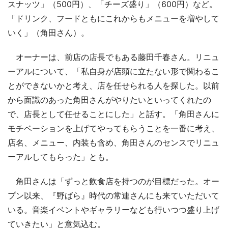
スナッツ」（500円）、「チーズ盛り」（600円）など。
「ドリンク、フードともにこれからもメニューを増やして
いく」（角田さん）。
オーナーは、前店の店長でもある藤田千春さん。リニュ
ーアルについて、「私自身が店頭に立たない形で関わるこ
とができないかと考え、店を任せられる人を探した。以前
から面識のあった角田さんがやりたいといってくれたの
で、店長として任せることにした」と話す。「角田さんに
モチベーションを上げてやってもらうことを一番に考え、
店名、メニュー、内装も含め、角田さんのセンスでリニュ
ーアルしてもらった」とも。
角田さんは「ずっと飲食店を持つのが目標だった。オー
プン以来、『野ばら』時代の常連さんにも来ていただいて
いる。音楽イベントやギャラリーなども行いつつ盛り上げ
ていきたい」と意気込む。