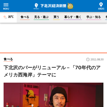
35°C
食べる
見る・遊ぶ
買う
暮らす・働く
学ぶ・知る
食べる
2011.08.30
下北沢のバーがリニューアル－「70年代のア
メリカ西海岸」テーマに