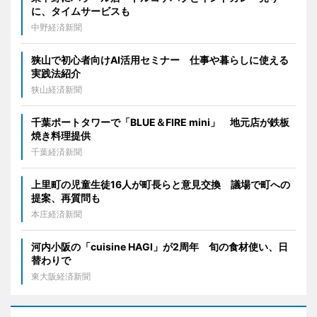
に、タイムサービスも
中野経済新聞
狭山で初心者向けAI活用セミナー 仕事や暮らしに使える
実践法紹介
狭山経済新聞
千葉ポートタワーで「BLUE＆FIRE mini」 地元店が鉄板
焼き料理提供
千葉経済新聞
上里町の児童生徒16人が町長らと意見交換 議場で町への
提案、再質問も
本庄経済新聞
河内小阪の「cuisine HAGI」が2周年 旬の食材使い、日
替わりで
東大阪経済新聞