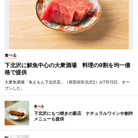
食べる
下北沢に鮮魚中心の大衆酒場 料理の9割を均一価
格で提供
大衆魚酒場「魚えもん下北沢店」（世田谷区北沢2）が7月15日、オー
プンした。
食べる
下北沢にもつ焼きの新店 ナチュラルワインや創作
メニューも提供