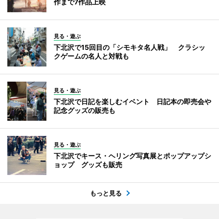
作まで7作品上映
見る・遊ぶ
下北沢で15回目の「シモキタ名人戦」 クラシッ
クゲームの名人と対戦も
見る・遊ぶ
下北沢で日記を楽しむイベント 日記本の即売会や
記念グッズの販売も
見る・遊ぶ
下北沢でキース・ヘリング写真展とポップアップシ
ョップ グッズも販売
もっと見る