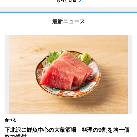
もっと見る
最新ニュース
食べる
下北沢に鮮魚中心の大衆酒場 料理の9割を均一価
格で提供