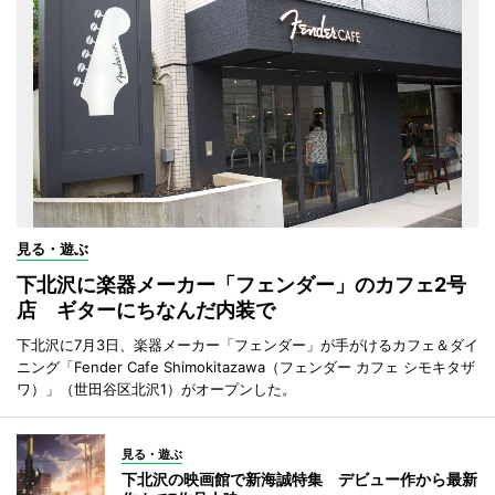
見る・遊ぶ
下北沢に楽器メーカー「フェンダー」のカフェ2号
店 ギターにちなんだ内装で
下北沢に7月3日、楽器メーカー「フェンダー」が手がけるカフェ＆ダイ
ニング「Fender Cafe Shimokitazawa（フェンダー カフェ シモキタザ
ワ）」（世田谷区北沢1）がオープンした。
見る・遊ぶ
下北沢の映画館で新海誠特集 デビュー作から最新