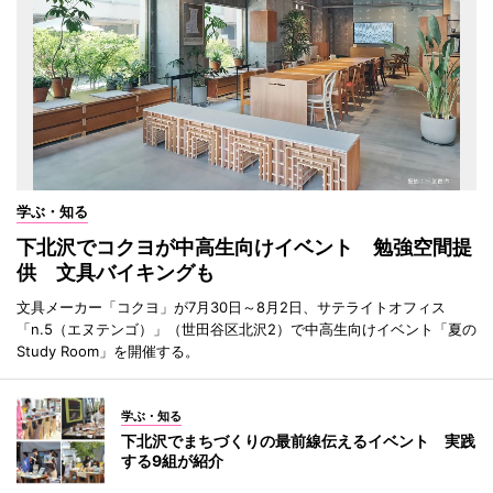
学ぶ・知る
下北沢でコクヨが中高生向けイベント 勉強空間提
供 文具バイキングも
文具メーカー「コクヨ」が7月30日～8月2日、サテライトオフィス
「n.5（エヌテンゴ）」（世田谷区北沢2）で中高生向けイベント「夏の
Study Room」を開催する。
学ぶ・知る
下北沢でまちづくりの最前線伝えるイベント 実践
する9組が紹介