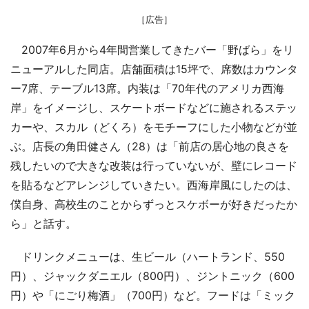
［広告］
2007年6月から4年間営業してきたバー「野ばら」をリ
ニューアルした同店。店舗面積は15坪で、席数はカウンタ
ー7席、テーブル13席。内装は「70年代のアメリカ西海
岸」をイメージし、スケートボードなどに施されるステッ
カーや、スカル（どくろ）をモチーフにした小物などが並
ぶ。店長の角田健さん（28）は「前店の居心地の良さを
残したいので大きな改装は行っていないが、壁にレコード
を貼るなどアレンジしていきたい。西海岸風にしたのは、
僕自身、高校生のことからずっとスケボーが好きだったか
ら」と話す。
ドリンクメニューは、生ビール（ハートランド、550
円）、ジャックダニエル（800円）、ジントニック（600
円）や「にごり梅酒」（700円）など。フードは「ミック