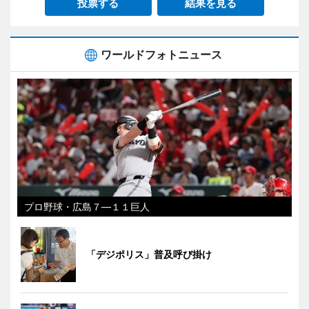
投票する
結果を見る
ワールドフォトニュース
プロ野球・広島７―１１巨人
「デジポリス」普及呼び掛け