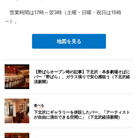
営業時間は17時～翌3時（土曜・日曜・祝日は15時
～）。
地図を見る
【野ばらオープン時の記事】下北沢・本多劇場そばに
バー「野ばら」、ガラス張りで安心感狙う（下北沢経
済新聞）
食べる
下北沢にギャラリーを併設したバー、「アーティスト
が自由に演出できる空間に」（下北沢経済新聞）