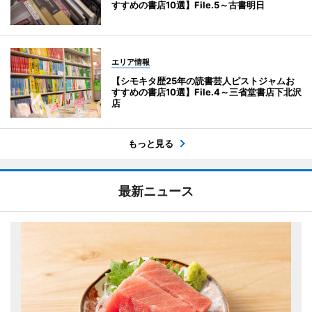
すすめの書店10選】File.5～古書明日
エリア情報
【シモキタ歴25年の読書芸人ピストジャムお
すすめの書店10選】File.4～三省堂書店下北沢
店
もっと見る
最新ニュース