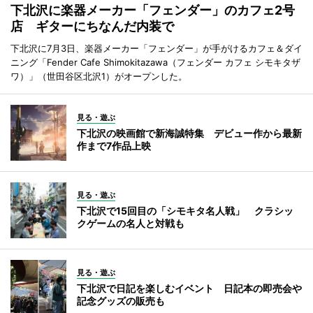
下北沢に楽器メーカー「フェンダー」のカフェ2号
店 ギターにちなんだ内装で
下北沢に7月3日、楽器メーカー「フェンダー」が手がけるカフェ＆ダイ
ニング「Fender Cafe Shimokitazawa（フェンダー カフェ シモキタザ
ワ）」（世田谷区北沢1）がオープンした。
見る・遊ぶ
下北沢の映画館で新海誠特集 デビュー作から最新
作まで7作品上映
見る・遊ぶ
下北沢で15回目の「シモキタ名人戦」 クラシッ
クゲームの名人と対戦も
見る・遊ぶ
下北沢で日記を楽しむイベント 日記本の即売会や
記念グッズの販売も