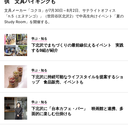
供 文具バイキングも
文具メーカー「コクヨ」が7月30日～8月2日、サテライトオフィス
「n.5（エヌテンゴ）」（世田谷区北沢2）で中高生向けイベント「夏の
Study Room」を開催する。
学ぶ・知る
下北沢でまちづくりの最前線伝えるイベント 実践
する9組が紹介
学ぶ・知る
下北沢に持続可能なライフスタイルを提案するショ
ップ 食品販売、イベントも
学ぶ・知る
下北沢に「台本カフェ・バー」 映画館と連携、多
面的に楽しむ仕掛けも