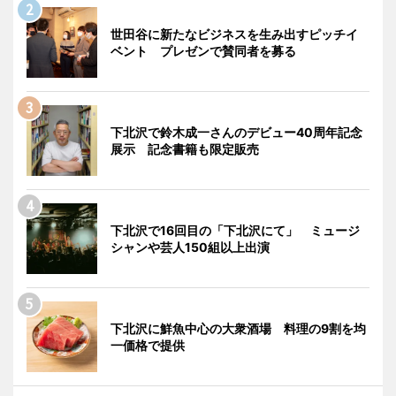
世田谷に新たなビジネスを生み出すピッチイ
ベント プレゼンで賛同者を募る
下北沢で鈴木成一さんのデビュー40周年記念
展示 記念書籍も限定販売
下北沢で16回目の「下北沢にて」 ミュージ
シャンや芸人150組以上出演
下北沢に鮮魚中心の大衆酒場 料理の9割を均
一価格で提供