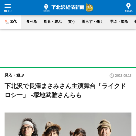
35°C
食べる
見る・遊ぶ
買う
暮らす・働く
学ぶ・知る
見る・遊ぶ
2013.09.13
下北沢で長澤まさみさん主演舞台「ライクド
ロシー」 -塚地武雅さんらも