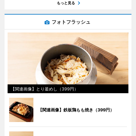
もっと見る
フォトフラッシュ
【関連画像】とり釜めし（399円）
【関連画像】鉄板鶏もも焼き（399円）