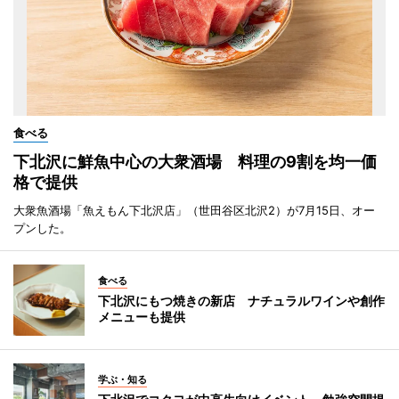
食べる
下北沢に鮮魚中心の大衆酒場 料理の9割を均一価
格で提供
大衆魚酒場「魚えもん下北沢店」（世田谷区北沢2）が7月15日、オー
プンした。
食べる
下北沢にもつ焼きの新店 ナチュラルワインや創作
メニューも提供
学ぶ・知る