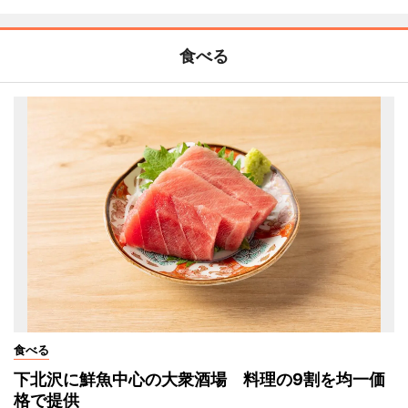
食べる
食べる
下北沢に鮮魚中心の大衆酒場 料理の9割を均一価
格で提供