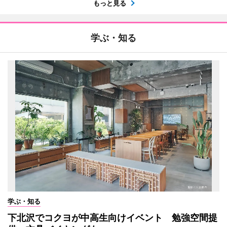
もっと見る
学ぶ・知る
学ぶ・知る
下北沢でコクヨが中高生向けイベント 勉強空間提