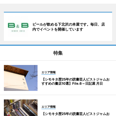
ビールが飲める下北沢の本屋です。毎日、店
内でイベントを開催しています
特集
エリア情報
【シモキタ歴25年の読書芸人ピストジャムお
すすめの書店10選】File.6～日記屋 月日
エリア情報
【シモキタ歴25年の読書芸人ピストジャムお