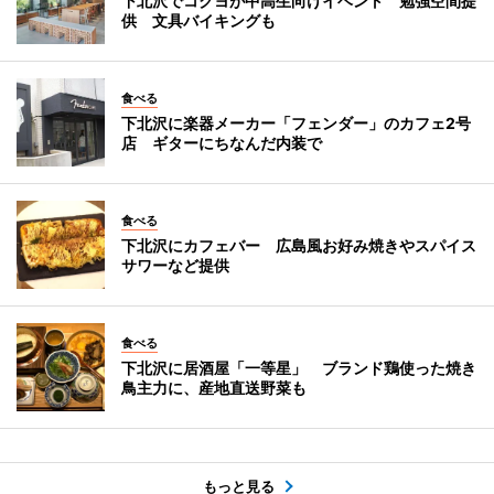
下北沢でコクヨが中高生向けイベント 勉強空間提
供 文具バイキングも
食べる
下北沢に楽器メーカー「フェンダー」のカフェ2号
店 ギターにちなんだ内装で
食べる
下北沢にカフェバー 広島風お好み焼きやスパイス
サワーなど提供
食べる
下北沢に居酒屋「一等星」 ブランド鶏使った焼き
鳥主力に、産地直送野菜も
もっと見る