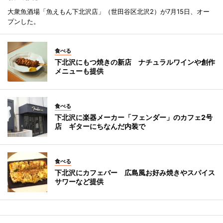
大衆魚酒場「魚えもん下北沢店」（世田谷区北沢2）が7月15日、オー
プンした。
食べる
下北沢にもつ焼きの新店 ナチュラルワインや創作
メニューも提供
食べる
下北沢に楽器メーカー「フェンダー」のカフェ2号
店 ギターにちなんだ内装で
食べる
下北沢にカフェバー 広島風お好み焼きやスパイス
サワーなど提供