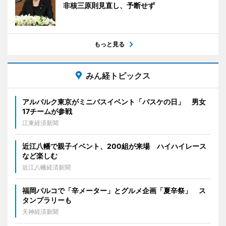
非核三原則見直し、予断せず
もっと見る
みん経トピックス
アルバルク東京がミニバスイベント「バスケの日」 男女
17チームが参戦
江東経済新聞
近江八幡で親子イベント、200組が来場 ハイハイレース
など楽しむ
近江八幡経済新聞
福岡パルコで「辛メーター」とグルメ企画「夏辛祭」 ス
タンプラリーも
天神経済新聞