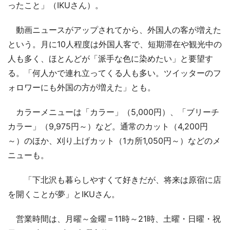
ったこと」（IKUさん）。
動画ニュースがアップされてから、外国人の客が増えた
という。月に10人程度は外国人客で、短期滞在や観光中の
人も多く、ほとんどが「派手な色に染めたい」と要望す
る。「何人かで連れ立ってくる人も多い。ツイッターのフ
ォロワーにも外国の方が増えた」とも。
カラーメニューは「カラー」（5,000円）、「ブリーチ
カラー」（9,975円～）など。通常のカット（4,200円
～）のほか、刈り上げカット（1カ所1,050円～）などのメ
ニューも。
「下北沢も暮らしやすくて好きだが、将来は原宿に店
を開くことが夢」とIKUさん。
営業時間は、月曜～金曜＝11時～21時、土曜・日曜・祝