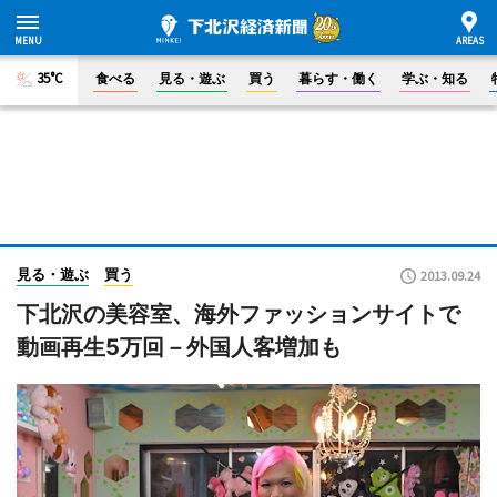
35°C
食べる
見る・遊ぶ
買う
暮らす・働く
学ぶ・知る
見る・遊ぶ
買う
2013.09.24
下北沢の美容室、海外ファッションサイトで
動画再生5万回－外国人客増加も