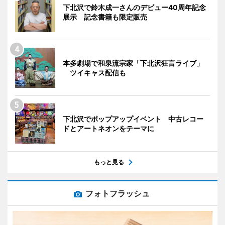
下北沢で鈴木成一さんのデビュー40周年記念
展示 記念書籍も限定販売
本多劇場で和泉流宗家「下北沢狂言ライブ」
ツイキャス配信も
下北沢でポップアップイベント 中古レコー
ドとアートネオンをテーマに
もっと見る
フォトフラッシュ