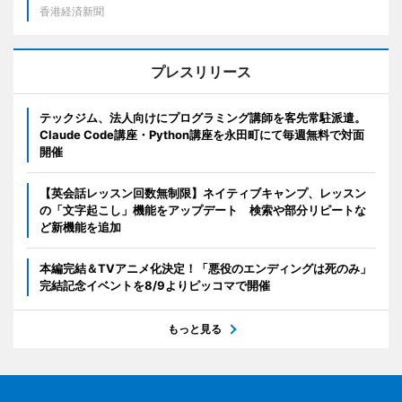
香港経済新聞
プレスリリース
テックジム、法人向けにプログラミング講師を客先常駐派遣。
Claude Code講座・Python講座を永田町にて毎週無料で対面
開催
【英会話レッスン回数無制限】ネイティブキャンプ、レッスン
の「文字起こし」機能をアップデート 検索や部分リピートな
ど新機能を追加
本編完結＆TVアニメ化決定！「悪役のエンディングは死のみ」
完結記念イベントを8/9よりピッコマで開催
もっと見る