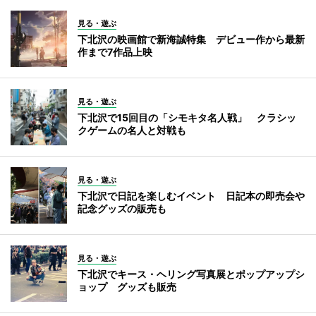
見る・遊ぶ
下北沢の映画館で新海誠特集 デビュー作から最新
作まで7作品上映
見る・遊ぶ
下北沢で15回目の「シモキタ名人戦」 クラシッ
クゲームの名人と対戦も
見る・遊ぶ
下北沢で日記を楽しむイベント 日記本の即売会や
記念グッズの販売も
見る・遊ぶ
下北沢でキース・ヘリング写真展とポップアップシ
ョップ グッズも販売