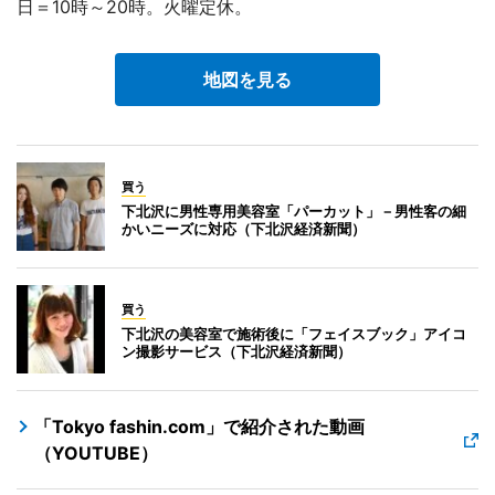
日＝10時～20時。火曜定休。
地図を見る
買う
下北沢に男性専用美容室「パーカット」－男性客の細
かいニーズに対応（下北沢経済新聞）
買う
下北沢の美容室で施術後に「フェイスブック」アイコ
ン撮影サービス（下北沢経済新聞）
「Tokyo fashin.com」で紹介された動画
（YOUTUBE）