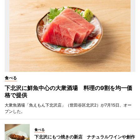
食べる
下北沢に鮮魚中心の大衆酒場 料理の9割を均一価
格で提供
大衆魚酒場「魚えもん下北沢店」（世田谷区北沢2）が7月15日、オー
プンした。
食べる
下北沢にもつ焼きの新店 ナチュラルワインや創作