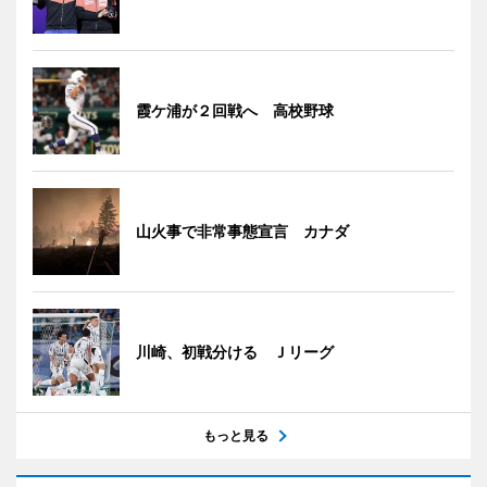
霞ケ浦が２回戦へ 高校野球
山火事で非常事態宣言 カナダ
川崎、初戦分ける Ｊリーグ
もっと見る