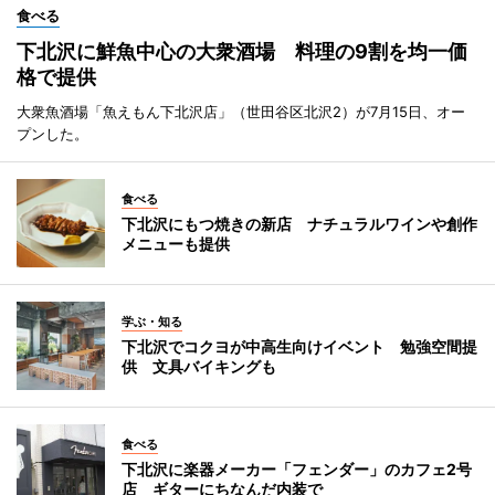
食べる
下北沢に鮮魚中心の大衆酒場 料理の9割を均一価
格で提供
大衆魚酒場「魚えもん下北沢店」（世田谷区北沢2）が7月15日、オー
プンした。
食べる
下北沢にもつ焼きの新店 ナチュラルワインや創作
メニューも提供
学ぶ・知る
下北沢でコクヨが中高生向けイベント 勉強空間提
供 文具バイキングも
食べる
下北沢に楽器メーカー「フェンダー」のカフェ2号
店 ギターにちなんだ内装で