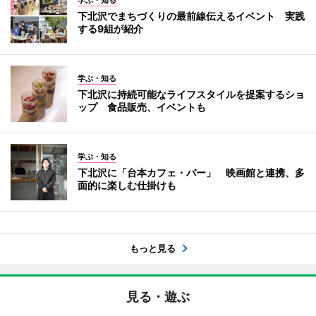
下北沢でまちづくりの最前線伝えるイベント 実践
する9組が紹介
学ぶ・知る
下北沢に持続可能なライフスタイルを提案するショ
ップ 食品販売、イベントも
学ぶ・知る
下北沢に「台本カフェ・バー」 映画館と連携、多
面的に楽しむ仕掛けも
もっと見る
見る・遊ぶ