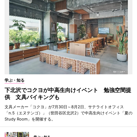
学ぶ・知る
下北沢でコクヨが中高生向けイベント 勉強空間提
供 文具バイキングも
文具メーカー「コクヨ」が7月30日～8月2日、サテライトオフィス
「n.5（エヌテンゴ）」（世田谷区北沢2）で中高生向けイベント「夏の
Study Room」を開催する。
学ぶ・知る