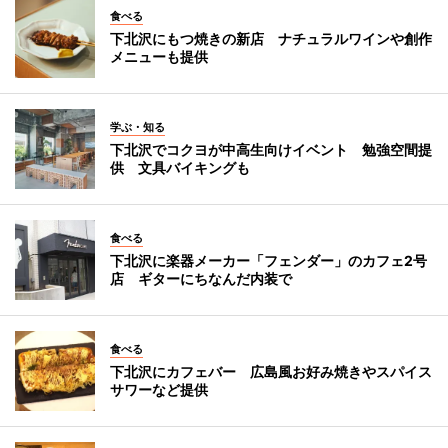
食べる
下北沢にもつ焼きの新店 ナチュラルワインや創作
メニューも提供
学ぶ・知る
下北沢でコクヨが中高生向けイベント 勉強空間提
供 文具バイキングも
食べる
下北沢に楽器メーカー「フェンダー」のカフェ2号
店 ギターにちなんだ内装で
食べる
下北沢にカフェバー 広島風お好み焼きやスパイス
サワーなど提供