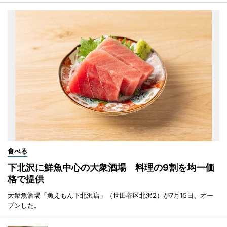
食べる
下北沢に鮮魚中心の大衆酒場 料理の9割を均一価
格で提供
大衆魚酒場「魚えもん下北沢店」（世田谷区北沢2）が7月15日、オー
プンした。