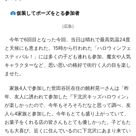
仮装してポーズをとる参加者
［広告］
今年で6回目となった今回、当日は晴れで最高気温24度
と天候にも恵まれた。15時から行われた「ハロウィンフェ
スティバル！」には多くの子ども連れも参加。魔女や人気
キャラクターなど、思い思いの格好で街行く人の目を楽し
ませた。
家族4人で参加した世田谷区在住の饒村晃一さんは「昨
年、友人に誘われて参加した『下北沢キッズハロウィン』
が楽しかったので、今年もそろそろだなと思って調べ、友
人ら4家族と参加した。今年もとても盛り上がっていて、
お菓子をくれる店の皆さんもとても優しかった。子どもた
ちも大喜び。近くに住んでいるのに下北沢にあまり来てい