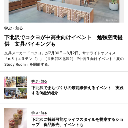
学ぶ・知る
下北沢でコクヨが中高生向けイベント 勉強空間提
供 文具バイキングも
文具メーカー「コクヨ」が7月30日～8月2日、サテライトオフィス
「n.5（エヌテンゴ）」（世田谷区北沢2）で中高生向けイベント「夏の
Study Room」を開催する。
学ぶ・知る
下北沢でまちづくりの最前線伝えるイベント 実践
する9組が紹介
学ぶ・知る
下北沢に持続可能なライフスタイルを提案するショ
ップ 食品販売、イベントも