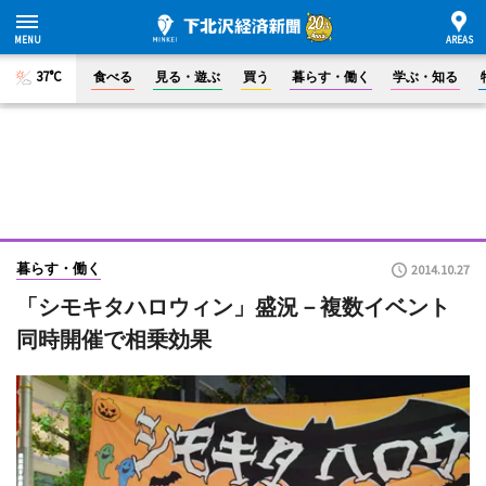
37°C
食べる
見る・遊ぶ
買う
暮らす・働く
学ぶ・知る
暮らす・働く
2014.10.27
「シモキタハロウィン」盛況－複数イベント
同時開催で相乗効果