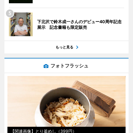
下北沢で鈴木成一さんのデビュー40周年記念
展示 記念書籍も限定販売
もっと見る
フォトフラッシュ
【関連画像】とり釜めし（399円）