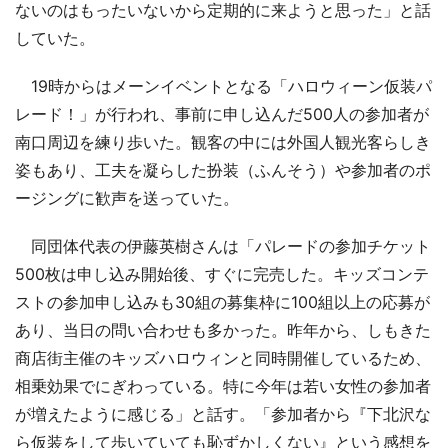
ないのはもったいないから定期的に来ようと思った」と話
していた。
19時からはメーンイベントとなる「ハロウィーン仮装パ
レード！」が行われ、事前に申し込んだ500人の参加者が
南口周辺を練り歩いた。観客の中には外国人観光客らしき
姿もあり、工夫を凝らした扮装（ふんそう）や参加者のポ
ージングに歓声を送っていた。
同団体代表の伊藤英樹さんは「パレードの参加チケット
500枚は申し込み開始後、すぐに完売した。キッズコンテ
ストの参加申し込みも30組の募集枠に100組以上の応募が
あり、当日の問い合わせも多かった。昨年から、しもきた
商店街主催のキッズハロウィンと同時開催しているため、
相乗効果でにぎわっている。特に今年は若い女性の参加者
が増えたように感じる」と話す。「参加者から『下北沢な
ら仮装をして歩いていても恥ずかしくない』という感想を