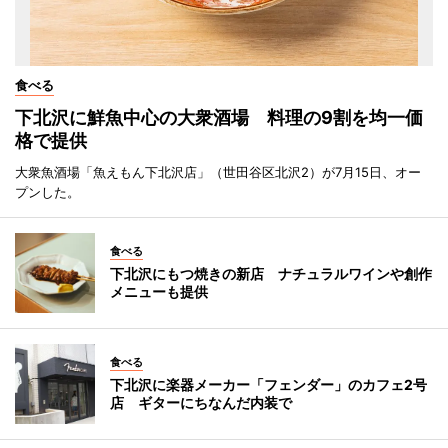
食べる
下北沢に鮮魚中心の大衆酒場 料理の9割を均一価
格で提供
大衆魚酒場「魚えもん下北沢店」（世田谷区北沢2）が7月15日、オー
プンした。
食べる
下北沢にもつ焼きの新店 ナチュラルワインや創作
メニューも提供
食べる
下北沢に楽器メーカー「フェンダー」のカフェ2号
店 ギターにちなんだ内装で