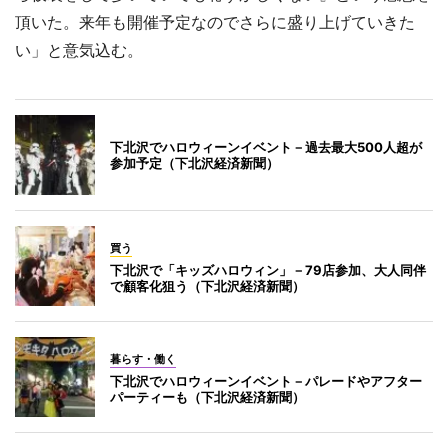
頂いた。来年も開催予定なのでさらに盛り上げていきた
い」と意気込む。
下北沢でハロウィーンイベント－過去最大500人超が
参加予定（下北沢経済新聞）
買う
下北沢で「キッズハロウィン」－79店参加、大人同伴
で顧客化狙う（下北沢経済新聞）
暮らす・働く
下北沢でハロウィーンイベント－パレードやアフター
パーティーも（下北沢経済新聞）