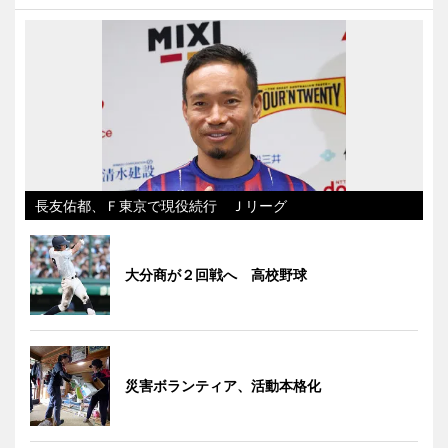
長友佑都、Ｆ東京で現役続行 Ｊリーグ
大分商が２回戦へ 高校野球
災害ボランティア、活動本格化