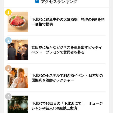
アクセスランキング
下北沢に鮮魚中心の大衆酒場 料理の9割を均
一価格で提供
世田谷に新たなビジネスを生み出すピッチイ
ベント プレゼンで賛同者を募る
下北沢のホステルで利き酒イベント 日本初の
国際利き酒師がレクチャー
下北沢で16回目の「下北沢にて」 ミュージ
シャンや芸人150組以上出演