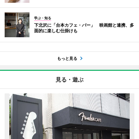
学ぶ・知る
下北沢に「台本カフェ・バー」 映画館と連携、多
面的に楽しむ仕掛けも
もっと見る
見る・遊ぶ