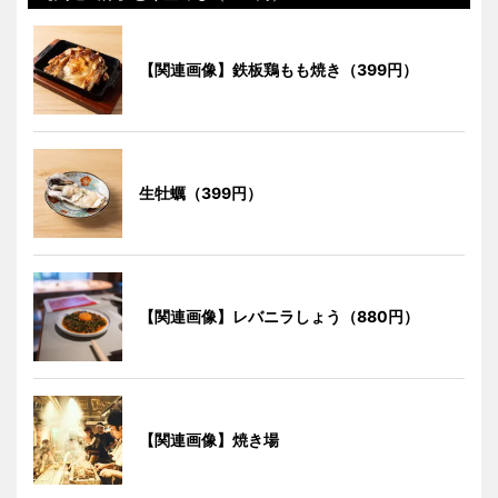
【関連画像】鉄板鶏もも焼き（399円）
生牡蠣（399円）
【関連画像】レバニラしょう（880円）
【関連画像】焼き場