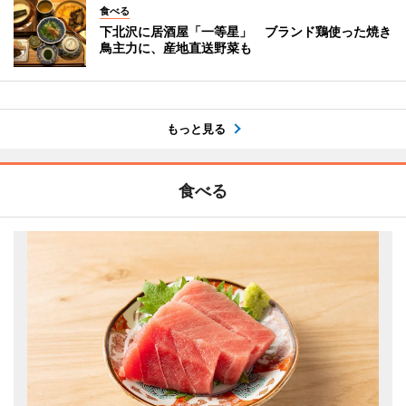
食べる
下北沢に居酒屋「一等星」 ブランド鶏使った焼き
鳥主力に、産地直送野菜も
もっと見る
食べる