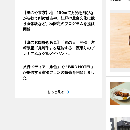
【星のや東京】地上160mで月光を浴びな
がら行う剣術稽古や、江戸の屋台文化に倣
う食体験など、秋限定のプログラムを提供
開始
【真のお肉好き必見】「肉の日」開催！宮
崎県産『尾崎牛』を堪能する一夜限りのプ
レミアムなグルメイベント。
旅行メディア「旅色」で「BIRD HOTEL」
が提供する宿泊プランの販売を開始しまし
た
もっと見る