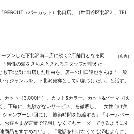
PERCUT（パーカット）北口店」（世田谷区北沢2 、TEL
オープンした下北沢南口店に続く2店舗目となる同
［広告］
、「男性の髪をきちんときれるスタッフが増えた」
とも下北沢に出店した理由を、店主の川口達也さんは「一般
いうジャンルを、下北沢発祥として印象づけたい」と話す。
カット（3,000円）、カット&カラー、カット&パーマ（以
早く、正確に、無駄がないサービス」を徹底し、「女性向け美
、シャンプーは1回にし、施術時間を短縮する」「ホームペー
、お客さまが言葉で説明しなくてもオーダーできるようにす
連商品をすすめない」、「電話を掛けなくても済むように、