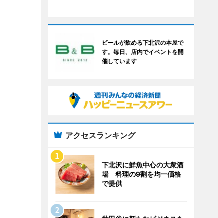
ビールが飲める下北沢の本屋で
す。毎日、店内でイベントを開
催しています
アクセスランキング
下北沢に鮮魚中心の大衆酒
場 料理の9割を均一価格
で提供