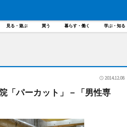
見る・遊ぶ
買う
暮らす・働く
学ぶ・知る
2014.12.08
院「パーカット」－「男性専