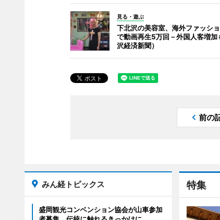
見る・遊ぶ
下北沢の美容室、海外ファッショ
で動画再生5万回－外国人客増加
沢経済新聞）
前の
みん経トピックス
特集
盛岡観光コンベンション協会が山車参加
者募集 伝統に触れるきっかけに