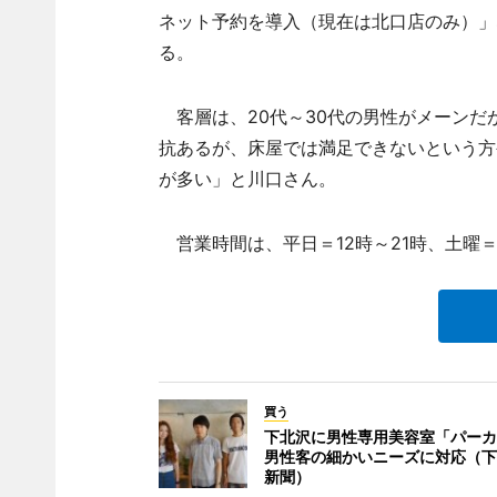
ネット予約を導入（現在は北口店のみ）」
る。
客層は、20代～30代の男性がメーンだ
抗あるが、床屋では満足できないという方
が多い」と川口さん。
営業時間は、平日＝12時～21時、土曜＝1
買う
下北沢に男性専用美容室「パーカ
男性客の細かいニーズに対応（下
新聞）