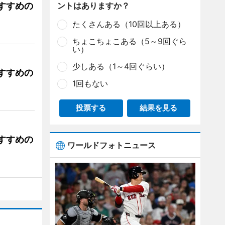
すすめの
ントはありますか？
たくさんある（10回以上ある）
ちょこちょこある（5～9回ぐら
い）
少しある（1～4回ぐらい）
すすめの
1回もない
投票する
結果を見る
すすめの
ワールドフォトニュース