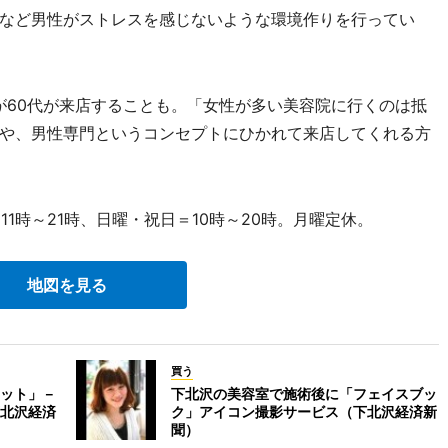
など男性がストレスを感じないような環境作りを行ってい
が60代が来店することも。「女性が多い美容院に行くのは抵
や、男性専門というコンセプトにひかれて来店してくれる方
1時～21時、日曜・祝日＝10時～20時。月曜定休。
地図を見る
買う
ット」－
下北沢の美容室で施術後に「フェイスブッ
北沢経済
ク」アイコン撮影サービス（下北沢経済新
聞）