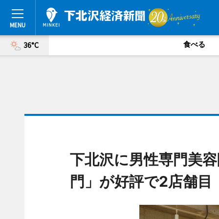
食べる
36°C
下北沢に男性専門美容
門」が好評で2店舗目