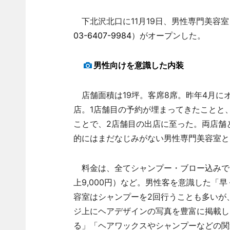
下北沢北口に11月19日、男性専門美容室「
03-6407-9984
）がオープンした。
男性向けを意識した内装
店舗面積は19坪。客席8席。昨年4月に
店。1店舗目の予約が埋まってきたことと
ことで、2店舗目の出店に至った。両店舗
的にはまだなじみがない男性専門美容室と
料金は、全てシャンプー・ブロー込みで、
上9,000円）など。男性客を意識した「
容室はシャンプーを2回行うことも多いが
ジ上にヘアデザインの写真を豊富に掲載し
る」「ヘアワックスやシャンプーなどの関