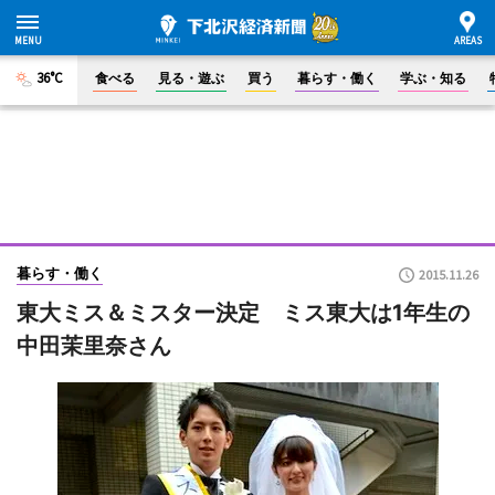
36°C
食べる
見る・遊ぶ
買う
暮らす・働く
学ぶ・知る
暮らす・働く
2015.11.26
東大ミス＆ミスター決定 ミス東大は1年生の
中田茉里奈さん