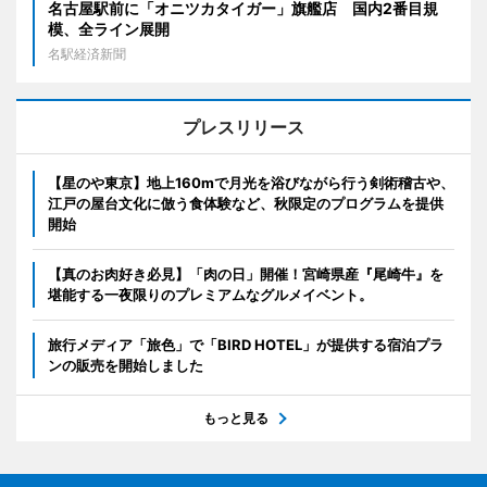
名古屋駅前に「オニツカタイガー」旗艦店 国内2番目規
模、全ライン展開
名駅経済新聞
プレスリリース
【星のや東京】地上160mで月光を浴びながら行う剣術稽古や、
江戸の屋台文化に倣う食体験など、秋限定のプログラムを提供
開始
【真のお肉好き必見】「肉の日」開催！宮崎県産『尾崎牛』を
堪能する一夜限りのプレミアムなグルメイベント。
旅行メディア「旅色」で「BIRD HOTEL」が提供する宿泊プラ
ンの販売を開始しました
もっと見る