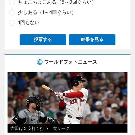
ちょこちょこある（5～9回ぐらい）
少しある（1～4回ぐらい）
1回もない
投票する
結果を見る
ワールドフォトニュース
吉田は２安打１打点 大リーグ