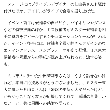
ステージにはブライダルデザイナーの桂由美さんも駆け
付けたほか、アイドルがライブで会場を盛り上げた。
イベント前半は候補者の自己紹介、バイオリンやダンス
などの特技披露のほか、ミス候補者がミスター候補者を相
手に魅力をアピールするシチュエーションゲームが行われ
た。イベント後半には、候補者全員が桂さんデザインのウ
エディングドレス、メンズフォーマル姿で登場。ミス東大
候補者へ両親からの手紙が読み上げられると、涙する姿
も。
ミス東大に輝いた中田茉莉奈さんは「うまく話せないけ
れど、本当に応援ありがとうございました」、ミスター東
大に輝いた片山直さんは「SNSの更新が大変だったけど、
からかうことなく友人が応援してくれて、感謝の言葉しか
ない」と、共に周囲への感謝を語った。