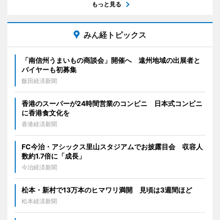
もっと見る
みん経トピックス
「南信州うまいもの商談会」開催へ 遠州地域の出展者と
バイヤーも初募集
飯田経済新聞
香港のスーパーが24時間営業のコンビニ 日本式コンビニ
に香港食文化を
香港経済新聞
FC今治・アシックス里山スタジアムでお披露目会 収容人
数約1.7倍に「成長」
今治経済新聞
松本・新村で13万本のヒマワリ満開 見頃は3週間ほど
松本経済新聞