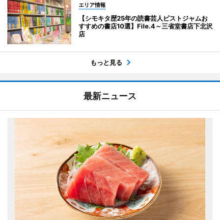
エリア情報
【シモキタ歴25年の読書芸人ピストジャムお
すすめの書店10選】File.4～三省堂書店下北沢
店
もっと見る
最新ニュース