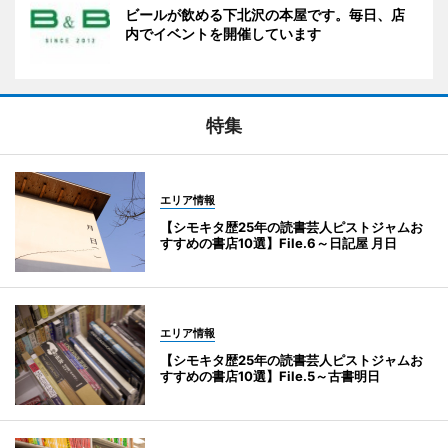
ビールが飲める下北沢の本屋です。毎日、店
内でイベントを開催しています
特集
エリア情報
【シモキタ歴25年の読書芸人ピストジャムお
すすめの書店10選】File.6～日記屋 月日
エリア情報
【シモキタ歴25年の読書芸人ピストジャムお
すすめの書店10選】File.5～古書明日