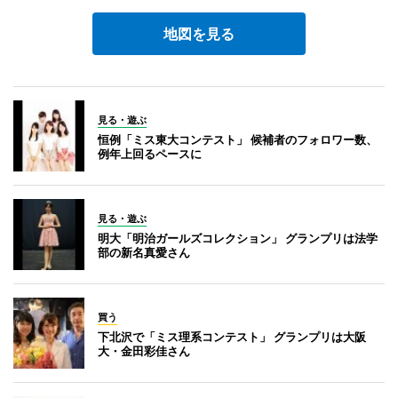
地図を見る
見る・遊ぶ
恒例「ミス東大コンテスト」 候補者のフォロワー数、
例年上回るペースに
見る・遊ぶ
明大「明治ガールズコレクション」 グランプリは法学
部の新名真愛さん
買う
下北沢で「ミス理系コンテスト」 グランプリは大阪
大・金田彩佳さん