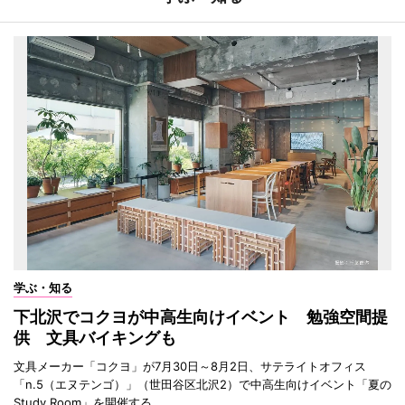
学ぶ・知る
下北沢でコクヨが中高生向けイベント 勉強空間提
供 文具バイキングも
文具メーカー「コクヨ」が7月30日～8月2日、サテライトオフィス
「n.5（エヌテンゴ）」（世田谷区北沢2）で中高生向けイベント「夏の
Study Room」を開催する。