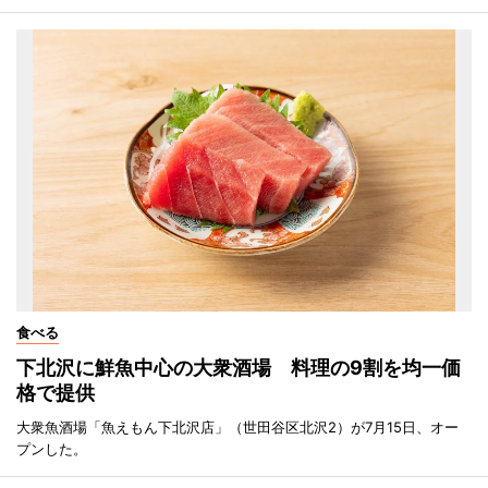
食べる
下北沢に鮮魚中心の大衆酒場 料理の9割を均一価
格で提供
大衆魚酒場「魚えもん下北沢店」（世田谷区北沢2）が7月15日、オー
プンした。