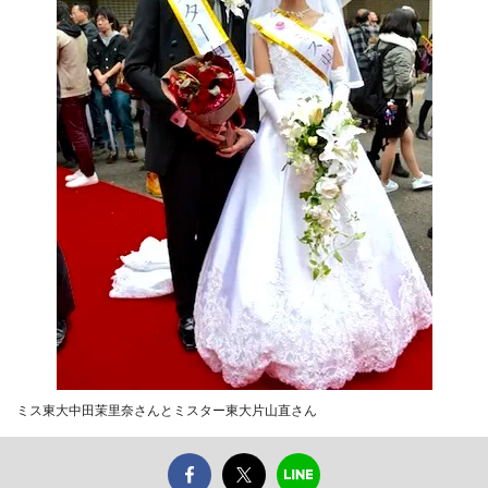
ミス東大中田茉里奈さんとミスター東大片山直さん