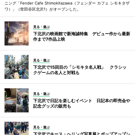
ニング「Fender Cafe Shimokitazawa（フェンダー カフェ シモキタザ
ワ）」（世田谷区北沢1）がオープンした。
見る・遊ぶ
下北沢の映画館で新海誠特集 デビュー作から最新
作まで7作品上映
見る・遊ぶ
下北沢で15回目の「シモキタ名人戦」 クラシッ
クゲームの名人と対戦も
見る・遊ぶ
下北沢で日記を楽しむイベント 日記本の即売会や
記念グッズの販売も
見る・遊ぶ
下北沢でキース・ヘリング写真展とポップアップシ