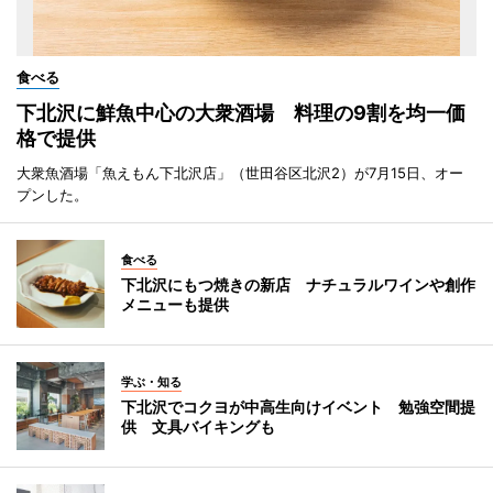
食べる
下北沢に鮮魚中心の大衆酒場 料理の9割を均一価
格で提供
大衆魚酒場「魚えもん下北沢店」（世田谷区北沢2）が7月15日、オー
プンした。
食べる
下北沢にもつ焼きの新店 ナチュラルワインや創作
メニューも提供
学ぶ・知る
下北沢でコクヨが中高生向けイベント 勉強空間提
供 文具バイキングも