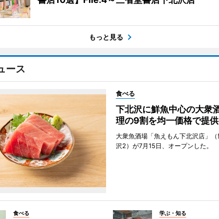
もっと見る
ュース
食べる
下北沢に鮮魚中心の大衆
理の9割を均一価格で提供
大衆魚酒場「魚えもん下北沢店」（
沢2）が7月15日、オープンした。
食べる
学ぶ・知る