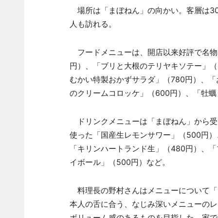
場所は「まぼねん」の向かい。客層は3
人も訪れる。
フードメニューは、開店以来好評で名物メ
円）、「ブリと大根のテリヤキソテー」（8
むかい特製おかずサラダ」（780円）、「
のクリームコロッケ」（600円）、「牡蠣
ドリンクメニューは「まぼねん」から受
使った「国産生レモンサワー」（500円）
「キリンハートランド生」（480円）、「
イボール」（500円）など。
料理長の野村さんはメニューについて「
本人の舌に合う、なじみ深いメニューのレ
ボリューム感のあるものを目指した。家で