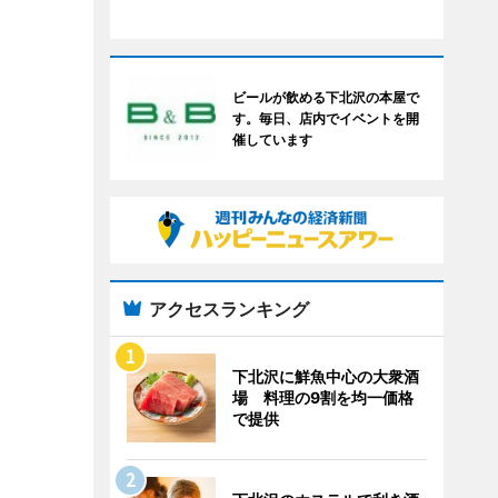
ビールが飲める下北沢の本屋で
す。毎日、店内でイベントを開
催しています
アクセスランキング
下北沢に鮮魚中心の大衆酒
場 料理の9割を均一価格
で提供