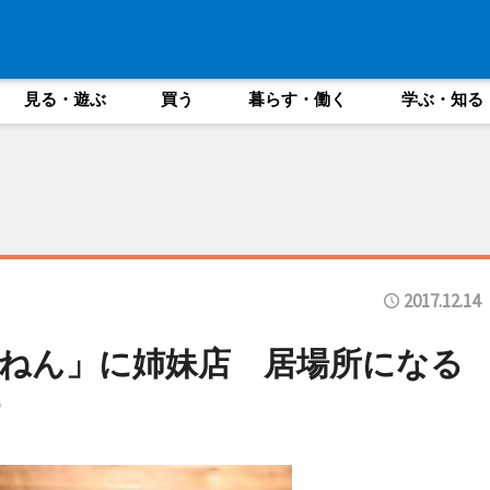
見る・遊ぶ
買う
暮らす・働く
学ぶ・知る
2017.12.14
ねん」に姉妹店 居場所になる
す