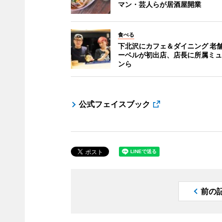
マン・芸人らが居酒屋開業
食べる
下北沢にカフェ＆ダイニング 老
ーベルが初出店、店長に所属ミュ
ンら
公式フェイスブック
前の