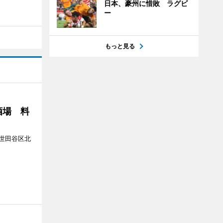
日本、豪州に惜敗 ラグビ
ー
もっと見る
酒場 料
世田谷区北