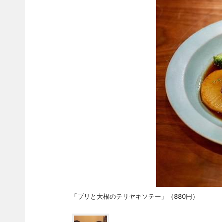
「ブリと大根のテリヤキソテー」（880円）