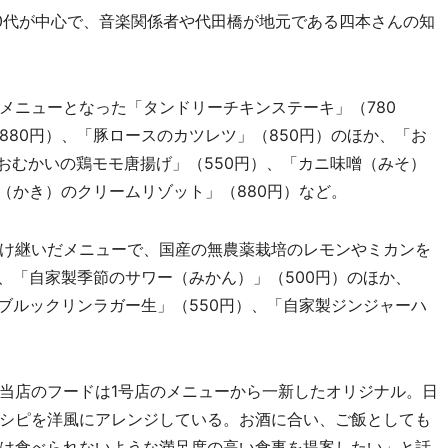
0代が中心で、音楽関係者や代田橋が地元である四本さんの知
ニューとなった「タンドリーチキンステーキ」（780
80円）、「豚ロースのカツレツ」（850円）のほか、「お
おむかいの鶏モモ唐揚げ」（550円）、「カニ味噌（みそ）
（かき）のクリームリゾット」（880円）など。
け継いだメニューで、国産の無農薬栽培のレモンやミカンを
、「自家製季節のサワー（みかん）」（500円）のほか、
ブルックリンラガー生」（550円）、「自家製ジンジャーハ
当店のフードは1号店のメニューから一新したオリジナル。日
シピを洋風にアレンジしている。お酒に合い、ご飯としても
は食べられないような満足度の高い食事を提案したい」と話