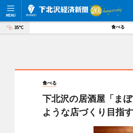
食べる
35°C
食べる
下北沢の居酒屋「まぼ
ような店づくり目指