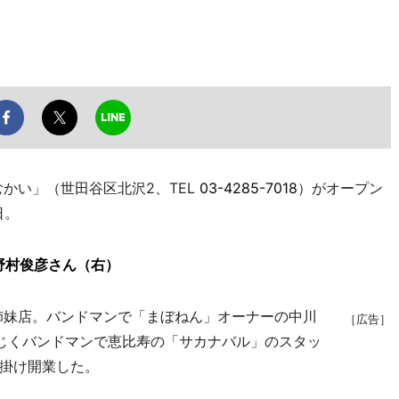
かい」（世田谷区北沢2、TEL
03-4285-7018
）がオープン
日。
野村俊彦さん（右）
姉妹店。バンドマンで「まぼねん」オーナーの中川
［広告］
同じくバンドマンで恵比寿の「サカナバル」のスタッ
掛け開業した。