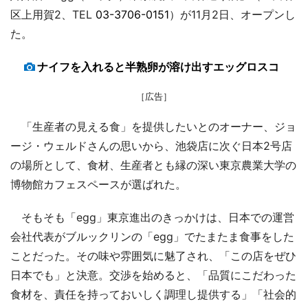
区上用賀2、TEL
03-3706-0151
）が11月2日、オープンし
た。
ナイフを入れると半熟卵が溶け出すエッグロスコ
［広告］
「生産者の見える食」を提供したいとのオーナー、ジョ
ージ・ウェルドさんの思いから、池袋店に次ぐ日本2号店
の場所として、食材、生産者とも縁の深い東京農業大学の
博物館カフェスペースが選ばれた。
そもそも「egg」東京進出のきっかけは、日本での運営
会社代表がブルックリンの「egg」でたまたま食事をした
ことだった。その味や雰囲気に魅了され、「この店をぜひ
日本でも」と決意。交渉を始めると、「品質にこだわった
食材を、責任を持っておいしく調理し提供する」「社会的