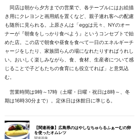
同店は朝から夕方までの営業で、各テーブルにはお絵描
き用にクレヨンと画用紙を置くなど、親子連れ客への配慮
も随所に見られる。上原さんは「eggは元々、NYのオー
ナーが『朝食をしっかり食べよう』というコンセプトで始
めた店。この店で朝食や昼食を食べて一日のエネルギーチ
ャージをしたり、家族団らんの場になれたりすればうれし
い。おいしく楽しみながら、食、食材、生産者について感
じることで子どもたちの食育にも役立てれば」と意気込
む。
営業時間は9時～17時（土曜・日曜・祝日は8時～、冬
期は16時30分まで）。定休日は休館日に準じる。
【関連画像】広島県のはやしなちゅらるふぁーむの卵
を使ったオムレツ
関連画像