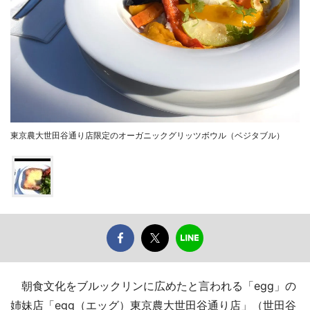
東京農大世田谷通り店限定のオーガニックグリッツボウル（ベジタブル）
朝食文化をブルックリンに広めたと言われる「egg」の
姉妹店「egg（エッグ）東京農大世田谷通り店」（世田谷