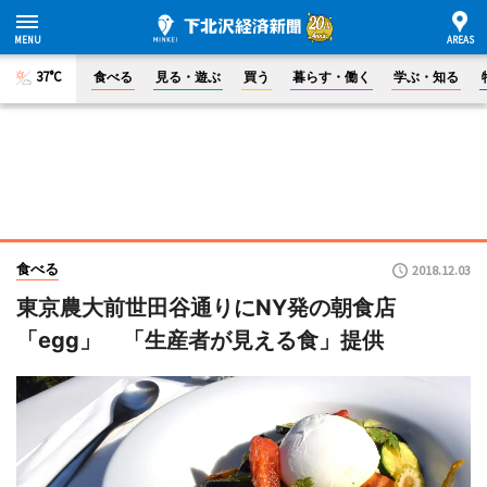
37°C
食べる
見る・遊ぶ
買う
暮らす・働く
学ぶ・知る
食べる
2018.12.03
東京農大前世田谷通りにNY発の朝食店
「egg」 「生産者が見える食」提供