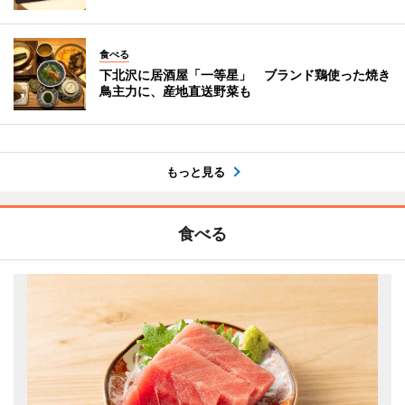
食べる
下北沢に居酒屋「一等星」 ブランド鶏使った焼き
鳥主力に、産地直送野菜も
もっと見る
食べる