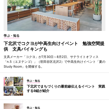
学ぶ・知る
下北沢でコクヨが中高生向けイベント 勉強空間提
供 文具バイキングも
文具メーカー「コクヨ」が7月30日～8月2日、サテライトオフィス
「n.5（エヌテンゴ）」（世田谷区北沢2）で中高生向けイベント「夏の
Study Room」を開催する。
学ぶ・知る
下北沢でまちづくりの最前線伝えるイベント 実践
する9組が紹介
学ぶ・知る