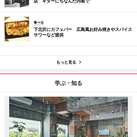
店 ギターにちなんだ内装で
食べる
下北沢にカフェバー 広島風お好み焼きやスパイス
サワーなど提供
もっと見る
学ぶ・知る