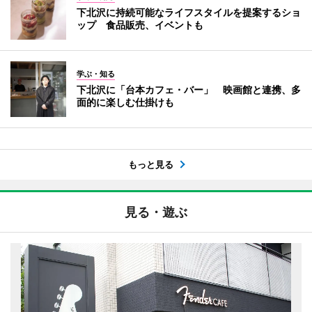
下北沢に持続可能なライフスタイルを提案するショ
ップ 食品販売、イベントも
学ぶ・知る
下北沢に「台本カフェ・バー」 映画館と連携、多
面的に楽しむ仕掛けも
もっと見る
見る・遊ぶ