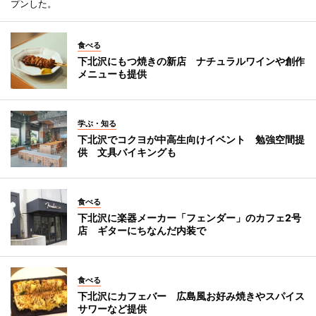
プンした。
食べる
下北沢にもつ焼きの新店 ナチュラルワインや創作
メニューも提供
学ぶ・知る
下北沢でコクヨが中高生向けイベント 勉強空間提
供 文具バイキングも
食べる
下北沢に楽器メーカー「フェンダー」のカフェ2号
店 ギターにちなんだ内装で
食べる
下北沢にカフェバー 広島風お好み焼きやスパイス
サワーなど提供