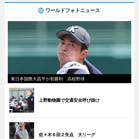
ワールドフォトニュース
東日本国際大昌平が初勝利 高校野球
上野動物園で交通安全呼び掛け
佐々木６回２失点 大リーグ