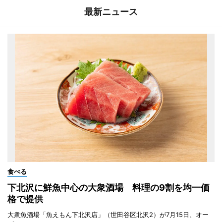
最新ニュース
食べる
下北沢に鮮魚中心の大衆酒場 料理の9割を均一価
格で提供
大衆魚酒場「魚えもん下北沢店」（世田谷区北沢2）が7月15日、オー