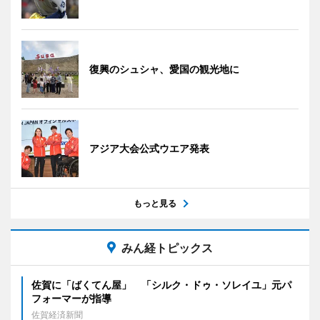
復興のシュシャ、愛国の観光地に
アジア大会公式ウエア発表
もっと見る
みん経トピックス
佐賀に「ばくてん屋」 「シルク・ドゥ・ソレイユ」元パ
フォーマーが指導
佐賀経済新聞