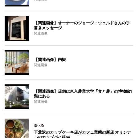
【関連画像】オーナーのジョージ・ウェルドさんの手
書きメッセージ
関連画像
【関連画像】内観
関連画像
【関連画像】店舗は東京農業大学「食と農」の博物館1
階にある
関連画像
食べる
下北沢のカップケーキ店がカフェ業態の新店 オリジナ
ルのカップパイ提供