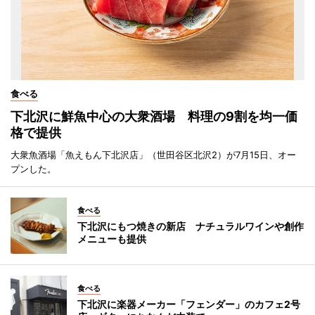
食べる
下北沢に鮮魚中心の大衆酒場 料理の9割を均一価
格で提供
大衆魚酒場「魚えもん下北沢店」（世田谷区北沢2）が7月15日、オー
プンした。
食べる
下北沢にもつ焼きの新店 ナチュラルワインや創作
メニューも提供
食べる
下北沢に楽器メーカー「フェンダー」のカフェ2号