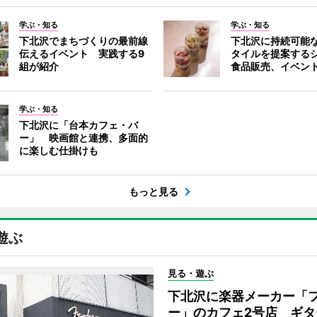
学ぶ・知る
学ぶ・知る
下北沢でまちづくりの最前線
下北沢に持続可能
伝えるイベント 実践する9
タイルを提案する
組が紹介
食品販売、イベン
学ぶ・知る
下北沢に「台本カフェ・バ
ー」 映画館と連携、多面的
に楽しむ仕掛けも
もっと見る
遊ぶ
見る・遊ぶ
下北沢に楽器メーカー「
ー」のカフェ2号店 ギタ