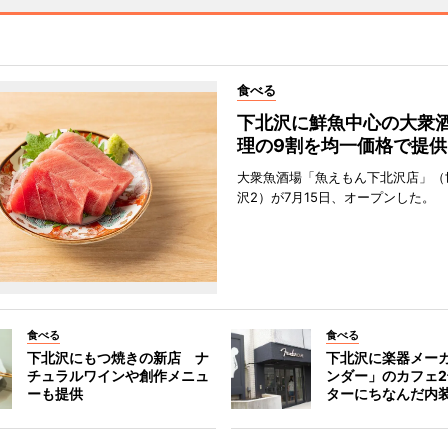
食べる
下北沢に鮮魚中心の大衆
理の9割を均一価格で提供
大衆魚酒場「魚えもん下北沢店」（
沢2）が7月15日、オープンした。
食べる
食べる
下北沢にもつ焼きの新店 ナ
下北沢に楽器メー
チュラルワインや創作メニュ
ンダー」のカフェ
ーも提供
ターにちなんだ内