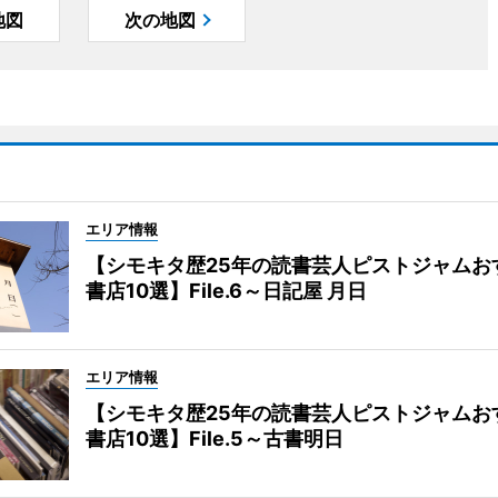
地図
次の地図
エリア情報
【シモキタ歴25年の読書芸人ピストジャムお
書店10選】File.6～日記屋 月日
エリア情報
【シモキタ歴25年の読書芸人ピストジャムお
書店10選】File.5～古書明日