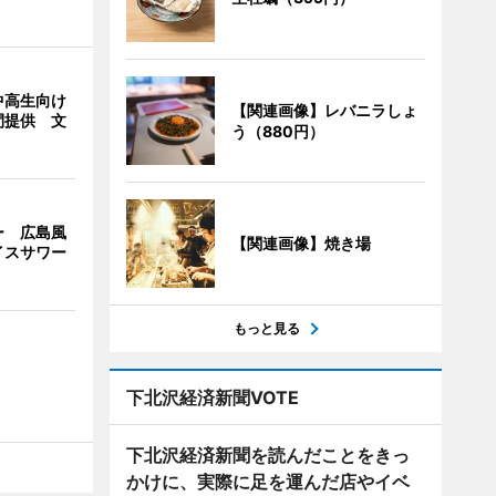
中高生向け
【関連画像】レバニラしょ
間提供 文
う（880円）
ー 広島風
【関連画像】焼き場
イスサワー
もっと見る
下北沢経済新聞VOTE
下北沢経済新聞を読んだことをきっ
かけに、実際に足を運んだ店やイベ