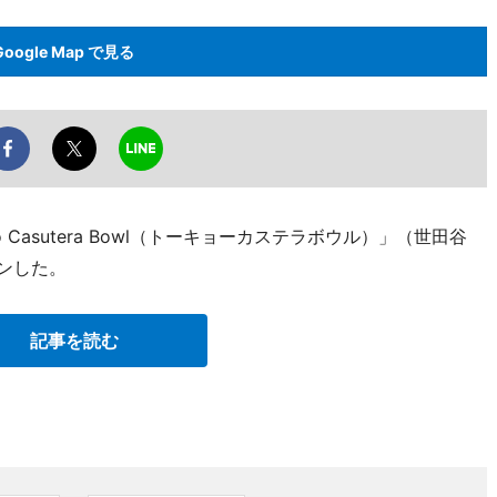
Google Map で見る
Casutera Bowl（トーキョーカステラボウル）」（世田谷
プンした。
記事を読む