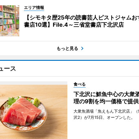
エリア情報
【シモキタ歴25年の読書芸人ピストジャムお
書店10選】File.4～三省堂書店下北沢店
もっと見る
ュース
食べる
下北沢に鮮魚中心の大衆
理の9割を均一価格で提供
大衆魚酒場「魚えもん下北沢店」（
沢2）が7月15日、オープンした。