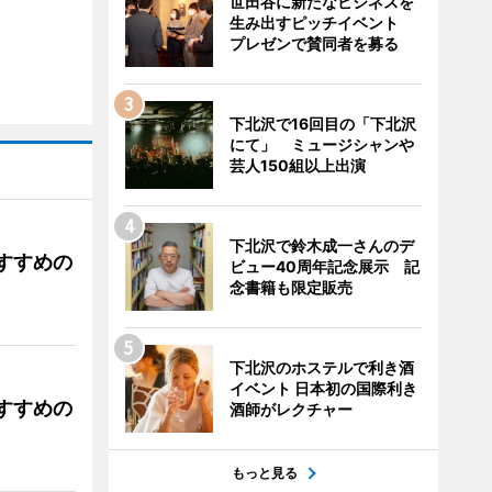
世田谷に新たなビジネスを
生み出すピッチイベント
プレゼンで賛同者を募る
下北沢で16回目の「下北沢
にて」 ミュージシャンや
芸人150組以上出演
下北沢で鈴木成一さんのデ
すすめの
ビュー40周年記念展示 記
念書籍も限定販売
下北沢のホステルで利き酒
イベント 日本初の国際利き
すすめの
酒師がレクチャー
もっと見る