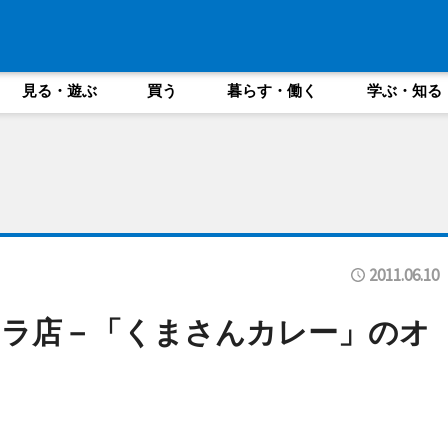
見る・遊ぶ
買う
暮らす・働く
学ぶ・知る
2011.06.10
テラ店－「くまさんカレー」のオ