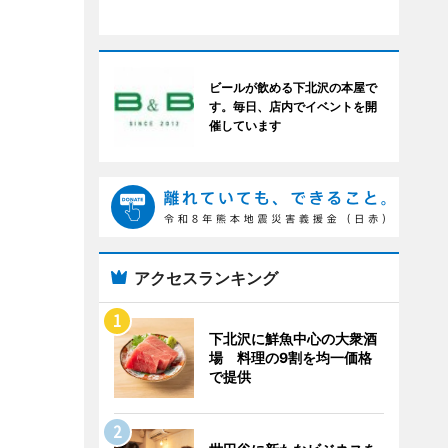
ビールが飲める下北沢の本屋で
す。毎日、店内でイベントを開
催しています
アクセスランキング
下北沢に鮮魚中心の大衆酒
場 料理の9割を均一価格
で提供