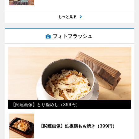
もっと見る
フォトフラッシュ
【関連画像】とり釜めし（399円）
【関連画像】鉄板鶏もも焼き（399円）