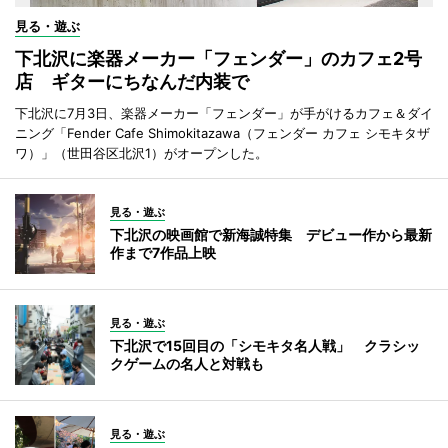
見る・遊ぶ
下北沢に楽器メーカー「フェンダー」のカフェ2号
店 ギターにちなんだ内装で
下北沢に7月3日、楽器メーカー「フェンダー」が手がけるカフェ＆ダイ
ニング「Fender Cafe Shimokitazawa（フェンダー カフェ シモキタザ
ワ）」（世田谷区北沢1）がオープンした。
見る・遊ぶ
下北沢の映画館で新海誠特集 デビュー作から最新
作まで7作品上映
見る・遊ぶ
下北沢で15回目の「シモキタ名人戦」 クラシッ
クゲームの名人と対戦も
見る・遊ぶ