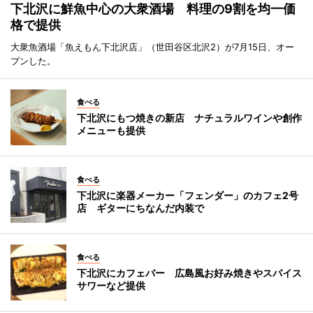
下北沢に鮮魚中心の大衆酒場 料理の9割を均一価
格で提供
大衆魚酒場「魚えもん下北沢店」（世田谷区北沢2）が7月15日、オー
プンした。
食べる
下北沢にもつ焼きの新店 ナチュラルワインや創作
メニューも提供
食べる
下北沢に楽器メーカー「フェンダー」のカフェ2号
店 ギターにちなんだ内装で
食べる
下北沢にカフェバー 広島風お好み焼きやスパイス
サワーなど提供