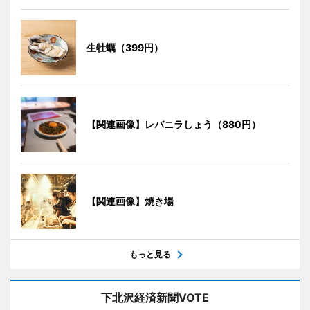
生牡蠣（399円）
【関連画像】レバニラしょう（880円）
【関連画像】焼き場
もっと見る
下北沢経済新聞VOTE