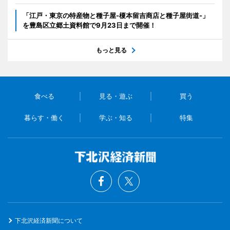
「江戸・東京の特産物と種子屋-榎本留吉商店と種子屋街道-」
を豊島区立郷土資料館で9月23日まで開催！
もっと見る
食べる
見る・遊ぶ
買う
暮らす・働く
学ぶ・知る
特集
下北沢経済新聞について