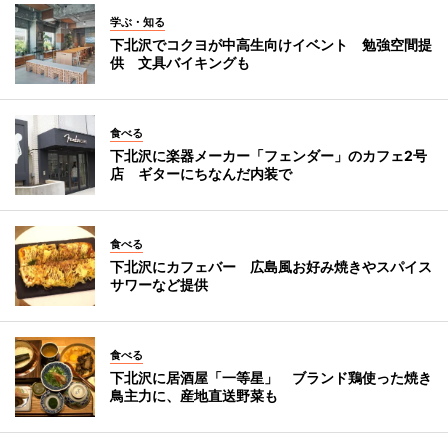
学ぶ・知る
下北沢でコクヨが中高生向けイベント 勉強空間提
供 文具バイキングも
食べる
下北沢に楽器メーカー「フェンダー」のカフェ2号
店 ギターにちなんだ内装で
食べる
下北沢にカフェバー 広島風お好み焼きやスパイス
サワーなど提供
食べる
下北沢に居酒屋「一等星」 ブランド鶏使った焼き
鳥主力に、産地直送野菜も