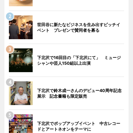
世田谷に新たなビジネスを生み出すピッチイ
ベント プレゼンで賛同者を募る
下北沢で16回目の「下北沢にて」 ミュージ
シャンや芸人150組以上出演
下北沢で鈴木成一さんのデビュー40周年記念
展示 記念書籍も限定販売
下北沢でポップアップイベント 中古レコー
ドとアートネオンをテーマに