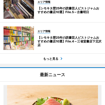
エリア情報
【シモキタ歴25年の読書芸人ピストジャムお
すすめの書店10選】File.5～古書明日
エリア情報
【シモキタ歴25年の読書芸人ピストジャムお
すすめの書店10選】File.4～三省堂書店下北沢
店
もっと見る
最新ニュース