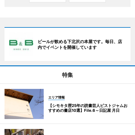
ビールが飲める下北沢の本屋です。毎日、店
内でイベントを開催しています
特集
エリア情報
【シモキタ歴25年の読書芸人ピストジャムお
すすめの書店10選】File.6～日記屋 月日