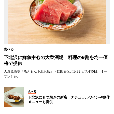
食べる
下北沢に鮮魚中心の大衆酒場 料理の9割を均一価
格で提供
大衆魚酒場「魚えもん下北沢店」（世田谷区北沢2）が7月15日、オー
プンした。
食べる
下北沢にもつ焼きの新店 ナチュラルワインや創作
メニューも提供