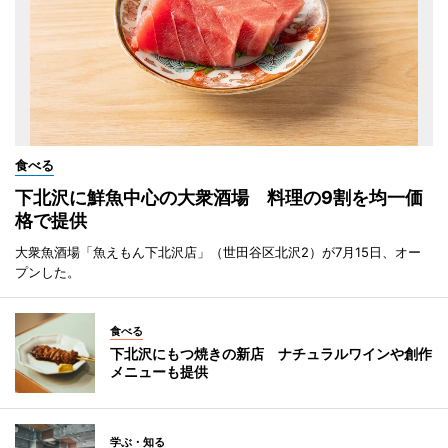
食べる
下北沢に鮮魚中心の大衆酒場 料理の9割を均一価
格で提供
大衆魚酒場「魚えもん下北沢店」（世田谷区北沢2）が7月15日、オー
プンした。
食べる
下北沢にもつ焼きの新店 ナチュラルワインや創作
メニューも提供
学ぶ・知る