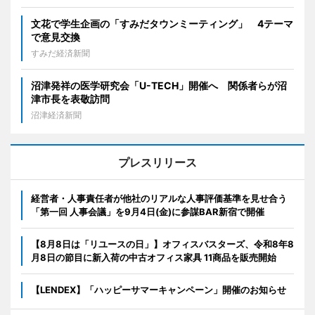
文花で学生企画の「すみだタウンミーティング」 4テーマ
で意見交換
すみだ経済新聞
沼津発祥の医学研究会「U-TECH」開催へ 関係者らが沼
津市長を表敬訪問
沼津経済新聞
プレスリリース
経営者・人事責任者が他社のリアルな人事評価基準を見せ合う
「第一回 人事会議」を9月4日(金)に参謀BAR新宿で開催
【8月8日は「リユースの日」】オフィスバスターズ、令和8年8
月8日の節目に新入荷の中古オフィス家具 11商品を販売開始
【LENDEX】「ハッピーサマーキャンペーン」開催のお知らせ