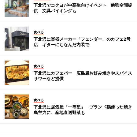
下北沢でコクヨが中高生向けイベント 勉強空間提
供 文具バイキングも
食べる
下北沢に楽器メーカー「フェンダー」のカフェ2号
店 ギターにちなんだ内装で
食べる
下北沢にカフェバー 広島風お好み焼きやスパイス
サワーなど提供
食べる
下北沢に居酒屋「一等星」 ブランド鶏使った焼き
鳥主力に、産地直送野菜も