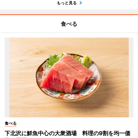
もっと見る
食べる
食べる
下北沢に鮮魚中心の大衆酒場 料理の9割を均一価