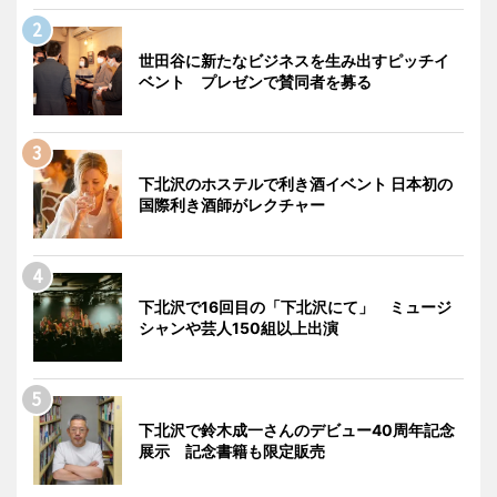
世田谷に新たなビジネスを生み出すピッチイ
ベント プレゼンで賛同者を募る
下北沢のホステルで利き酒イベント 日本初の
国際利き酒師がレクチャー
下北沢で16回目の「下北沢にて」 ミュージ
シャンや芸人150組以上出演
下北沢で鈴木成一さんのデビュー40周年記念
展示 記念書籍も限定販売