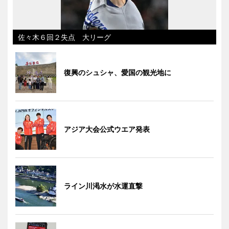
佐々木６回２失点 大リーグ
復興のシュシャ、愛国の観光地に
アジア大会公式ウエア発表
ライン川渇水が水運直撃