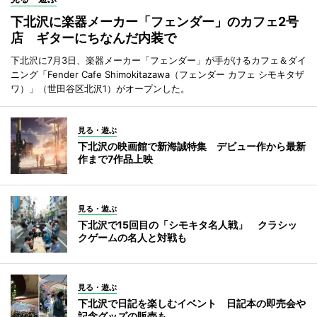
下北沢に楽器メーカー「フェンダー」のカフェ2号
店 ギターにちなんだ内装で
下北沢に7月3日、楽器メーカー「フェンダー」が手がけるカフェ＆ダイ
ニング「Fender Cafe Shimokitazawa（フェンダー カフェ シモキタザ
ワ）」（世田谷区北沢1）がオープンした。
見る・遊ぶ
下北沢の映画館で新海誠特集 デビュー作から最新
作まで7作品上映
見る・遊ぶ
下北沢で15回目の「シモキタ名人戦」 クラシッ
クゲームの名人と対戦も
見る・遊ぶ
下北沢で日記を楽しむイベント 日記本の即売会や
記念グッズの販売も