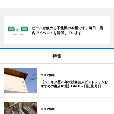
ビールが飲める下北沢の本屋です。毎日、店
内でイベントを開催しています
特集
エリア情報
【シモキタ歴25年の読書芸人ピストジャムお
すすめの書店10選】File.6～日記屋 月日
エリア情報