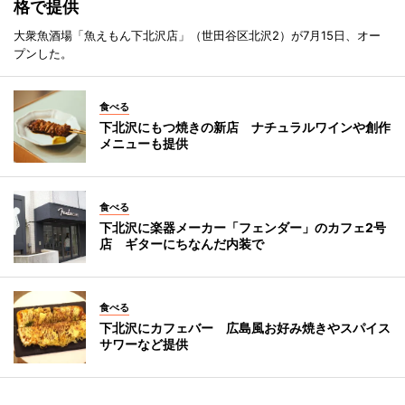
格で提供
大衆魚酒場「魚えもん下北沢店」（世田谷区北沢2）が7月15日、オー
プンした。
食べる
下北沢にもつ焼きの新店 ナチュラルワインや創作
メニューも提供
食べる
下北沢に楽器メーカー「フェンダー」のカフェ2号
店 ギターにちなんだ内装で
食べる
下北沢にカフェバー 広島風お好み焼きやスパイス
サワーなど提供