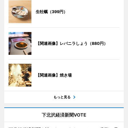
生牡蠣（399円）
【関連画像】レバニラしょう（880円）
【関連画像】焼き場
もっと見る
下北沢経済新聞VOTE