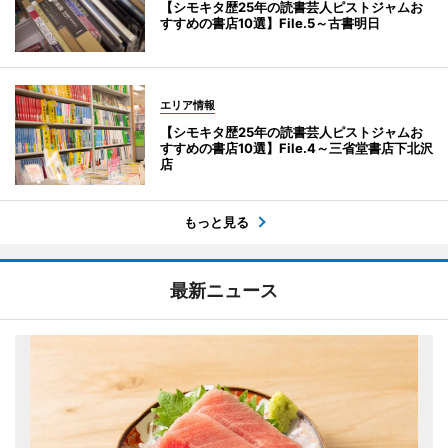
【シモキタ歴25年の読書芸人ピストジャムお
すすめの書店10選】File.5～古書明日
エリア情報
【シモキタ歴25年の読書芸人ピストジャムお
すすめの書店10選】File.4～三省堂書店下北沢
店
もっと見る
最新ニュース