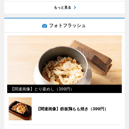
もっと見る
フォトフラッシュ
【関連画像】とり釜めし（399円）
【関連画像】鉄板鶏もも焼き（399円）