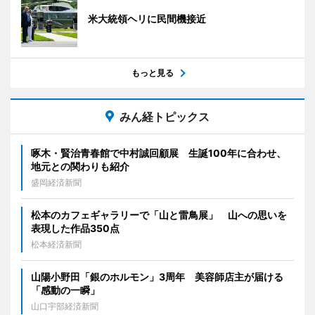
米大統領ヘリに民間機接近
もっと見る
みん経トピックス
啄木・賢治青春館で中村誠回顧展 生誕100年に合わせ、
地元との関わりも紹介
盛岡経済新聞
松本のカフェギャラリーで「山と雷鳥展」 山への思いを
表現した作品350点
松本経済新聞
山陽小野田「銀のホルモン」3周年 美容師店主が届ける
「感動の一瞬」
山口宇部経済新聞