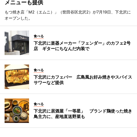
メニューも提供
もつ焼き店「M2（エムニ）」（世田谷区北沢2）が7月19日、下北沢に
オープンした。
食べる
下北沢に楽器メーカー「フェンダー」のカフェ2号
店 ギターにちなんだ内装で
食べる
下北沢にカフェバー 広島風お好み焼きやスパイス
サワーなど提供
食べる
下北沢に居酒屋「一等星」 ブランド鶏使った焼き
鳥主力に、産地直送野菜も