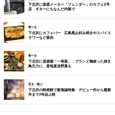
下北沢に楽器メーカー「フェンダー」のカフェ2号
店 ギターにちなんだ内装で
食べる
下北沢にカフェバー 広島風お好み焼きやスパイス
サワーなど提供
食べる
下北沢に居酒屋「一等星」 ブランド鶏使った焼き
鳥主力に、産地直送野菜も
見る・遊ぶ
下北沢の映画館で新海誠特集 デビュー作から最新
作まで7作品上映