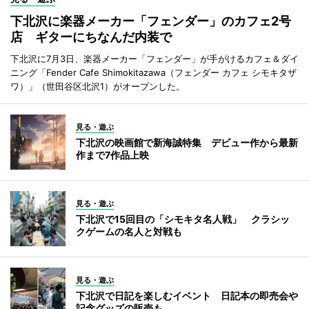
下北沢に楽器メーカー「フェンダー」のカフェ2号
店 ギターにちなんだ内装で
下北沢に7月3日、楽器メーカー「フェンダー」が手がけるカフェ＆ダイ
ニング「Fender Cafe Shimokitazawa（フェンダー カフェ シモキタザ
ワ）」（世田谷区北沢1）がオープンした。
見る・遊ぶ
下北沢の映画館で新海誠特集 デビュー作から最新
作まで7作品上映
見る・遊ぶ
下北沢で15回目の「シモキタ名人戦」 クラシッ
クゲームの名人と対戦も
見る・遊ぶ
下北沢で日記を楽しむイベント 日記本の即売会や
記念グッズの販売も