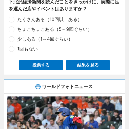
下北沢経済新聞を読んだことをきっかけに、実際に足
を運んだ店やイベントはありますか？
たくさんある（10回以上ある）
ちょこちょこある（5～9回ぐらい）
少しある（1～4回ぐらい）
1回もない
投票する
結果を見る
ワールドフォトニュース