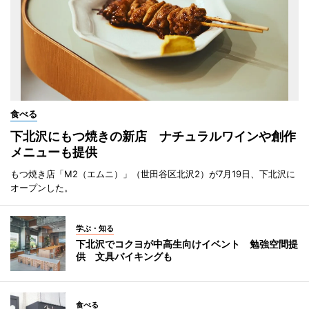
食べる
下北沢にもつ焼きの新店 ナチュラルワインや創作
メニューも提供
もつ焼き店「M2（エムニ）」（世田谷区北沢2）が7月19日、下北沢に
オープンした。
学ぶ・知る
下北沢でコクヨが中高生向けイベント 勉強空間提
供 文具バイキングも
食べる