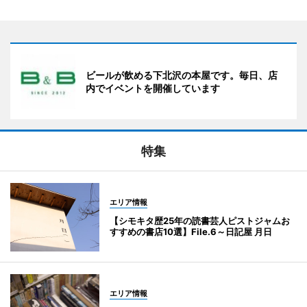
ビールが飲める下北沢の本屋です。毎日、店
内でイベントを開催しています
特集
エリア情報
【シモキタ歴25年の読書芸人ピストジャムお
すすめの書店10選】File.6～日記屋 月日
エリア情報