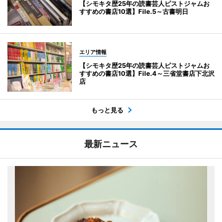
【シモキタ歴25年の読書芸人ピストジャムお
すすめの書店10選】File.5～古書明日
エリア情報
【シモキタ歴25年の読書芸人ピストジャムお
すすめの書店10選】File.4～三省堂書店下北沢
店
もっと見る
最新ニュース