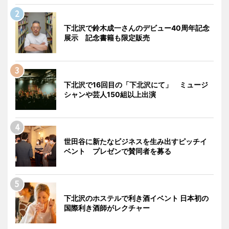
下北沢で鈴木成一さんのデビュー40周年記念
展示 記念書籍も限定販売
下北沢で16回目の「下北沢にて」 ミュージ
シャンや芸人150組以上出演
世田谷に新たなビジネスを生み出すピッチイ
ベント プレゼンで賛同者を募る
下北沢のホステルで利き酒イベント 日本初の
国際利き酒師がレクチャー