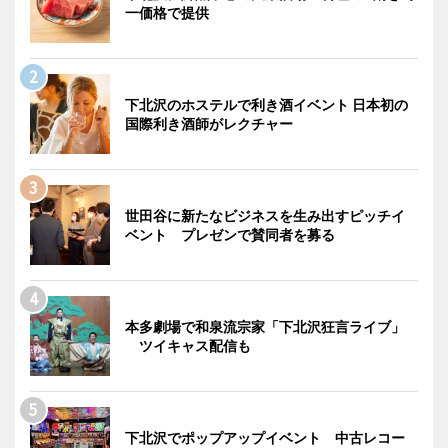
一価格で提供
下北沢のホステルで利き酒イベント 日本初の
国際利き酒師がレクチャー
世田谷に新たなビジネスを生み出すピッチイ
ベント プレゼンで賛同者を募る
本多劇場で和泉流宗家「下北沢狂言ライブ」
ツイキャス配信も
下北沢でポップアップイベント 中古レコー