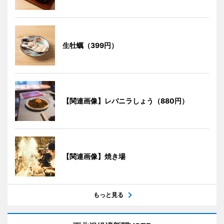
生牡蠣（399円）
【関連画像】レバニラしょう（880円）
【関連画像】焼き場
もっと見る