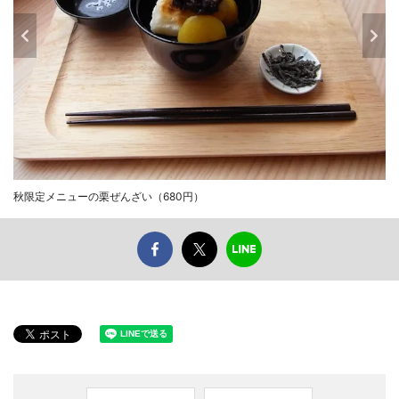
秋限定メニューの栗ぜんざい（680円）