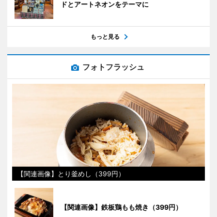
ドとアートネオンをテーマに
もっと見る
フォトフラッシュ
【関連画像】とり釜めし（399円）
【関連画像】鉄板鶏もも焼き（399円）