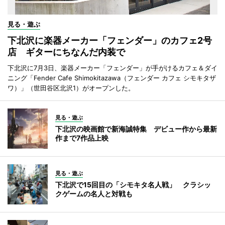
見る・遊ぶ
下北沢に楽器メーカー「フェンダー」のカフェ2号
店 ギターにちなんだ内装で
下北沢に7月3日、楽器メーカー「フェンダー」が手がけるカフェ＆ダイ
ニング「Fender Cafe Shimokitazawa（フェンダー カフェ シモキタザ
ワ）」（世田谷区北沢1）がオープンした。
見る・遊ぶ
下北沢の映画館で新海誠特集 デビュー作から最新
作まで7作品上映
見る・遊ぶ
下北沢で15回目の「シモキタ名人戦」 クラシッ
クゲームの名人と対戦も