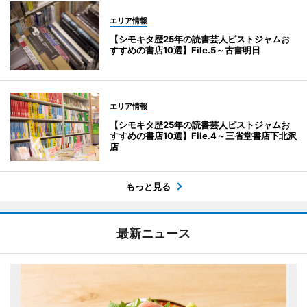
エリア情報
【シモキタ歴25年の読書芸人ピストジャムお
すすめの書店10選】File.5～古書明日
エリア情報
【シモキタ歴25年の読書芸人ピストジャムお
すすめの書店10選】File.4～三省堂書店下北沢
店
もっと見る
最新ニュース