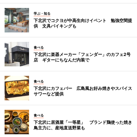
学ぶ・知る
下北沢でコクヨが中高生向けイベント 勉強空間提
供 文具バイキングも
食べる
下北沢に楽器メーカー「フェンダー」のカフェ2号
店 ギターにちなんだ内装で
食べる
下北沢にカフェバー 広島風お好み焼きやスパイス
サワーなど提供
食べる
下北沢に居酒屋「一等星」 ブランド鶏使った焼き
鳥主力に、産地直送野菜も