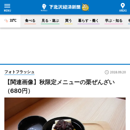
33°C
食べる
見る・遊ぶ
買う
暮らす・働く
学ぶ・知る
フォトフラッシュ
2018.09.20
【関連画像】秋限定メニューの栗ぜんざい
（680円）