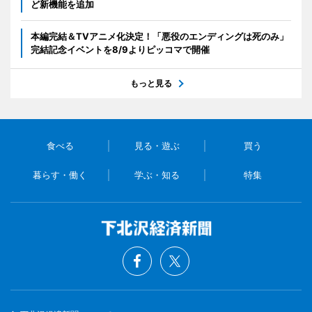
ど新機能を追加
本編完結＆TVアニメ化決定！「悪役のエンディングは死のみ」
完結記念イベントを8/9よりピッコマで開催
もっと見る
食べる
見る・遊ぶ
買う
暮らす・働く
学ぶ・知る
特集