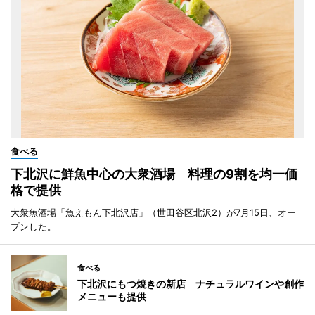
食べる
下北沢に鮮魚中心の大衆酒場 料理の9割を均一価
格で提供
大衆魚酒場「魚えもん下北沢店」（世田谷区北沢2）が7月15日、オー
プンした。
食べる
下北沢にもつ焼きの新店 ナチュラルワインや創作
メニューも提供