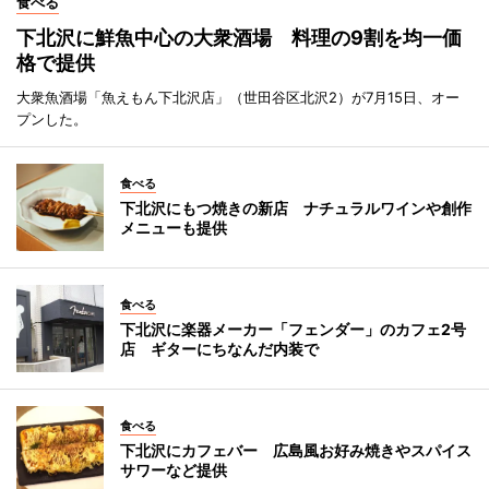
食べる
下北沢に鮮魚中心の大衆酒場 料理の9割を均一価
格で提供
大衆魚酒場「魚えもん下北沢店」（世田谷区北沢2）が7月15日、オー
プンした。
食べる
下北沢にもつ焼きの新店 ナチュラルワインや創作
メニューも提供
食べる
下北沢に楽器メーカー「フェンダー」のカフェ2号
店 ギターにちなんだ内装で
食べる
下北沢にカフェバー 広島風お好み焼きやスパイス
サワーなど提供