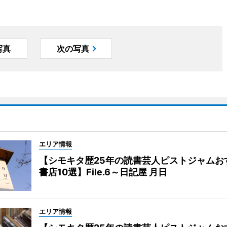
写真
次の写真
エリア情報
【シモキタ歴25年の読書芸人ピストジャムお
書店10選】File.6～日記屋 月日
エリア情報