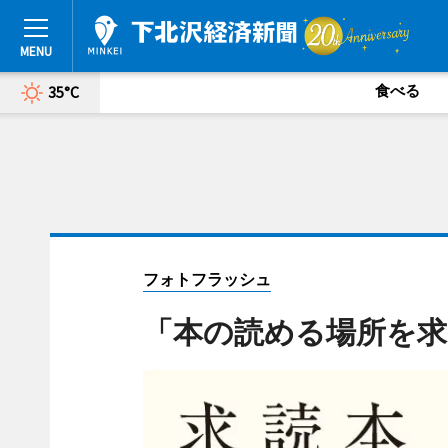
食べる
35°C
フォトフラッシュ
「本の読める場所を求