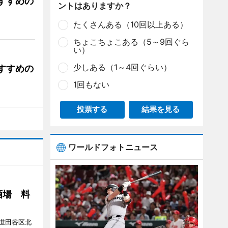
すすめの
ントはありますか？
たくさんある（10回以上ある）
ちょこちょこある（5～9回ぐら
い）
少しある（1～4回ぐらい）
すすめの
1回もない
投票する
結果を見る
ワールドフォトニュース
酒場 料
世田谷区北