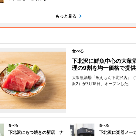
もっと見る
食べる
下北沢に鮮魚中心の大衆
理の9割を均一価格で提供
大衆魚酒場「魚えもん下北沢店」（
沢2）が7月15日、オープンした。
食べる
食べる
下北沢にもつ焼きの新店 ナ
下北沢に楽器メー