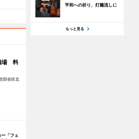
平和への祈り、灯籠流しに
もっと見る
酒場 料
世田谷区北
カー「フェ