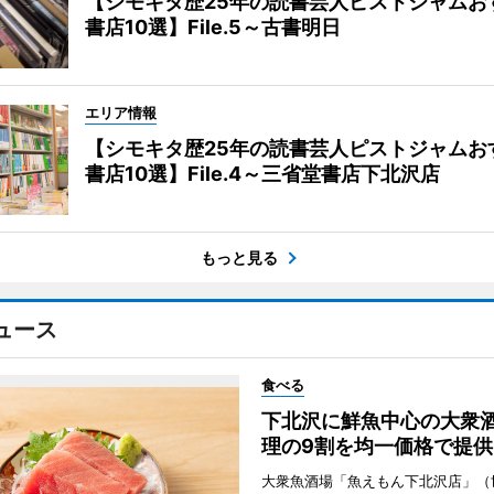
【シモキタ歴25年の読書芸人ピストジャムお
書店10選】File.5～古書明日
エリア情報
【シモキタ歴25年の読書芸人ピストジャムお
書店10選】File.4～三省堂書店下北沢店
もっと見る
ュース
食べる
下北沢に鮮魚中心の大衆
理の9割を均一価格で提供
大衆魚酒場「魚えもん下北沢店」（