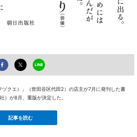
e（フヅクエ）」（世田谷区代田2）の店主が7月に発刊した書
社）が8月、重版が決定した。
記事を読む