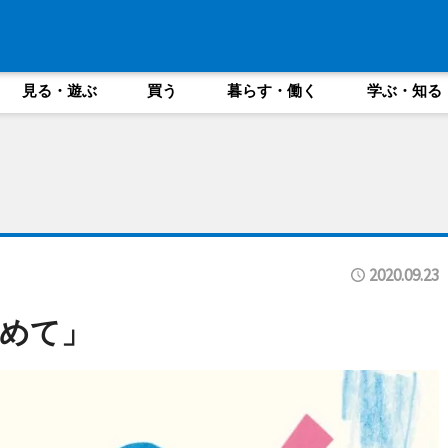
見る・遊ぶ
買う
暮らす・働く
学ぶ・知る
2020.09.23
めて」