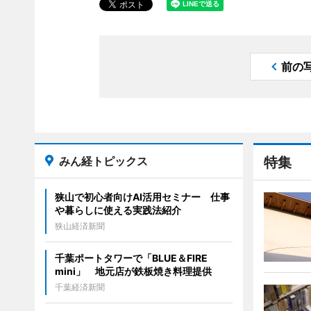
前の
みん経トピックス
特集
狭山で初心者向けAI活用セミナー 仕事
や暮らしに使える実践法紹介
狭山経済新聞
千葉ポートタワーで「BLUE＆FIRE
mini」 地元店が鉄板焼き料理提供
千葉経済新聞