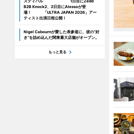
スティバル 1日目にZedd
B2B Knock2、2日目にAlessoが登
場！ 「ULTRA JAPAN 2026」アー
ティスト出演日程公開！
Nigel Cabournが愛した表参道に、彼の“好
き”を詰め込んだ関東最大店舗がオープン。
もっと見る