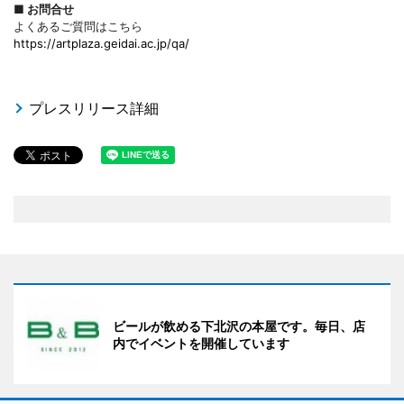
■ お問合せ
よくあるご質問はこちら
https://artplaza.geidai.ac.jp/qa/
プレスリリース詳細
ビールが飲める下北沢の本屋です。毎日、店
内でイベントを開催しています