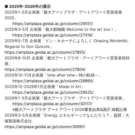
■ 2025年-2026年の展示
2025年1-3月企画展「藝大アートプラザ・アートアワード受賞者展
2025」
https://artplaza.geidai.ac.jp/column/26551/
2025年3-5月 企画展「藝大動物園 Welcome to the art zoo！」
https://artplaza.geidai.ac.jp/column/27319/
2025年5-7月 企画展「ドン・キホーテによろしく Chasing Windmills:
Regards to Don Quixote」
https://artplaza.geidai.ac.jp/column/27855/
2025年8-10月 企画展「藝大アートプラザ・アートアワード受賞者招待
展」
https://artplaza.geidai.ac.jp/column/27804/
2025年10-11月企画展「time after time～時の軌跡～」
https://artplaza.geidai.ac.jp/column/28865/
2025年12-2026年1月企画展「Made in Art」
https://artplaza.geidai.ac.jp/column/29525/
2026年1-3月企画展「藝大アートプラザ・アートアワード受賞者展」
https://artplaza.geidai.ac.jp/column/30117/
※藝大アートプラザ アートアワード2026審査結果&講評 掲載記事
2026年3-5月企画展「Energy エネルギーってなんだろう？」協賛：大
塚製薬株式会社
https://artplaza.geidai.ac.jp/column/30991/