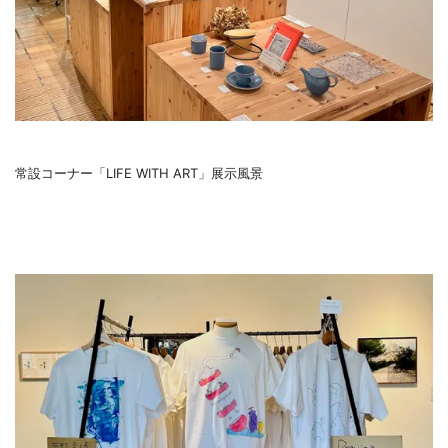
常設コーナー「LIFE WITH ART」展示風景