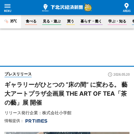
35°C
食べる
見る・遊ぶ
買う
暮らす・働く
学ぶ・知る
プレスリリース
2026.05.20
ギャラリーがひとつの “床の間” に変わる。 藝
大アートプラザ企画展 THE ART OF TEA「茶
の藝」展 開催
リリース発行企業：株式会社小学館
情報提供：