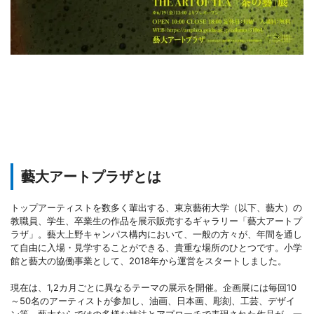
藝大アートプラザとは
トップアーティストを数多く輩出する、東京藝術大学（以下、藝大）の
教職員、学生、卒業生の作品を展示販売するギャラリー「藝大アートプ
ラザ」。藝大上野キャンパス構内において、一般の方々が、年間を通し
て自由に入場・見学することができる、貴重な場所のひとつです。小学
館と藝大の協働事業として、2018年から運営をスタートしました。
現在は、1,2カ月ごとに異なるテーマの展示を開催。企画展には毎回10
～50名のアーティストが参加し、油画、日本画、彫刻、工芸、デザイ