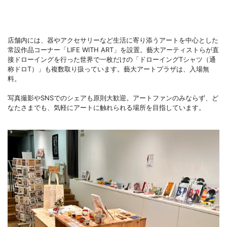
店舗内には、器やアクセサリーなど生活に寄り添うアートを中心とした
常設作品コーナー「LIFE WITH ART」を設置。藝大アーティストらが直
接ドローイングを行った世界で一枚だけの「ドローイングTシャツ（通
称ドロT）」も複数取り扱っています。藝大アートプラザは、入場無
料。
写真撮影やSNSでのシェアも原則大歓迎。アートファンのみならず、ど
なたさまでも、気軽にアートに触れられる場所を目指しています。