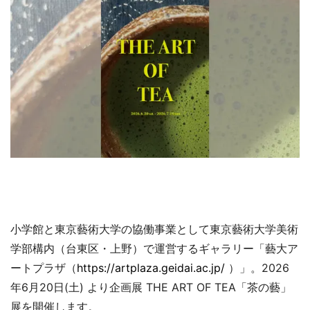
小学館と東京藝術大学の協働事業として東京藝術大学美術
学部構内（台東区・上野）で運営するギャラリー「藝大ア
ートプラザ（
https://artplaza.geidai.ac.jp/
）」。2026
年6月20日(土) より企画展 THE ART OF TEA「茶の藝」
展を開催します。