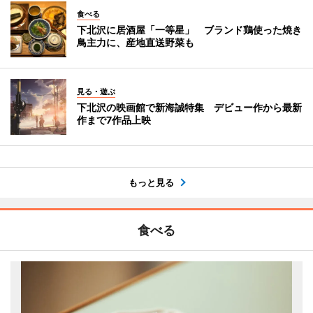
食べる
下北沢に居酒屋「一等星」 ブランド鶏使った焼き
鳥主力に、産地直送野菜も
見る・遊ぶ
下北沢の映画館で新海誠特集 デビュー作から最新
作まで7作品上映
もっと見る
食べる