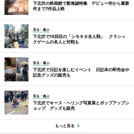
下北沢の映画館で新海誠特集 デビュー作から最新
作まで7作品上映
見る・遊ぶ
下北沢で15回目の「シモキタ名人戦」 クラシッ
クゲームの名人と対戦も
見る・遊ぶ
下北沢で日記を楽しむイベント 日記本の即売会や
記念グッズの販売も
見る・遊ぶ
下北沢でキース・ヘリング写真展とポップアップシ
ョップ グッズも販売
もっと見る