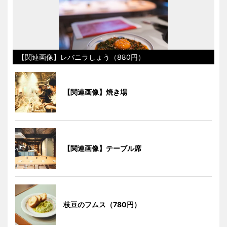
【関連画像】レバニラしょう（880円）
【関連画像】焼き場
【関連画像】テーブル席
枝豆のフムス（780円）