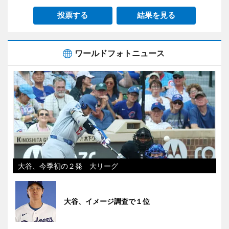
投票する
結果を見る
ワールドフォトニュース
大谷、今季初の２発 大リーグ
大谷、イメージ調査で１位