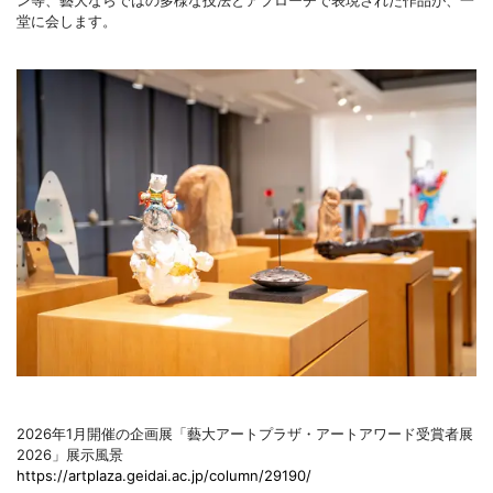
ン等、藝大ならではの多様な技法とアプローチで表現された作品が、一
堂に会します。
2026年1月開催の企画展「藝大アートプラザ・アートアワード受賞者展
2026」展示風景
https://artplaza.geidai.ac.jp/column/29190/