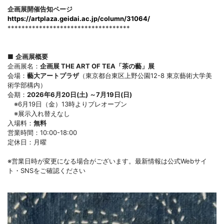
企画展開催告知ページ
https://artplaza.geidai.ac.jp/column/31064/
***********************************
■
企画展概要
企画展名：
企画展 THE ART OF TEA「茶の藝」展
会場：
藝大アートプラザ
（東京都台東区上野公園12-8 東京藝術大学美
術学部構内）
会期：
2026年6月20日(土) ～7月19日(日)
※6月19日（金）13時よりプレオープン
※展示入れ替えなし
入場料：
無料
営業時間：10:00-18:00
定休日：月曜
※営業日時が変更になる場合がございます。最新情報は公式Webサイ
ト・SNSをご確認ください