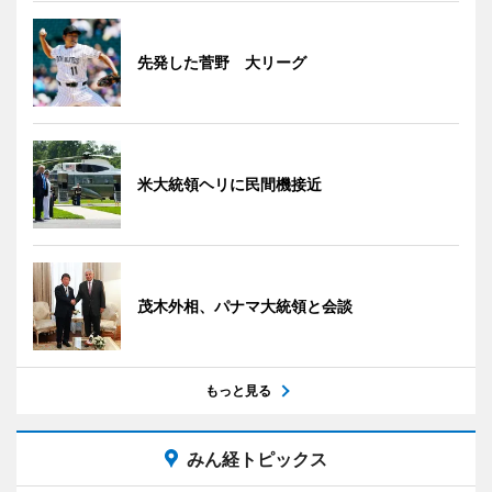
先発した菅野 大リーグ
米大統領ヘリに民間機接近
茂木外相、パナマ大統領と会談
もっと見る
みん経トピックス