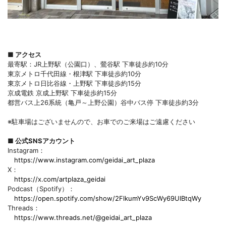
■ アクセス
最寄駅：JR上野駅（公園口）、鶯谷駅 下車徒歩約10分
東京メトロ千代田線・根津駅 下車徒歩約10分
東京メトロ日比谷線・上野駅 下車徒歩約15分
京成電鉄 京成上野駅 下車徒歩約15分
都営バス上26系統（亀戸～上野公園）谷中バス停 下車徒歩約3分
※駐車場はございませんので、お車でのご来場はご遠慮ください
■ 公式SNSアカウント
Instagram：
https://www.instagram.com/geidai_art_plaza
X：
https://x.com/artplaza_geidai
Podcast（Spotify）：
https://open.spotify.com/show/2FlkumYv9ScWy69UlBtqWy
Threads：
https://www.threads.net/@geidai_art_plaza