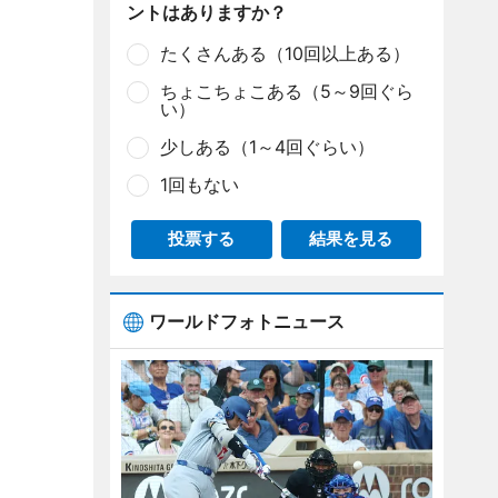
ントはありますか？
たくさんある（10回以上ある）
ちょこちょこある（5～9回ぐら
い）
少しある（1～4回ぐらい）
1回もない
投票する
結果を見る
ワールドフォトニュース