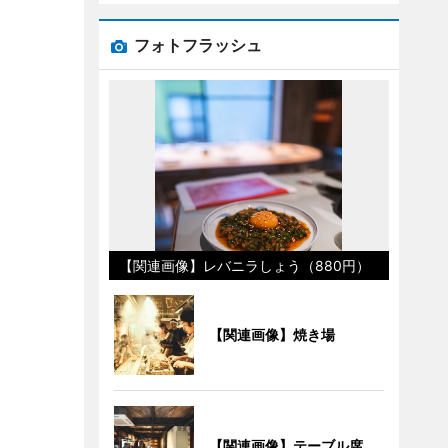
フォトフラッシュ
【関連画像】レバニラしょう（880円）
【関連画像】焼き場
【関連画像】テーブル席