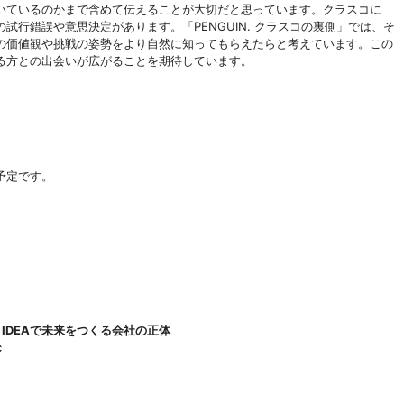
いているのかまで含めて伝えることが大切だと思っています。クラスコに
行錯誤や意思決定があります。「PENGUIN. クラスコの裏側」では、そ
の価値観や挑戦の姿勢をより自然に知ってもらえたらと考えています。この
る方との出会いが広がることを期待しています。
予定です。
 IDEAで未来をつくる会社の正体
c