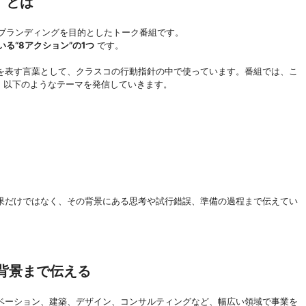
側」とは
採用ブランディングを目的としたトーク番組です。
いる“8アクション”の1つ
です。
を表す言葉として、クラスコの行動指針の中で使っています。番組では、こ
ら、以下のようなテーマを発信していきます。
果だけではなく、その背景にある思考や試行錯誤、準備の過程まで伝えてい
背景まで伝える
ベーション、建築、デザイン、コンサルティングなど、幅広い領域で事業を