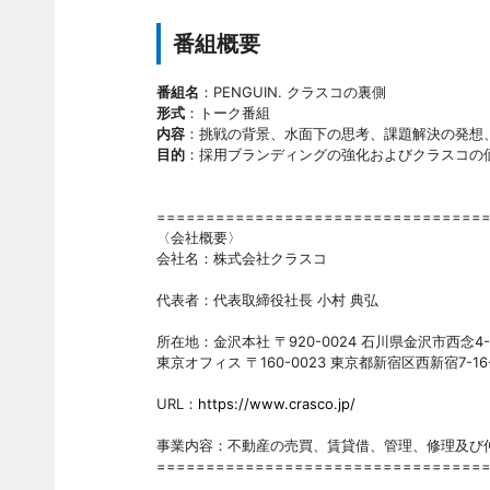
番組概要
番組名
：PENGUIN. クラスコの裏側
形式
：トーク番組
内容
：挑戦の背景、水面下の思考、課題解決の発想
目的
：採用ブランディングの強化およびクラスコの
=================================
〈会社概要〉
会社名：株式会社クラスコ
代表者：代表取締役社長 小村 典弘
所在地：金沢本社 〒920-0024 石川県金沢市西念4-24-21 T
東京オフィス 〒160-0023 東京都新宿区西新宿7-16-11 
URL：
https://www.crasco.jp/
事業内容：不動産の売買、賃貸借、管理、修理及び
=================================