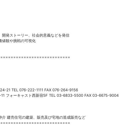
、開発ストーリー、社会的意義などを発信
価値観や挑戦の可視化
============================
EL 076-222-1111 FAX 076-264-9156
フォーキャスト西新宿5F TEL 03-6833-5500 FAX 03-6675-9004
仲介 建売住宅の建築、販売及び宅地の造成販売など
============================