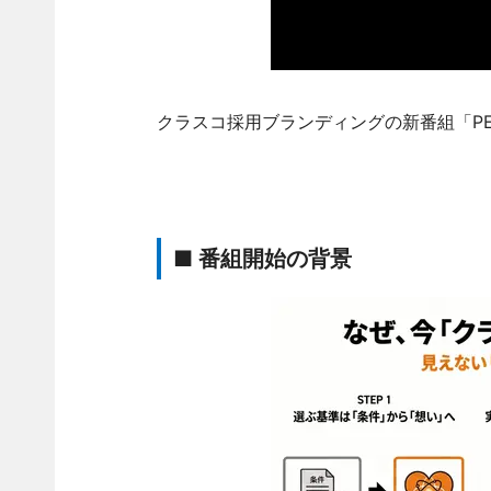
クラスコ採用ブランディングの新番組「PEN
■ 番組開始の背景