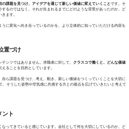
前の課題を見つけ、アイデアを通じて新しい価値に変えていくこと
です。そ
介するのではなく、それが生まれるまでにどのような背景があったのか、ど
いきます。
ように変化へ向き合っているのかを、より立体的に知っていただける内容を
位置づけ
ンテンツではありません。求職者に対して、
クラスコで働くと、どんな価値
伝えることを目的としています。
、自ら課題を見つけ、考え、動き、新しい価値をつくっていくことを大切に
通じて、そうした姿勢や空気感に共感する方との接点を広げていきたいと考えて
メント
くなってきていると感じています。会社として何を大切にしているのか、ど