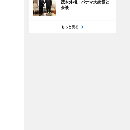
茂木外相、パナマ大統領と
会談
もっと見る