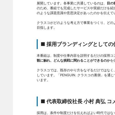
展開しています。各事業に共通しているのは、
目の
のため、番組でも完成したサービスや実績だけを紹
のような課題意識や意思決定があったのかを伝えて
クラスコがどのような考え方で事業をつくり、どの
目指します。
■ 採用ブランディングとしての
本番組は、制度や仕事内容を説明するだけの採用コ
観に触れ、どんな挑戦に関わることができるのか
を
クラスコでは、既存のやり方をなぞるだけではなく
しています。「PENGUIN. クラスコの裏側」を
います。
■ 代表取締役社長 小村 典弘 コ
採用は、条件や制度だけを伝えればよい時代ではな