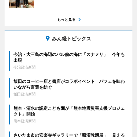
もっと見る
みん経トピックス
今治・大三島の海辺のバル前の海に「スナメリ」 今年も
出現
今治経済新聞
飯田のコーヒー店と書店がコラボイベント パフェを味わ
いながら言葉を紡ぐ
飯田経済新聞
熊本・清水の認定こども園が「熊本地震災害支援プロジェ
クト」開始
熊本経済新聞
さいたま市の安楽寺ギャラリーで「照沼敦朗展」 見える