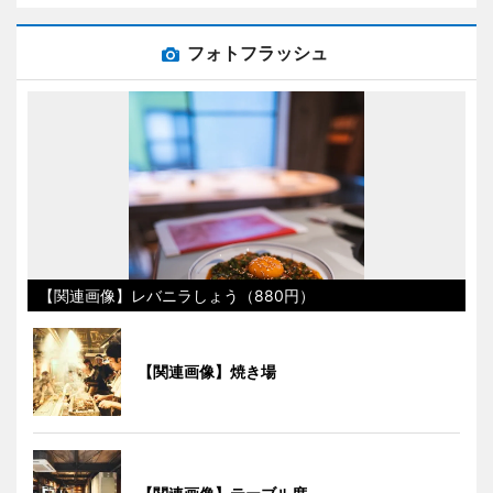
フォトフラッシュ
【関連画像】レバニラしょう（880円）
【関連画像】焼き場