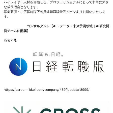
ハイレイヤー人材を目指せる、プロフェッショナルにとって非常に大き
な成長機会となります。
募集要項・ご応募は以下の日経転職版特設ページよりお願いいたしま
す。
コンサルタント【AI・データ・未来予測領域｜AI研究開
発チームに配属】
応募する
https://career.nikkei.com/company/489/jobdetail8999/