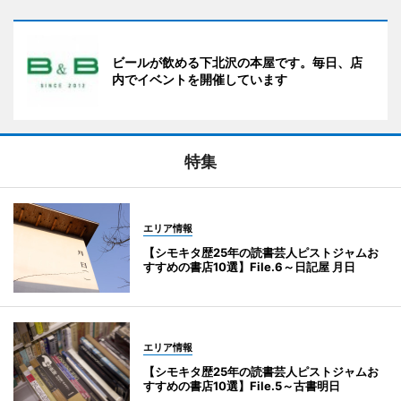
ビールが飲める下北沢の本屋です。毎日、店
内でイベントを開催しています
特集
エリア情報
【シモキタ歴25年の読書芸人ピストジャムお
すすめの書店10選】File.6～日記屋 月日
エリア情報
【シモキタ歴25年の読書芸人ピストジャムお
すすめの書店10選】File.5～古書明日