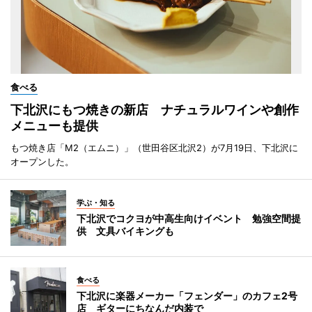
食べる
下北沢にもつ焼きの新店 ナチュラルワインや創作
メニューも提供
もつ焼き店「M2（エムニ）」（世田谷区北沢2）が7月19日、下北沢に
オープンした。
学ぶ・知る
下北沢でコクヨが中高生向けイベント 勉強空間提
供 文具バイキングも
食べる
下北沢に楽器メーカー「フェンダー」のカフェ2号
店 ギターにちなんだ内装で