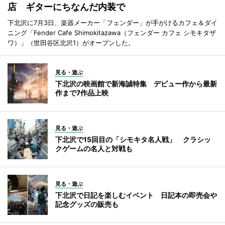
店 ギターにちなんだ内装で
下北沢に7月3日、楽器メーカー「フェンダー」が手がけるカフェ＆ダイ
ニング「Fender Cafe Shimokitazawa（フェンダー カフェ シモキタザ
ワ）」（世田谷区北沢1）がオープンした。
見る・遊ぶ
下北沢の映画館で新海誠特集 デビュー作から最新
作まで7作品上映
見る・遊ぶ
下北沢で15回目の「シモキタ名人戦」 クラシッ
クゲームの名人と対戦も
見る・遊ぶ
下北沢で日記を楽しむイベント 日記本の即売会や
記念グッズの販売も