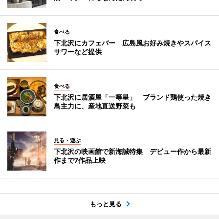
食べる
下北沢にカフェバー 広島風お好み焼きやスパイス
サワーなど提供
食べる
下北沢に居酒屋「一等星」 ブランド鶏使った焼き
鳥主力に、産地直送野菜も
見る・遊ぶ
下北沢の映画館で新海誠特集 デビュー作から最新
作まで7作品上映
もっと見る