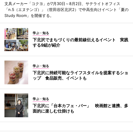
文具メーカー「コクヨ」が7月30日～8月2日、サテライトオフィス
「n.5（エヌテンゴ）」（世田谷区北沢2）で中高生向けイベント「夏の
Study Room」を開催する。
学ぶ・知る
下北沢でまちづくりの最前線伝えるイベント 実践
する9組が紹介
学ぶ・知る
下北沢に持続可能なライフスタイルを提案するショ
ップ 食品販売、イベントも
学ぶ・知る
下北沢に「台本カフェ・バー」 映画館と連携、多
面的に楽しむ仕掛けも