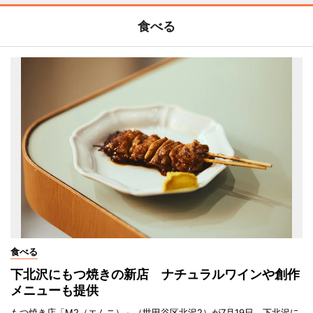
食べる
食べる
下北沢にもつ焼きの新店 ナチュラルワインや創作
メニューも提供
もつ焼き店「M2（エムニ）」（世田谷区北沢2）が7月19日、下北沢に