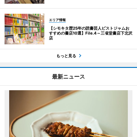
エリア情報
【シモキタ歴25年の読書芸人ピストジャムお
すすめの書店10選】File.4～三省堂書店下北沢
店
もっと見る
最新ニュース