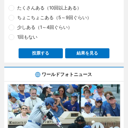
たくさんある（10回以上ある）
ちょこちょこある（5～9回ぐらい）
少しある（1～4回ぐらい）
1回もない
投票する
結果を見る
ワールドフォトニュース