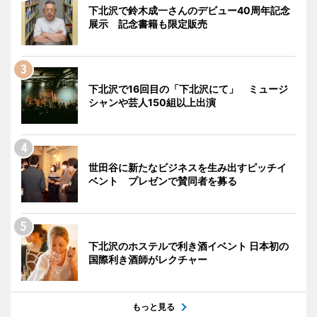
下北沢で鈴木成一さんのデビュー40周年記念
展示 記念書籍も限定販売
下北沢で16回目の「下北沢にて」 ミュージ
シャンや芸人150組以上出演
世田谷に新たなビジネスを生み出すピッチイ
ベント プレゼンで賛同者を募る
下北沢のホステルで利き酒イベント 日本初の
国際利き酒師がレクチャー
もっと見る