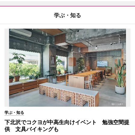
学ぶ・知る
学ぶ・知る
下北沢でコクヨが中高生向けイベント 勉強空間提
供 文具バイキングも