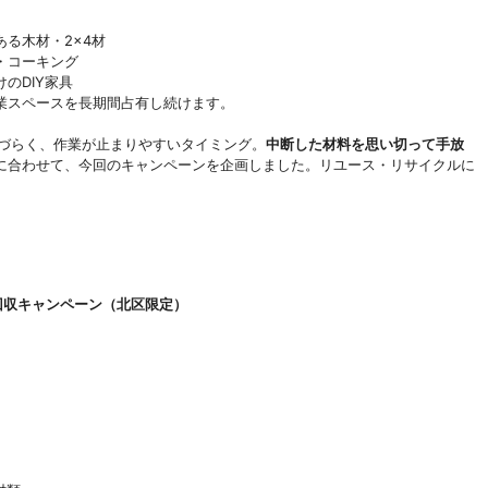
る木材・2×4材
・コーキング
のDIY家具
業スペースを長期間占有し続けます。
めづらく、作業が止まりやすいタイミング。
中断した材料を思い切って手放
に合わせて、今回のキャンペーンを企画しました。リユース・リサイクルに
回収キャンペーン（北区限定）