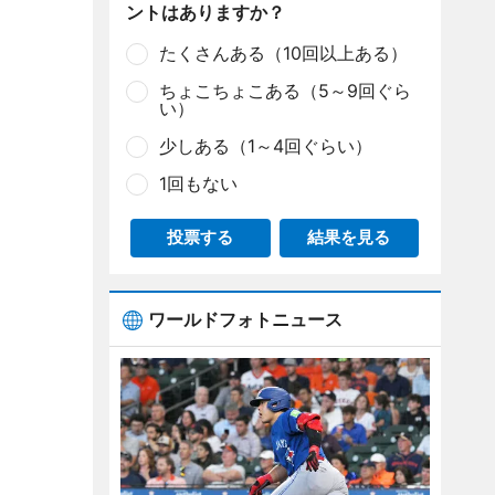
ントはありますか？
たくさんある（10回以上ある）
ちょこちょこある（5～9回ぐら
い）
少しある（1～4回ぐらい）
1回もない
投票する
結果を見る
ワールドフォトニュース