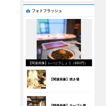
フォトフラッシュ
【関連画像】レバニラしょう（880円）
【関連画像】焼き場
【関連画像】テーブル席