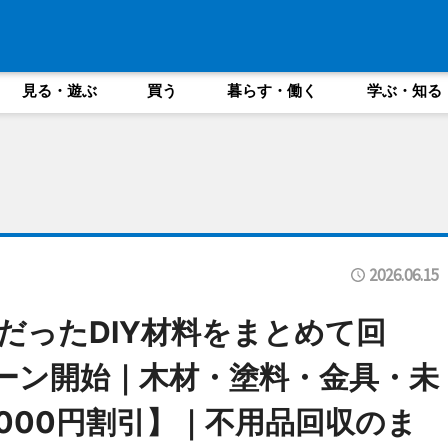
見る・遊ぶ
買う
暮らす・働く
学ぶ・知る
2026.06.15
だったDIY材料をまとめて回
ーン開始｜木材・塗料・金具・未
000円割引】｜不用品回収のま