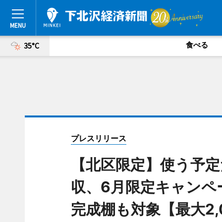
食べる
35°C
プレスリリース
【北区限定】使う予定
収、6月限定キャンペ
完成棚も対象【最大2,