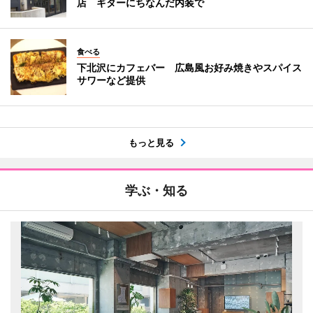
店 ギターにちなんだ内装で
食べる
下北沢にカフェバー 広島風お好み焼きやスパイス
サワーなど提供
もっと見る
学ぶ・知る