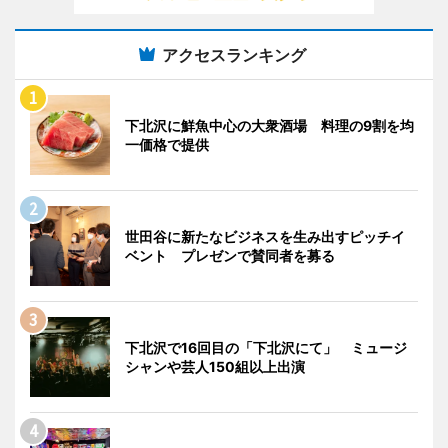
アクセスランキング
下北沢に鮮魚中心の大衆酒場 料理の9割を均
一価格で提供
世田谷に新たなビジネスを生み出すピッチイ
ベント プレゼンで賛同者を募る
下北沢で16回目の「下北沢にて」 ミュージ
シャンや芸人150組以上出演