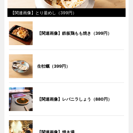
【関連画像】とり釜めし（399円）
【関連画像】鉄板鶏もも焼き（399円）
生牡蠣（399円）
【関連画像】レバニラしょう（880円）
【関連画像】焼き場