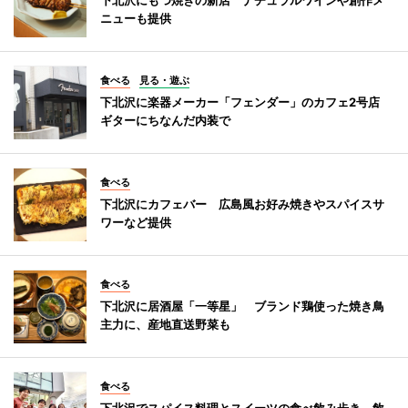
ニューも提供
食べる
見る・遊ぶ
下北沢に楽器メーカー「フェンダー」のカフェ2号店
ギターにちなんだ内装で
食べる
下北沢にカフェバー 広島風お好み焼きやスパイスサ
ワーなど提供
食べる
下北沢に居酒屋「一等星」 ブランド鶏使った焼き鳥
主力に、産地直送野菜も
食べる
下北沢でスパイス料理とスイーツの食べ飲み歩き 飲