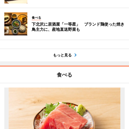
食べる
下北沢に居酒屋「一等星」 ブランド鶏使った焼き
鳥主力に、産地直送野菜も
もっと見る
食べる