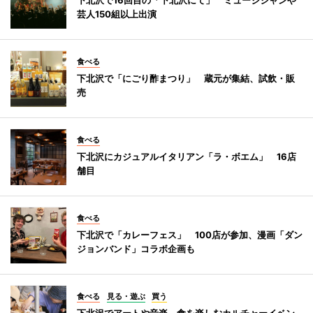
芸人150組以上出演
食べる
下北沢で「にごり酢まつり」 蔵元が集結、試飲・販
売
食べる
下北沢にカジュアルイタリアン「ラ・ボエム」 16店
舗目
食べる
下北沢で「カレーフェス」 100店が参加、漫画「ダン
ジョンバンド」コラボ企画も
食べる
見る・遊ぶ
買う
下北沢でアートや音楽、食を楽しむカルチャーイベン