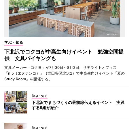
学ぶ・知る
下北沢でコクヨが中高生向けイベント 勉強空間提
供 文具バイキングも
文具メーカー「コクヨ」が7月30日～8月2日、サテライトオフィス
「n.5（エヌテンゴ）」（世田谷区北沢2）で中高生向けイベント「夏の
Study Room」を開催する。
学ぶ・知る
下北沢でまちづくりの最前線伝えるイベント 実践
する9組が紹介
学ぶ・知る