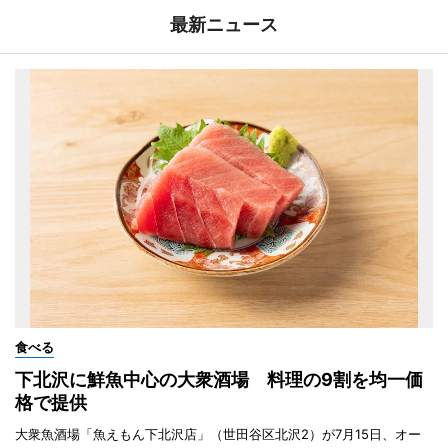
最新ニュース
食べる
下北沢に鮮魚中心の大衆酒場 料理の9割を均一価
格で提供
大衆魚酒場「魚えもん下北沢店」（世田谷区北沢2）が7月15日、オー