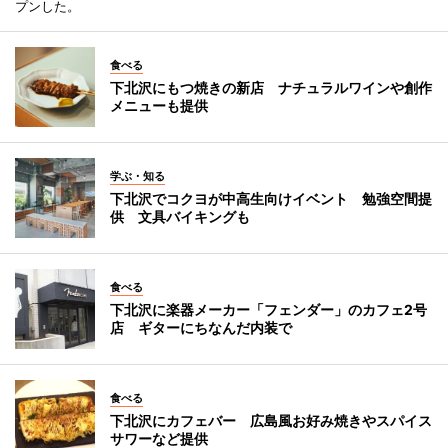
プンした。
食べる
下北沢にもつ焼きの新店 ナチュラルワインや創作
メニューも提供
学ぶ・知る
下北沢でコクヨが中高生向けイベント 勉強空間提
供 文具バイキングも
食べる
下北沢に楽器メーカー「フェンダー」のカフェ2号
店 ギターにちなんだ内装で
食べる
下北沢にカフェバー 広島風お好み焼きやスパイス
サワーなど提供