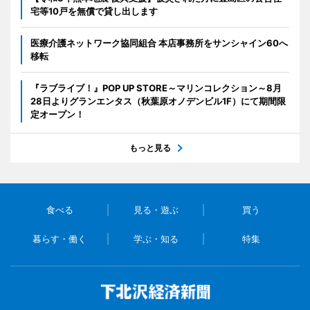
宅等10戸を無償で貸し出します
医療介護ネットワーク協同組合 本店事務所をサンシャイン60へ
移転
『ラブライブ！』POP UP STORE～マリンコレクション～8月
28日よりグランエンタス（秋葉原オノデンビル1F）にて期間限
定オープン！
もっと見る
食べる
見る・遊ぶ
買う
暮らす・働く
学ぶ・知る
特集