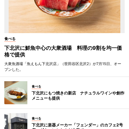
食べる
下北沢に鮮魚中心の大衆酒場 料理の9割を均一価
格で提供
大衆魚酒場「魚えもん下北沢店」（世田谷区北沢2）が7月15日、オー
プンした。
食べる
下北沢にもつ焼きの新店 ナチュラルワインや創作
メニューも提供
食べる
下北沢に楽器メーカー「フェンダー」のカフェ2号