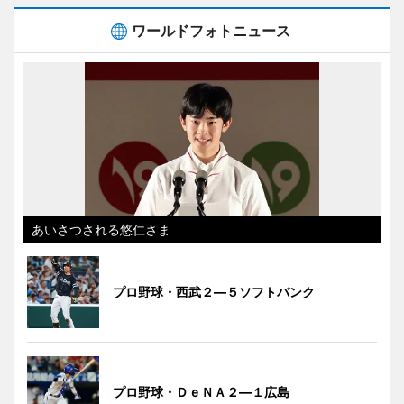
ワールドフォトニュース
あいさつされる悠仁さま
プロ野球・西武２―５ソフトバンク
プロ野球・ＤｅＮＡ２―１広島