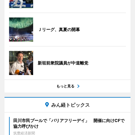
Ｊリーグ、真夏の開幕
新垣前衆院議員が中道離党
もっと見る
みん経トピックス
田川市民プールで「バリアフリーデイ」 開催に向けCFで
協力呼びかけ
筑豊経済新聞