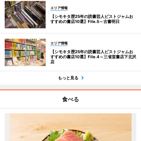
エリア情報
【シモキタ歴25年の読書芸人ピストジャムお
すすめの書店10選】File.5～古書明日
エリア情報
【シモキタ歴25年の読書芸人ピストジャムお
すすめの書店10選】File.4～三省堂書店下北沢
店
もっと見る
食べる