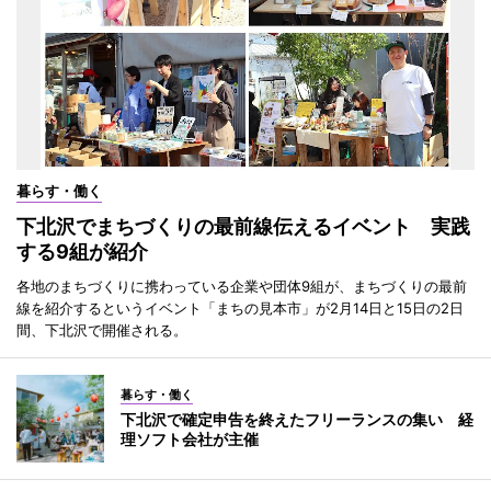
暮らす・働く
下北沢でまちづくりの最前線伝えるイベント 実践
する9組が紹介
各地のまちづくりに携わっている企業や団体9組が、まちづくりの最前
線を紹介するというイベント「まちの見本市」が2月14日と15日の2日
間、下北沢で開催される。
暮らす・働く
下北沢で確定申告を終えたフリーランスの集い 経
理ソフト会社が主催