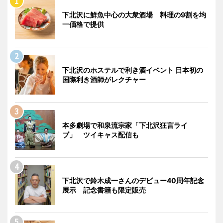
下北沢に鮮魚中心の大衆酒場 料理の9割を均
一価格で提供
下北沢のホステルで利き酒イベント 日本初の
国際利き酒師がレクチャー
本多劇場で和泉流宗家「下北沢狂言ライ
ブ」 ツイキャス配信も
下北沢で鈴木成一さんのデビュー40周年記念
展示 記念書籍も限定販売