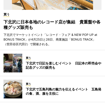
買う
下北沢に日本各地のレコード店が集結 貴重盤や各
種グッズ販売も
下北沢でマーケットイベント「レコード・フェア & NEW POP UP at
BONUS TRACK」が4月25日と26日、商業施設「BONUS TRACK」
（世田谷区代田2）で開催される。
買う
下北沢で日記を楽しむイベント 日記本の即売会や
記念グッズの販売も
買う
下北沢で五島列島の魅力を伝えるイベント 五島発
の食、酒、服を主役に