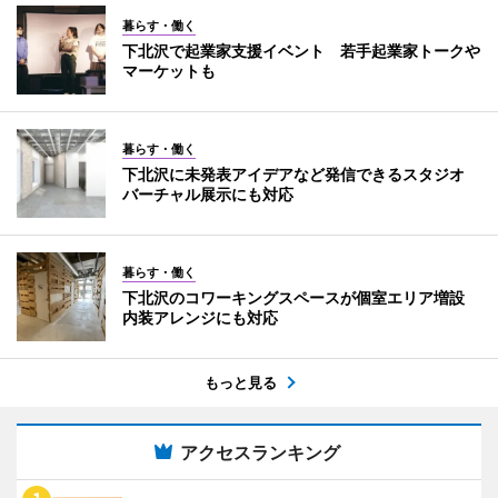
暮らす・働く
下北沢で起業家支援イベント 若手起業家トークや
マーケットも
暮らす・働く
下北沢に未発表アイデアなど発信できるスタジオ
バーチャル展示にも対応
暮らす・働く
下北沢のコワーキングスペースが個室エリア増設
内装アレンジにも対応
もっと見る
アクセスランキング