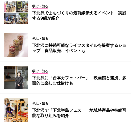
学ぶ・知る
下北沢でまちづくりの最前線伝えるイベント 実践
する9組が紹介
学ぶ・知る
下北沢に持続可能なライフスタイルを提案するショ
ップ 食品販売、イベントも
学ぶ・知る
下北沢に「台本カフェ・バー」 映画館と連携、多
面的に楽しむ仕掛けも
学ぶ・知る
下北沢で「下北半島フェス」 地域特産品や持続可
能な取り組みを紹介