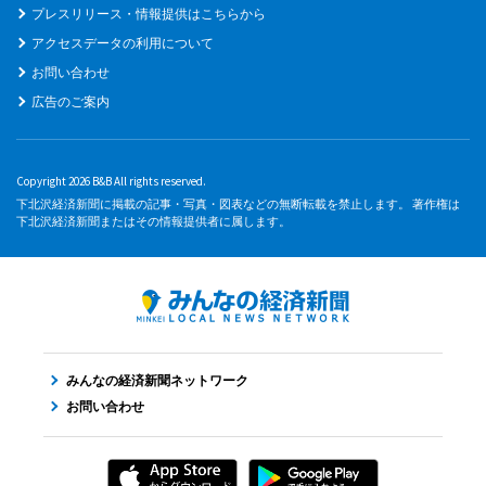
プレスリリース・情報提供はこちらから
アクセスデータの利用について
お問い合わせ
広告のご案内
Copyright 2026 B&B All rights reserved.
下北沢経済新聞に掲載の記事・写真・図表などの無断転載を禁止します。 著作権は
下北沢経済新聞またはその情報提供者に属します。
みんなの経済新聞ネットワーク
お問い合わせ