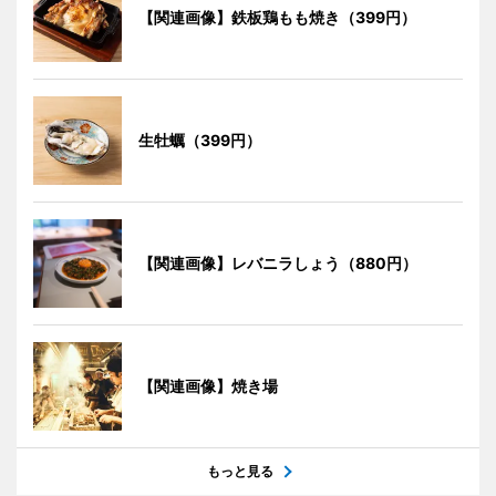
【関連画像】鉄板鶏もも焼き（399円）
生牡蠣（399円）
【関連画像】レバニラしょう（880円）
【関連画像】焼き場
もっと見る