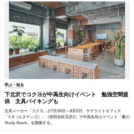
学ぶ・知る
下北沢でコクヨが中高生向けイベント 勉強空間提
供 文具バイキングも
文具メーカー「コクヨ」が7月30日～8月2日、サテライトオフィス
「n.5（エヌテンゴ）」（世田谷区北沢2）で中高生向けイベント「夏の
Study Room」を開催する。