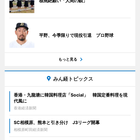
核廃絶願い「人間の鎖」
平野、今季限りで現役引退 プロ野球
もっと見る
みん経トピックス
香港・九龍塘に韓国料理店「Social」 韓国定番料理を現
代風に
香港経済新聞
SC相模原、熊本と引き分け J3リーグ開幕
相模原町田経済新聞