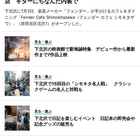
店 ギターにちなんだ内装で
下北沢に7月3日、楽器メーカー「フェンダー」が手がけるカフェ＆ダイ
ニング「Fender Cafe Shimokitazawa（フェンダー カフェ シモキタザ
ワ）」（世田谷区北沢1）がオープンした。
見る・遊ぶ
下北沢の映画館で新海誠特集 デビュー作から最新
作まで7作品上映
見る・遊ぶ
下北沢で15回目の「シモキタ名人戦」 クラシッ
クゲームの名人と対戦も
見る・遊ぶ
下北沢で日記を楽しむイベント 日記本の即売会や
記念グッズの販売も