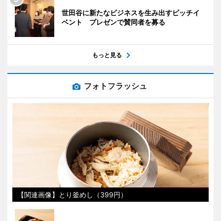
世田谷に新たなビジネスを生み出すピッチイ
ベント プレゼンで賛同者を募る
もっと見る
フォトフラッシュ
【関連画像】とり釜めし（399円）