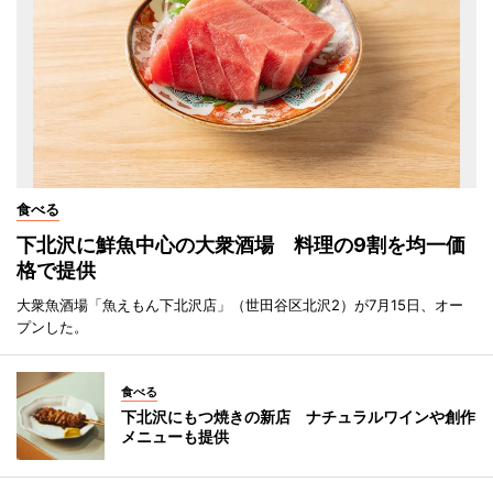
食べる
下北沢に鮮魚中心の大衆酒場 料理の9割を均一価
格で提供
大衆魚酒場「魚えもん下北沢店」（世田谷区北沢2）が7月15日、オー
プンした。
食べる
下北沢にもつ焼きの新店 ナチュラルワインや創作
メニューも提供