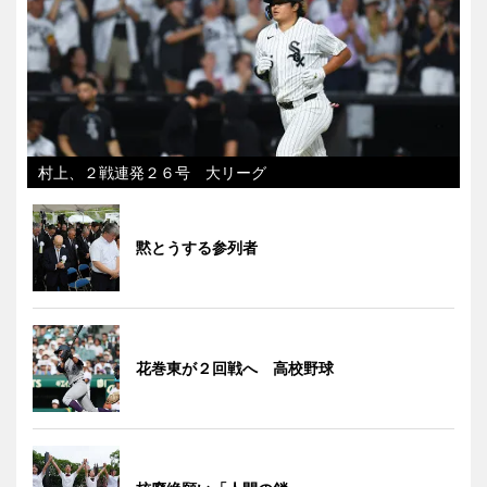
村上、２戦連発２６号 大リーグ
黙とうする参列者
花巻東が２回戦へ 高校野球