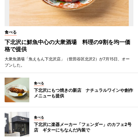
食べる
下北沢に鮮魚中心の大衆酒場 料理の9割を均一価
格で提供
大衆魚酒場「魚えもん下北沢店」（世田谷区北沢2）が7月15日、オー
プンした。
食べる
下北沢にもつ焼きの新店 ナチュラルワインや創作
メニューも提供
食べる
下北沢に楽器メーカー「フェンダー」のカフェ2号
店 ギターにちなんだ内装で