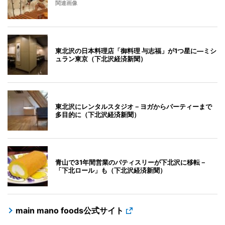
関連画像
東北沢の日本料理店「御料理 与志福」が1つ星に―ミシ
ュラン東京（下北沢経済新聞）
東北沢にレンタルスタジオ－ヨガからパーティーまで
多目的に（下北沢経済新聞）
青山で31年間営業のパティスリーが下北沢に移転－
「下北ロール」も（下北沢経済新聞）
main mano foods公式サイト