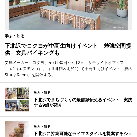
学ぶ・知る
下北沢でコクヨが中高生向けイベント 勉強空間提
供 文具バイキングも
文具メーカー「コクヨ」が7月30日～8月2日、サテライトオフィス
「n.5（エヌテンゴ）」（世田谷区北沢2）で中高生向けイベント「夏の
Study Room」を開催する。
学ぶ・知る
下北沢でまちづくりの最前線伝えるイベント 実践
する9組が紹介
学ぶ・知る
下北沢に持続可能なライフスタイルを提案するショ