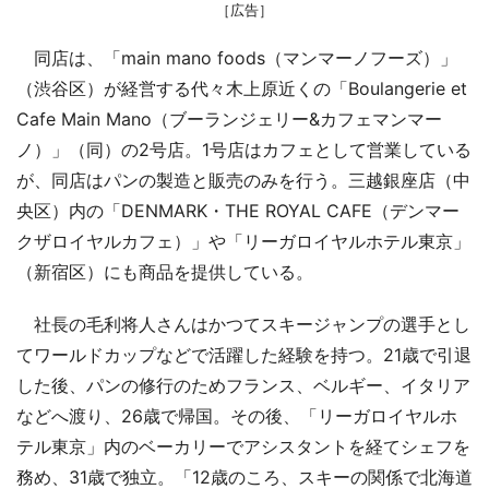
［広告］
同店は、「main mano foods（マンマーノフーズ）」
（渋谷区）が経営する代々木上原近くの「Boulangerie et
Cafe Main Mano（ブーランジェリー&カフェマンマー
ノ）」（同）の2号店。1号店はカフェとして営業している
が、同店はパンの製造と販売のみを行う。三越銀座店（中
央区）内の「DENMARK・THE ROYAL CAFE（デンマー
クザロイヤルカフェ）」や「リーガロイヤルホテル東京」
（新宿区）にも商品を提供している。
社長の毛利将人さんはかつてスキージャンプの選手とし
てワールドカップなどで活躍した経験を持つ。21歳で引退
した後、パンの修行のためフランス、ベルギー、イタリア
などへ渡り、26歳で帰国。その後、「リーガロイヤルホ
テル東京」内のベーカリーでアシスタントを経てシェフを
務め、31歳で独立。「12歳のころ、スキーの関係で北海道