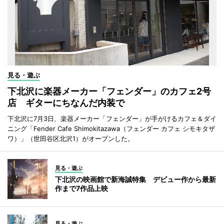
見る・遊ぶ
下北沢に楽器メーカー「フェンダー」のカフェ2号
店 ギターにちなんだ内装で
下北沢に7月3日、楽器メーカー「フェンダー」が手がけるカフェ＆ダイ
ニング「Fender Cafe Shimokitazawa（フェンダー カフェ シモキタザ
ワ）」（世田谷区北沢1）がオープンした。
見る・遊ぶ
下北沢の映画館で新海誠特集 デビュー作から最新
作まで7作品上映
見る・遊ぶ