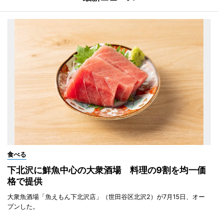
食べる
下北沢に鮮魚中心の大衆酒場 料理の9割を均一価
格で提供
大衆魚酒場「魚えもん下北沢店」（世田谷区北沢2）が7月15日、オー
プンした。