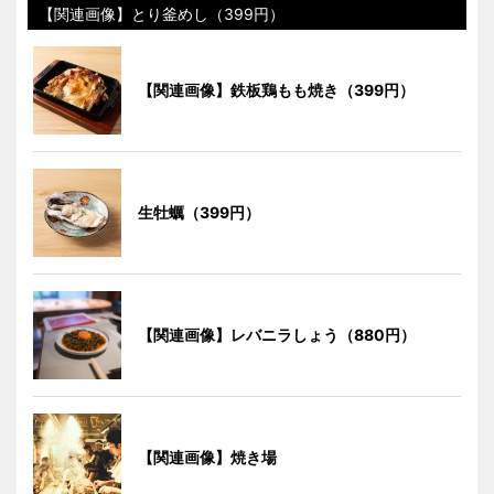
【関連画像】とり釜めし（399円）
【関連画像】鉄板鶏もも焼き（399円）
生牡蠣（399円）
【関連画像】レバニラしょう（880円）
【関連画像】焼き場