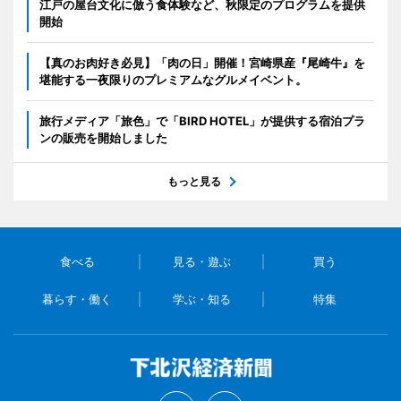
江戸の屋台文化に倣う食体験など、秋限定のプログラムを提供
開始
【真のお肉好き必見】「肉の日」開催！宮崎県産『尾崎牛』を
堪能する一夜限りのプレミアムなグルメイベント。
旅行メディア「旅色」で「BIRD HOTEL」が提供する宿泊プラ
ンの販売を開始しました
もっと見る
食べる
見る・遊ぶ
買う
暮らす・働く
学ぶ・知る
特集