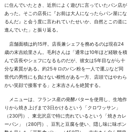
に住んでいたとき、近所によく遊びに言っていたパン店が
あった。そこの店長に『お前は大人になったらパン屋にな
るんだ』と会う度に言われていたせいか、自然とこの道に
進んでいた」と振り返る。
店舗面積は約15坪。店長兼シェフを務めるのは現在24
歳の末吉絵里さん。毛利さんは「通常は10年ほど経験を積
んで店長やシェフになるものだが、彼女は5年目ながら十
分な素質がある。約25キロのパン粉を一人で運ぶなど同
世代の男性にも負けない根性がある一方、店頭ではやわら
かい笑顔で接客する」と末吉さんを絶賛する。
メニューは、フランス産の発酵バターを使用し、生地作
りから焼き上げまで3日かけるという「クロワッサン」
（230円）、東北沢店で特に売れているという「焼きカレ
ーパン」（280円）、豆乳と豆腐を使い、隠し味に味ポン