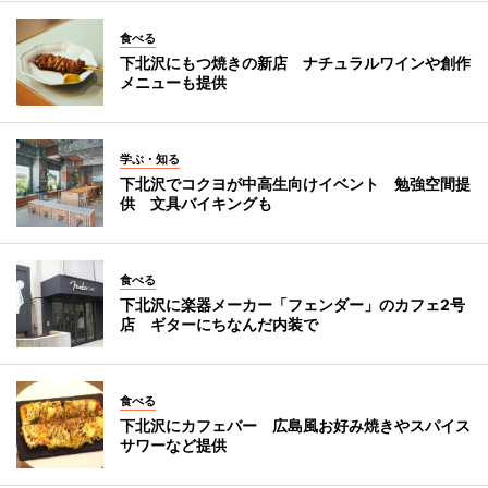
食べる
下北沢にもつ焼きの新店 ナチュラルワインや創作
メニューも提供
学ぶ・知る
下北沢でコクヨが中高生向けイベント 勉強空間提
供 文具バイキングも
食べる
下北沢に楽器メーカー「フェンダー」のカフェ2号
店 ギターにちなんだ内装で
食べる
下北沢にカフェバー 広島風お好み焼きやスパイス
サワーなど提供