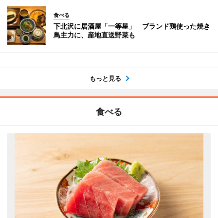
食べる
下北沢に居酒屋「一等星」 ブランド鶏使った焼き
鳥主力に、産地直送野菜も
もっと見る
食べる