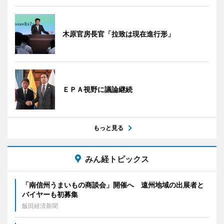
木原官房長官「拉致は現在進行形」
ＥＰＡ視野に議論継続
もっと見る
みん経トピックス
「南信州うまいもの商談会」開催へ 遠州地域の出展者と
バイヤーも初募集
飯田経済新聞