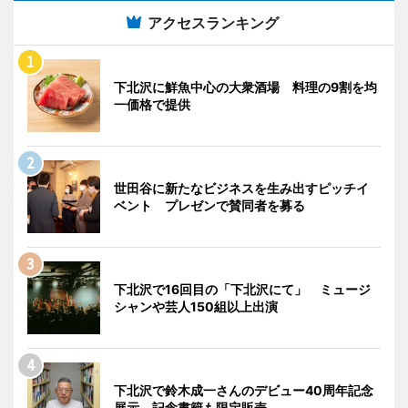
アクセスランキング
下北沢に鮮魚中心の大衆酒場 料理の9割を均
一価格で提供
世田谷に新たなビジネスを生み出すピッチイ
ベント プレゼンで賛同者を募る
下北沢で16回目の「下北沢にて」 ミュージ
シャンや芸人150組以上出演
下北沢で鈴木成一さんのデビュー40周年記念
展示 記念書籍も限定販売