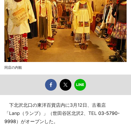
同店の内観
下北沢北口の東洋百貨店内に3月12日、古着店
「Lanp（ランプ）」（世田谷区北沢2、TEL
03-5790-
9998
）がオープンした。