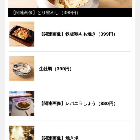
【関連画像】とり釜めし（399円）
【関連画像】鉄板鶏もも焼き（399円）
生牡蠣（399円）
【関連画像】レバニラしょう（880円）
【関連画像】焼き場