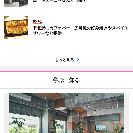
店 ギターにちなんだ内装で
食べる
下北沢にカフェバー 広島風お好み焼きやスパイス
サワーなど提供
もっと見る
学ぶ・知る