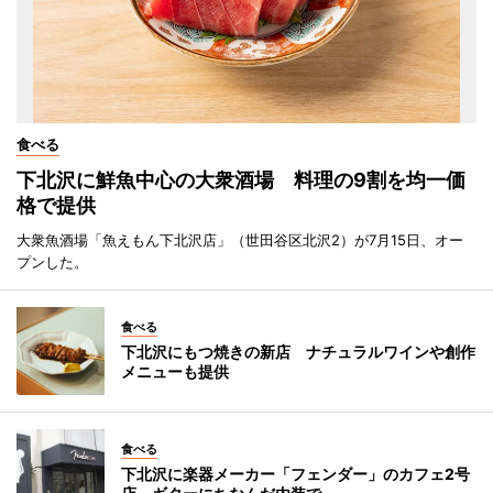
食べる
下北沢に鮮魚中心の大衆酒場 料理の9割を均一価
格で提供
大衆魚酒場「魚えもん下北沢店」（世田谷区北沢2）が7月15日、オー
プンした。
食べる
下北沢にもつ焼きの新店 ナチュラルワインや創作
メニューも提供
食べる
下北沢に楽器メーカー「フェンダー」のカフェ2号