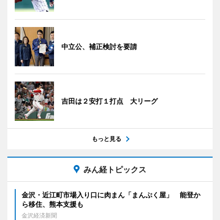
中立公、補正検討を要請
吉田は２安打１打点 大リーグ
もっと見る
みん経トピックス
金沢・近江町市場入り口に肉まん「まんぷく屋」 能登か
ら移住、熊本支援も
金沢経済新聞