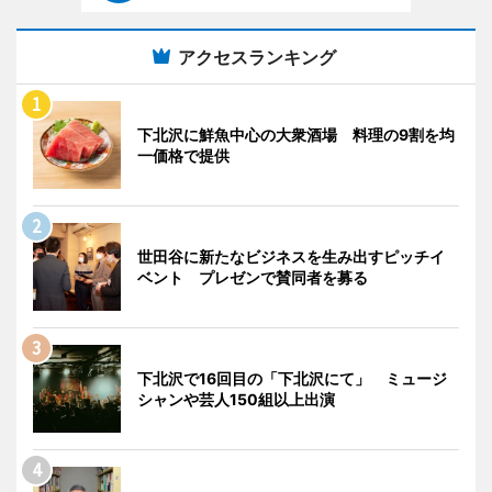
アクセスランキング
下北沢に鮮魚中心の大衆酒場 料理の9割を均
一価格で提供
世田谷に新たなビジネスを生み出すピッチイ
ベント プレゼンで賛同者を募る
下北沢で16回目の「下北沢にて」 ミュージ
シャンや芸人150組以上出演