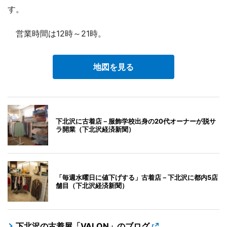
す。
営業時間は12時～21時。
地図を見る
下北沢に古着店－服飾学校出身の20代オーナーが脱サ
ラ開業（下北沢経済新聞）
「毎週水曜日に値下げする」古着店－下北沢に都内5店
舗目（下北沢経済新聞）
下北沢の古着屋「VALON」のブログ