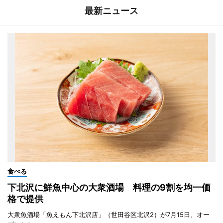
最新ニュース
食べる
下北沢に鮮魚中心の大衆酒場 料理の9割を均一価
格で提供
大衆魚酒場「魚えもん下北沢店」（世田谷区北沢2）が7月15日、オー