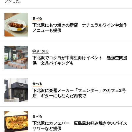
プンした。
食べる
下北沢にもつ焼きの新店 ナチュラルワインや創作
メニューも提供
学ぶ・知る
下北沢でコクヨが中高生向けイベント 勉強空間提
供 文具バイキングも
食べる
下北沢に楽器メーカー「フェンダー」のカフェ2号
店 ギターにちなんだ内装で
食べる
下北沢にカフェバー 広島風お好み焼きやスパイス
サワーなど提供