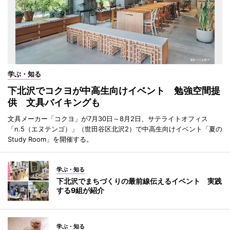
学ぶ・知る
下北沢でコクヨが中高生向けイベント 勉強空間提
供 文具バイキングも
文具メーカー「コクヨ」が7月30日～8月2日、サテライトオフィス
「n.5（エヌテンゴ）」（世田谷区北沢2）で中高生向けイベント「夏の
Study Room」を開催する。
学ぶ・知る
下北沢でまちづくりの最前線伝えるイベント 実践
する9組が紹介
学ぶ・知る