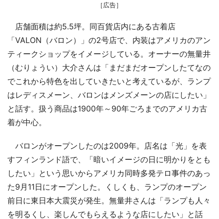
［広告］
店舗面積は約5.5坪。同百貨店内にある古着店
「VALON（バロン）」の2号店で、内装はアメリカのアン
ティークショップをイメージしている。オーナーの無量井
（むりょうい）大介さんは「まだまだオープンしたてなの
でこれから特色を出していきたいと考えているが、ランプ
はレディスメーン、バロンはメンズメーンの店にしたい」
と話す。扱う商品は1900年～90年ごろまでのアメリカ古
着が中心。
バロンがオープンしたのは2009年。店名は「光」を表
すフィンランド語で、「暗いイメージの日に明かりをとも
したい」という思いからアメリカ同時多発テロ事件のあっ
た9月11日にオープンした。くしくも、ランプのオープン
前日に東日本大震災が発生。無量井さんは「ランプも人々
を明るくし、楽しんでもらえるような店にしたい」と話