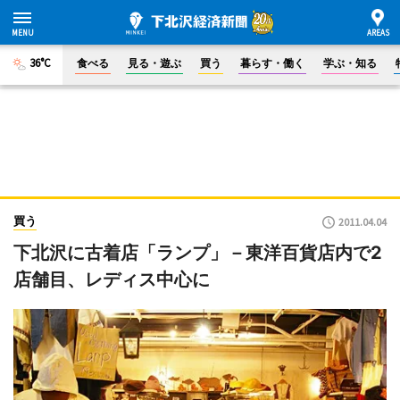
36°C
食べる
見る・遊ぶ
買う
暮らす・働く
学ぶ・知る
買う
2011.04.04
下北沢に古着店「ランプ」－東洋百貨店内で2
店舗目、レディス中心に