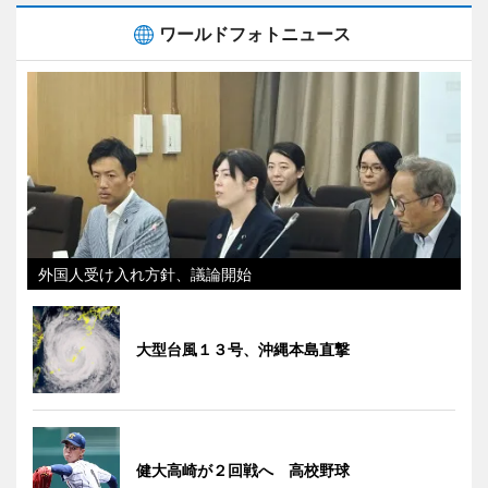
ワールドフォトニュース
外国人受け入れ方針、議論開始
大型台風１３号、沖縄本島直撃
健大高崎が２回戦へ 高校野球