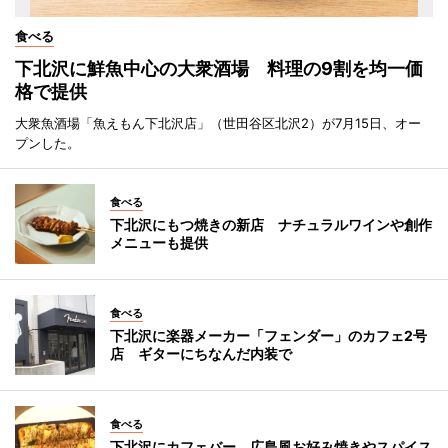
食べる
下北沢に鮮魚中心の大衆酒場 料理の9割を均一価
格で提供
大衆魚酒場「魚えもん下北沢店」（世田谷区北沢2）が7月15日、オー
プンした。
食べる
下北沢にもつ焼きの新店 ナチュラルワインや創作
メニューも提供
食べる
下北沢に楽器メーカー「フェンダー」のカフェ2号
店 ギターにちなんだ内装で
食べる
下北沢にカフェバー 広島風お好み焼きやスパイス