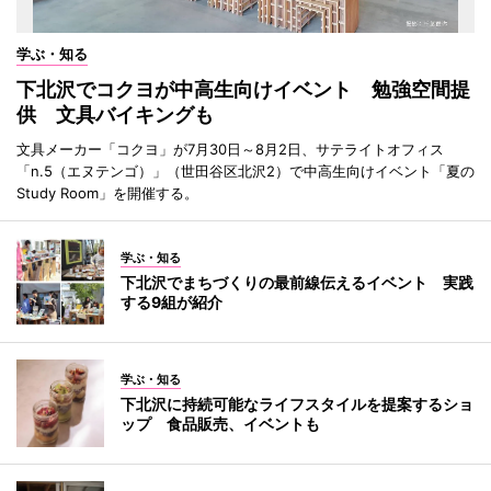
学ぶ・知る
下北沢でコクヨが中高生向けイベント 勉強空間提
供 文具バイキングも
文具メーカー「コクヨ」が7月30日～8月2日、サテライトオフィス
「n.5（エヌテンゴ）」（世田谷区北沢2）で中高生向けイベント「夏の
Study Room」を開催する。
学ぶ・知る
下北沢でまちづくりの最前線伝えるイベント 実践
する9組が紹介
学ぶ・知る
下北沢に持続可能なライフスタイルを提案するショ
ップ 食品販売、イベントも