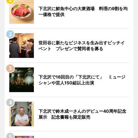
下北沢に鮮魚中心の大衆酒場 料理の9割を均
一価格で提供
世田谷に新たなビジネスを生み出すピッチイ
ベント プレゼンで賛同者を募る
下北沢で16回目の「下北沢にて」 ミュージ
シャンや芸人150組以上出演
下北沢で鈴木成一さんのデビュー40周年記念
展示 記念書籍も限定販売