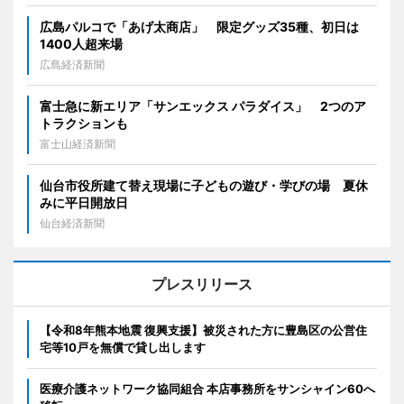
広島パルコで「あげ太商店」 限定グッズ35種、初日は
1400人超来場
広島経済新聞
富士急に新エリア「サンエックス パラダイス」 2つのア
トラクションも
富士山経済新聞
仙台市役所建て替え現場に子どもの遊び・学びの場 夏休
みに平日開放日
仙台経済新聞
プレスリリース
【令和8年熊本地震 復興支援】被災された方に豊島区の公営住
宅等10戸を無償で貸し出します
医療介護ネットワーク協同組合 本店事務所をサンシャイン60へ