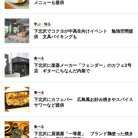
メニューも提供
学ぶ・知る
下北沢でコクヨが中高生向けイベント 勉強空間提
供 文具バイキングも
食べる
下北沢に楽器メーカー「フェンダー」のカフェ2号
店 ギターにちなんだ内装で
食べる
下北沢にカフェバー 広島風お好み焼きやスパイス
サワーなど提供
食べる
下北沢に居酒屋「一等星」 ブランド鶏使った焼き