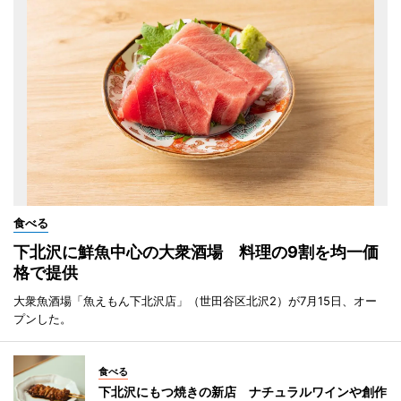
食べる
下北沢に鮮魚中心の大衆酒場 料理の9割を均一価
格で提供
大衆魚酒場「魚えもん下北沢店」（世田谷区北沢2）が7月15日、オー
プンした。
食べる
下北沢にもつ焼きの新店 ナチュラルワインや創作