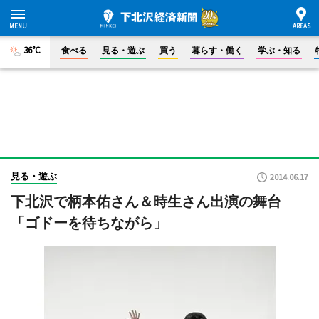
36°C
食べる
見る・遊ぶ
買う
暮らす・働く
学ぶ・知る
見る・遊ぶ
2014.06.17
下北沢で柄本佑さん＆時生さん出演の舞台
「ゴドーを待ちながら」