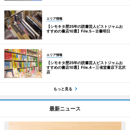
エリア情報
【シモキタ歴25年の読書芸人ピストジャムお
すすめの書店10選】File.5～古書明日
エリア情報
【シモキタ歴25年の読書芸人ピストジャムお
すすめの書店10選】File.4～三省堂書店下北沢
店
もっと見る
最新ニュース