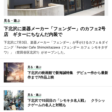
見る・遊ぶ
下北沢に楽器メーカー「フェンダー」のカフェ2号
店 ギターにちなんだ内装で
下北沢に7月3日、楽器メーカー「フェンダー」が手がけるカフェ＆ダイ
ニング「Fender Cafe Shimokitazawa（フェンダー カフェ シモキタザ
ワ）」（世田谷区北沢1）がオープンした。
見る・遊ぶ
下北沢の映画館で新海誠特集 デビュー作から最新
作まで7作品上映
見る・遊ぶ
下北沢で15回目の「シモキタ名人戦」 クラシッ
クゲームの名人と対戦も