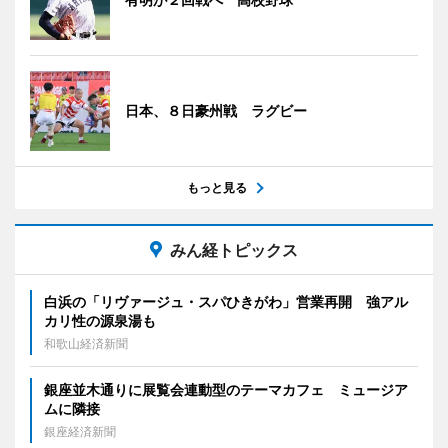
日本、８日豪州戦 ラグビー
もっと見る
みん経トピックス
白浜の「リヴァージュ・スパひきがわ」営業再開 強アル
カリ性の源泉湯も
和歌山経済新聞
銀座並木通りに展覧会連動型のテーマカフェ ミュージア
ムに隣接
銀座経済新聞