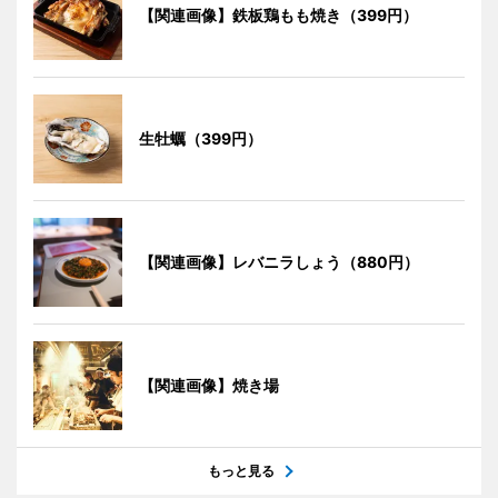
【関連画像】鉄板鶏もも焼き（399円）
生牡蠣（399円）
【関連画像】レバニラしょう（880円）
【関連画像】焼き場
もっと見る