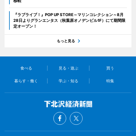
移転
『ラブライブ！』POP UP STORE～マリンコレクション～8月
28日よりグランエンタス（秋葉原オノデンビル1F）にて期間限
定オープン！
もっと見る
食べる
見る・遊ぶ
買う
暮らす・働く
学ぶ・知る
特集