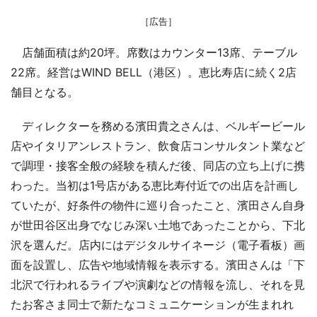
［広告］
店舗面積は約20坪。席数はカウンター13席、テーブル
22席。経営はWIND BELL（港区）。恵比寿店に続く2店
舗目となる。
ディレクターを務める濱田貴之さんは、ベルギービール
店やイタリアンレストラン、飲食店コンサルタント業など
で調理・接客全般の経験を積んだ後、同店の立ち上げに携
わった。当初は1号店がある恵比寿付近での出店を計画し
ていたが、好条件の物件に巡り合ったこと、濱田さん自身
が世田谷区出身でなじみ深い土地であったことから、下北
沢を選んだ。店内にはデジタルサイネージ（電子看板）画
面を設置し、広告や地域情報を表示する。濱田さんは「下
北沢で行われるライブや演劇などの情報を流し、それを見
たお客さま同士で新たなコミュニケーションが生まれれ