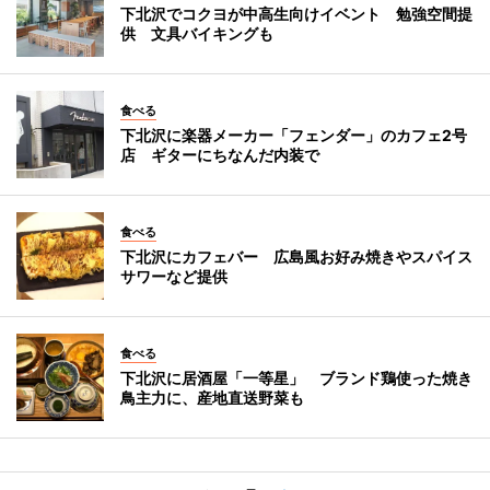
下北沢でコクヨが中高生向けイベント 勉強空間提
供 文具バイキングも
食べる
下北沢に楽器メーカー「フェンダー」のカフェ2号
店 ギターにちなんだ内装で
食べる
下北沢にカフェバー 広島風お好み焼きやスパイス
サワーなど提供
食べる
下北沢に居酒屋「一等星」 ブランド鶏使った焼き
鳥主力に、産地直送野菜も