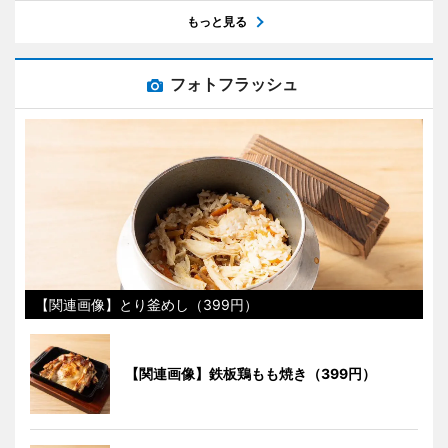
もっと見る
フォトフラッシュ
【関連画像】とり釜めし（399円）
【関連画像】鉄板鶏もも焼き（399円）