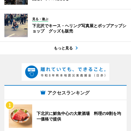
見る・遊ぶ
下北沢でキース・ヘリング写真展とポップアップシ
ョップ グッズも販売
もっと見る
アクセスランキング
下北沢に鮮魚中心の大衆酒場 料理の9割を均
一価格で提供