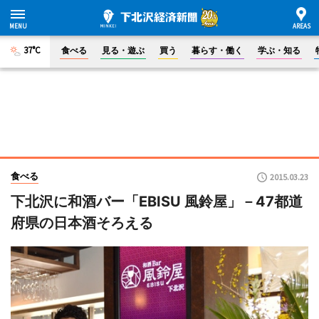
37°C
食べる
見る・遊ぶ
買う
暮らす・働く
学ぶ・知る
食べる
2015.03.23
下北沢に和酒バー「EBISU 風鈴屋」－47都道
府県の日本酒そろえる