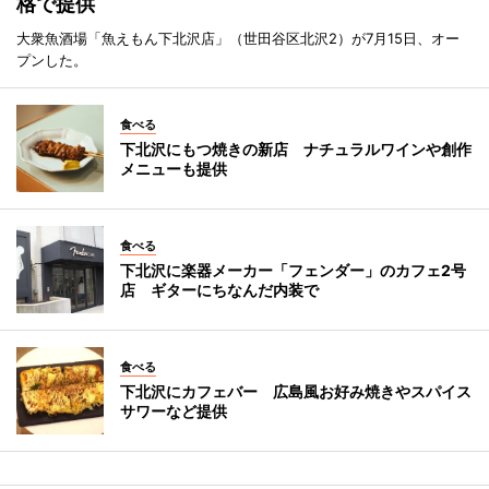
格で提供
大衆魚酒場「魚えもん下北沢店」（世田谷区北沢2）が7月15日、オー
プンした。
食べる
下北沢にもつ焼きの新店 ナチュラルワインや創作
メニューも提供
食べる
下北沢に楽器メーカー「フェンダー」のカフェ2号
店 ギターにちなんだ内装で
食べる
下北沢にカフェバー 広島風お好み焼きやスパイス
サワーなど提供