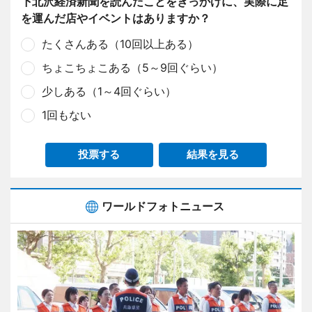
下北沢経済新聞を読んだことをきっかけに、実際に足
を運んだ店やイベントはありますか？
たくさんある（10回以上ある）
ちょこちょこある（5～9回ぐらい）
少しある（1～4回ぐらい）
1回もない
投票する
結果を見る
ワールドフォトニュース