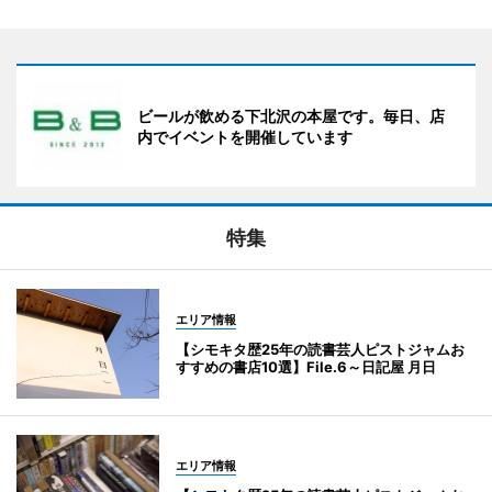
ビールが飲める下北沢の本屋です。毎日、店
内でイベントを開催しています
特集
エリア情報
【シモキタ歴25年の読書芸人ピストジャムお
すすめの書店10選】File.6～日記屋 月日
エリア情報