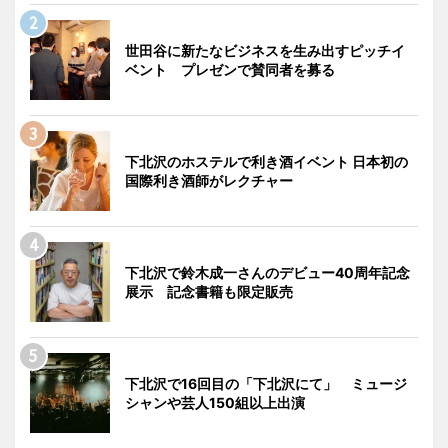
世田谷に新たなビジネスを生み出すピッチイ
ベント プレゼンで賛同者を募る
下北沢のホステルで利き酒イベント 日本初の
国際利き酒師がレクチャー
下北沢で鈴木成一さんのデビュー40周年記念
展示 記念書籍も限定販売
下北沢で16回目の「下北沢にて」 ミュージ
シャンや芸人150組以上出演