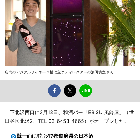
店内のデジタルサイネージ横に立つディレクターの濱田貴之さん
下北沢西口に3月13日、和酒バー「EBISU 風鈴屋」（世
田谷区北沢2、TEL
03-6453-4665
）がオープンした。
壁一面に並ぶ47都道府県の日本酒