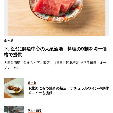
食べる
下北沢に鮮魚中心の大衆酒場 料理の9割を均一価
格で提供
大衆魚酒場「魚えもん下北沢店」（世田谷区北沢2）が7月15日、オー
プンした。
食べる
下北沢にもつ焼きの新店 ナチュラルワインや創作
メニューも提供
学ぶ・知る