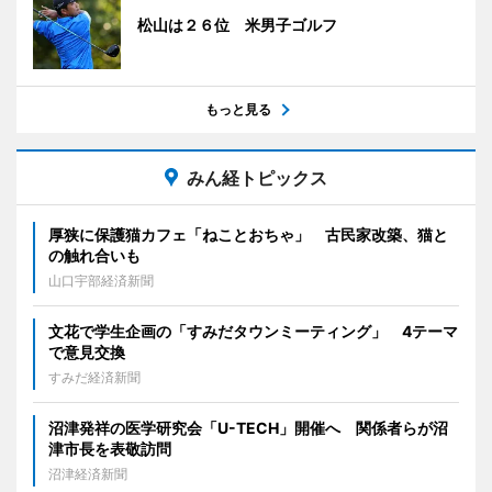
松山は２６位 米男子ゴルフ
もっと見る
みん経トピックス
厚狭に保護猫カフェ「ねことおちゃ」 古民家改築、猫と
の触れ合いも
山口宇部経済新聞
文花で学生企画の「すみだタウンミーティング」 4テーマ
で意見交換
すみだ経済新聞
沼津発祥の医学研究会「U-TECH」開催へ 関係者らが沼
津市長を表敬訪問
沼津経済新聞