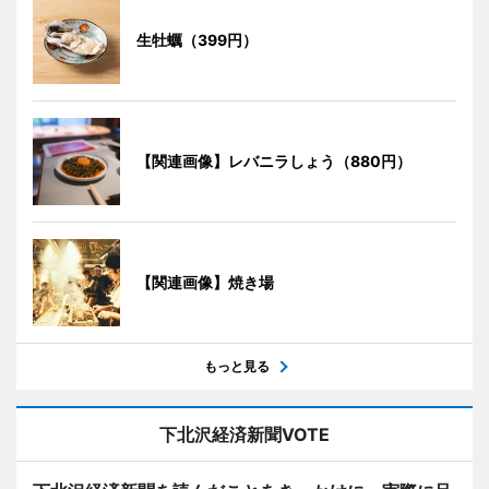
生牡蠣（399円）
【関連画像】レバニラしょう（880円）
【関連画像】焼き場
もっと見る
下北沢経済新聞VOTE