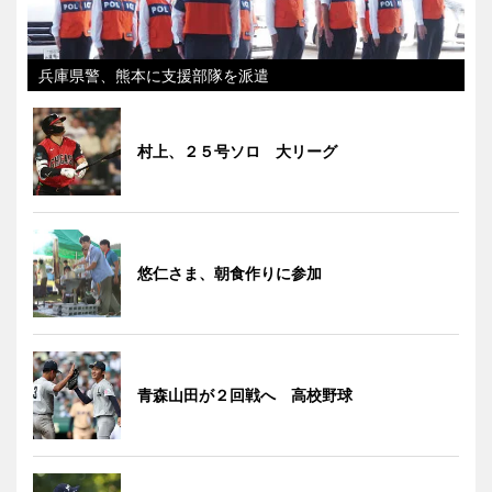
兵庫県警、熊本に支援部隊を派遣
村上、２５号ソロ 大リーグ
悠仁さま、朝食作りに参加
青森山田が２回戦へ 高校野球