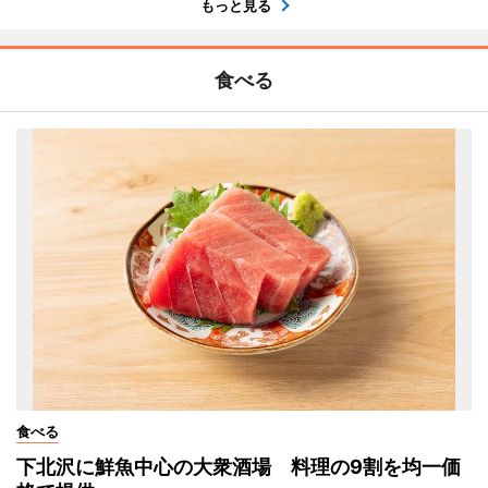
もっと見る
食べる
食べる
下北沢に鮮魚中心の大衆酒場 料理の9割を均一価