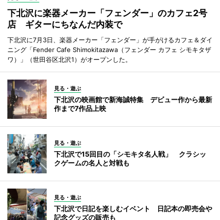
下北沢に楽器メーカー「フェンダー」のカフェ2号
店 ギターにちなんだ内装で
下北沢に7月3日、楽器メーカー「フェンダー」が手がけるカフェ＆ダイ
ニング「Fender Cafe Shimokitazawa（フェンダー カフェ シモキタザ
ワ）」（世田谷区北沢1）がオープンした。
見る・遊ぶ
下北沢の映画館で新海誠特集 デビュー作から最新
作まで7作品上映
見る・遊ぶ
下北沢で15回目の「シモキタ名人戦」 クラシッ
クゲームの名人と対戦も
見る・遊ぶ
下北沢で日記を楽しむイベント 日記本の即売会や
記念グッズの販売も