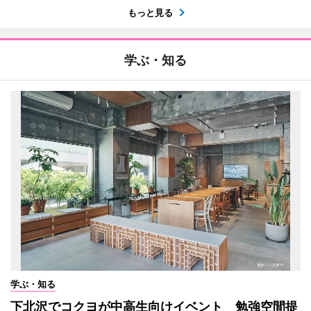
もっと見る
学ぶ・知る
学ぶ・知る
下北沢でコクヨが中高生向けイベント 勉強空間提