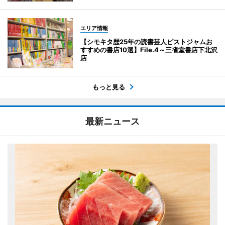
エリア情報
【シモキタ歴25年の読書芸人ピストジャムお
すすめの書店10選】File.4～三省堂書店下北沢
店
もっと見る
最新ニュース