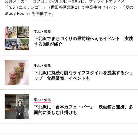
文具メーカー「コクヨ」が7月30日～8月2日、サテライトオフィス
「n.5（エヌテンゴ）」（世田谷区北沢2）で中高生向けイベント「夏の
Study Room」を開催する。
学ぶ・知る
下北沢でまちづくりの最前線伝えるイベント 実践
する9組が紹介
学ぶ・知る
下北沢に持続可能なライフスタイルを提案するショ
ップ 食品販売、イベントも
学ぶ・知る
下北沢に「台本カフェ・バー」 映画館と連携、多
面的に楽しむ仕掛けも