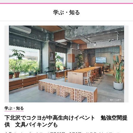
学ぶ・知る
学ぶ・知る
下北沢でコクヨが中高生向けイベント 勉強空間提
供 文具バイキングも