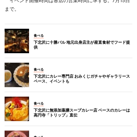
イベント開催時間は各店の営業時間に準ずる。7月15日
まで。
食べる
下北沢に十勝バル 地元出身店主が産直食材でフード提
供
食べる
下北沢にカレー専門店 おみくじガチャやギャラリース
ペース、イベントも
食べる
下北沢に無添加薬膳スープカレー店 ベースのカレーは
高円寺「トリップ」直伝