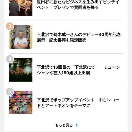
世田谷に新たなビジネスを生み出すピッチイ
ベント プレゼンで賛同者を募る
下北沢で鈴木成一さんのデビュー40周年記念
展示 記念書籍も限定販売
下北沢で16回目の「下北沢にて」 ミュージ
シャンや芸人150組以上出演
下北沢でポップアップイベント 中古レコー
ドとアートネオンをテーマに
もっと見る