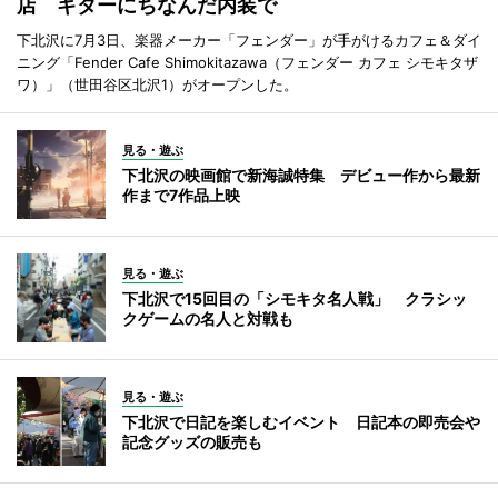
店 ギターにちなんだ内装で
下北沢に7月3日、楽器メーカー「フェンダー」が手がけるカフェ＆ダイ
ニング「Fender Cafe Shimokitazawa（フェンダー カフェ シモキタザ
ワ）」（世田谷区北沢1）がオープンした。
見る・遊ぶ
下北沢の映画館で新海誠特集 デビュー作から最新
作まで7作品上映
見る・遊ぶ
下北沢で15回目の「シモキタ名人戦」 クラシッ
クゲームの名人と対戦も
見る・遊ぶ
下北沢で日記を楽しむイベント 日記本の即売会や
記念グッズの販売も