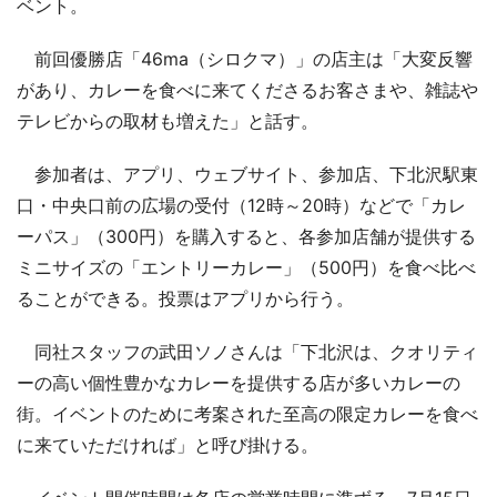
ベント。
前回優勝店「46ma（シロクマ）」の店主は「大変反響
があり、カレーを食べに来てくださるお客さまや、雑誌や
テレビからの取材も増えた」と話す。
参加者は、アプリ、ウェブサイト、参加店、下北沢駅東
口・中央口前の広場の受付（12時～20時）などで「カレ
ーパス」（300円）を購入すると、各参加店舗が提供する
ミニサイズの「エントリーカレー」（500円）を食べ比べ
ることができる。投票はアプリから行う。
同社スタッフの武田ソノさんは「下北沢は、クオリティ
ーの高い個性豊かなカレーを提供する店が多いカレーの
街。イベントのために考案された至高の限定カレーを食べ
に来ていただければ」と呼び掛ける。