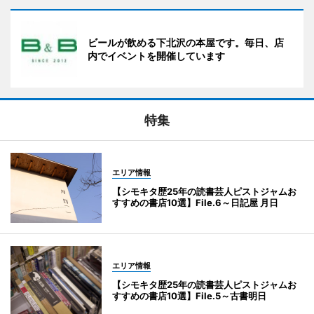
ビールが飲める下北沢の本屋です。毎日、店
内でイベントを開催しています
特集
エリア情報
【シモキタ歴25年の読書芸人ピストジャムお
すすめの書店10選】File.6～日記屋 月日
エリア情報
【シモキタ歴25年の読書芸人ピストジャムお
すすめの書店10選】File.5～古書明日