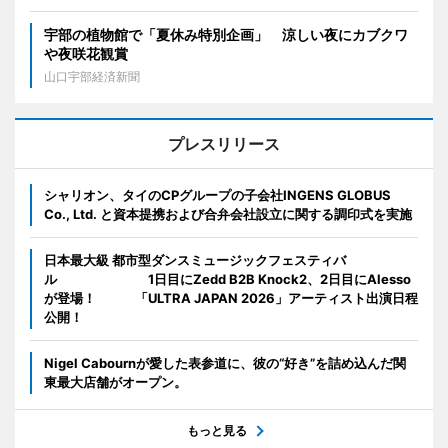
宇部の植物館で「夏休み特別企画」 涼しい夜にカブクワ
や夜咲花観賞
山口宇部経済新聞
プレスリリース
シャリオン、タイのCPグループの子会社INGENS GLOBUS
Co., Ltd. と資本提携および合弁会社設立に関する調印式を実施
日本最大級 都市型ダンスミュージックフェスティバ
ル 1日目にZedd B2B Knock2、2日目にAlesso
が登場！ 「ULTRA JAPAN 2026」アーティスト出演日程
公開！
Nigel Cabournが愛した表参道に、彼の“好き”を詰め込んだ関
東最大店舗がオープン。
もっと見る