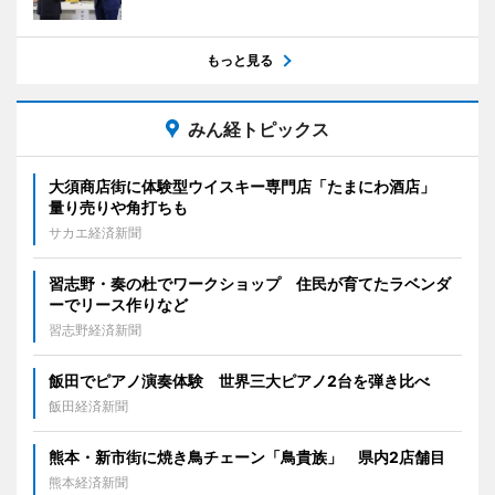
もっと見る
みん経トピックス
大須商店街に体験型ウイスキー専門店「たまにわ酒店」
量り売りや角打ちも
サカエ経済新聞
習志野・奏の杜でワークショップ 住民が育てたラベンダ
ーでリース作りなど
習志野経済新聞
飯田でピアノ演奏体験 世界三大ピアノ2台を弾き比べ
飯田経済新聞
熊本・新市街に焼き鳥チェーン「鳥貴族」 県内2店舗目
熊本経済新聞