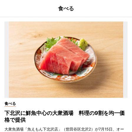
食べる
食べる
下北沢に鮮魚中心の大衆酒場 料理の9割を均一価
格で提供
大衆魚酒場「魚えもん下北沢店」（世田谷区北沢2）が7月15日、オー